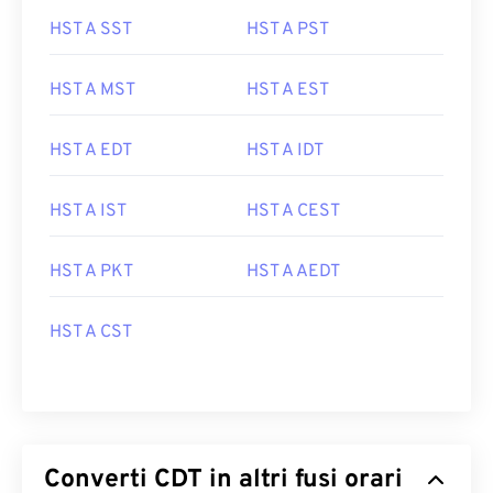
HST A SST
HST A PST
HST A MST
HST A EST
HST A EDT
HST A IDT
HST A IST
HST A CEST
HST A PKT
HST A AEDT
HST A CST
Converti CDT in altri fusi orari