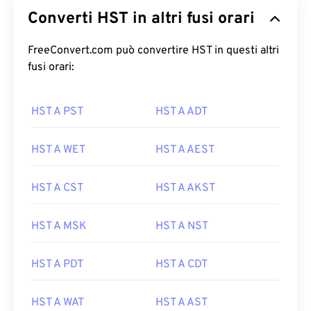
Converti HST in altri fusi orari
FreeConvert.com può convertire HST in questi altri
fusi orari:
HST A PST
HST A ADT
HST A WET
HST A AEST
HST A CST
HST A AKST
HST A MSK
HST A NST
HST A PDT
HST A CDT
HST A WAT
HST A AST