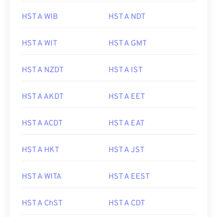
HST A WIB
HST A NDT
HST A WIT
HST A GMT
HST A NZDT
HST A IST
HST A AKDT
HST A EET
HST A ACDT
HST A EAT
HST A HKT
HST A JST
HST A WITA
HST A EEST
HST A ChST
HST A CDT