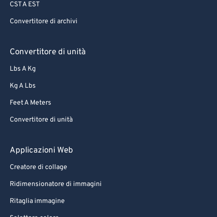
CST A EST
Convertitore di archivi
Convertitore di unità
Lbs A Kg
Kg A Lbs
Feet A Meters
Convertitore di unità
Applicazioni Web
Creatore di collage
Ridimensionatore di immagini
Ritaglia immagine