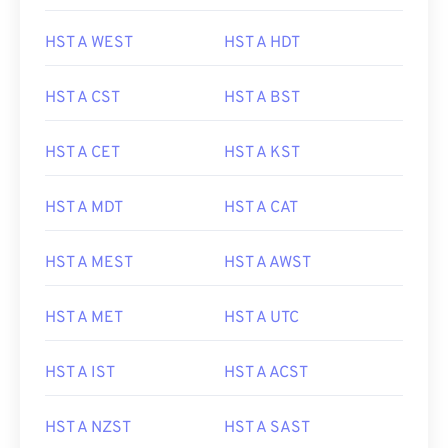
HST A WEST
HST A HDT
HST A CST
HST A BST
HST A CET
HST A KST
HST A MDT
HST A CAT
HST A MEST
HST A AWST
HST A MET
HST A UTC
HST A IST
HST A ACST
HST A NZST
HST A SAST