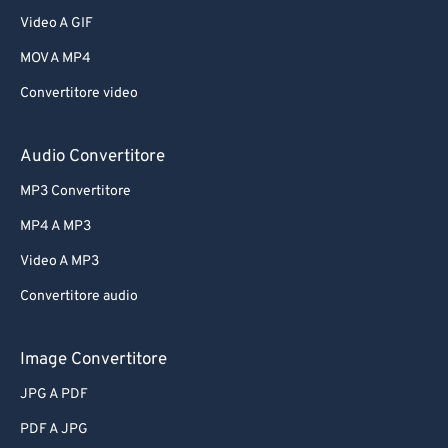
Video A GIF
MOV A MP4
Convertitore video
Audio Convertitore
MP3 Convertitore
MP4 A MP3
Video A MP3
Convertitore audio
Image Convertitore
JPG A PDF
PDF A JPG