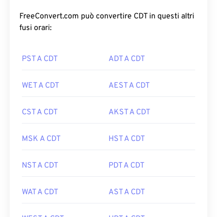
FreeConvert.com può convertire CDT in questi altri
fusi orari:
PST A CDT
ADT A CDT
WET A CDT
AEST A CDT
CST A CDT
AKST A CDT
MSK A CDT
HST A CDT
NST A CDT
PDT A CDT
WAT A CDT
AST A CDT