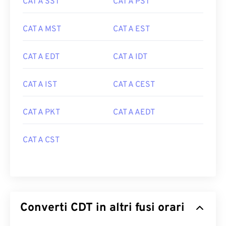
CAT A SST
CAT A PST
CAT A MST
CAT A EST
CAT A EDT
CAT A IDT
CAT A IST
CAT A CEST
CAT A PKT
CAT A AEDT
CAT A CST
Converti CDT in altri fusi orari