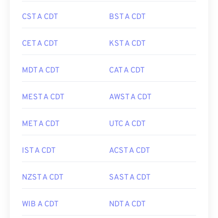
CST A CDT
BST A CDT
CET A CDT
KST A CDT
MDT A CDT
CAT A CDT
MEST A CDT
AWST A CDT
MET A CDT
UTC A CDT
IST A CDT
ACST A CDT
NZST A CDT
SAST A CDT
WIB A CDT
NDT A CDT