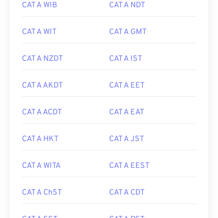
CAT A WIB
CAT A NDT
CAT A WIT
CAT A GMT
CAT A NZDT
CAT A IST
CAT A AKDT
CAT A EET
CAT A ACDT
CAT A EAT
CAT A HKT
CAT A JST
CAT A WITA
CAT A EEST
CAT A ChST
CAT A CDT