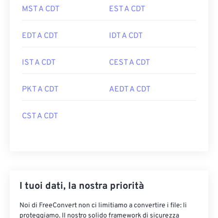
MST A CDT
EST A CDT
EDT A CDT
IDT A CDT
IST A CDT
CEST A CDT
PKT A CDT
AEDT A CDT
CST A CDT
I tuoi dati, la nostra priorità
Noi di FreeConvert non ci limitiamo a convertire i file: li
proteggiamo. Il nostro solido framework di sicurezza