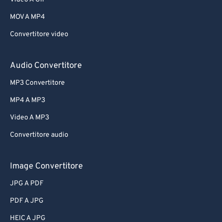
MOV A MP4
Convertitore video
Audio Convertitore
MP3 Convertitore
MP4 A MP3
Video A MP3
Convertitore audio
Image Convertitore
JPG A PDF
PDF A JPG
HEIC A JPG