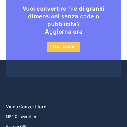
Vuoi convertire file di grandi
dimensioni senza code o
pubblicità?
Aggiorna ora
Iscrizione
Video Convertitore
MP4 Convertitore
Video A GIF