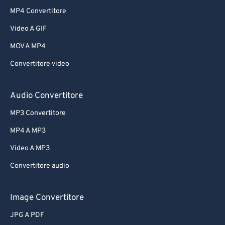
MP4 Convertitore
Video A GIF
MOV A MP4
Convertitore video
Audio Convertitore
MP3 Convertitore
MP4 A MP3
Video A MP3
Convertitore audio
Image Convertitore
JPG A PDF