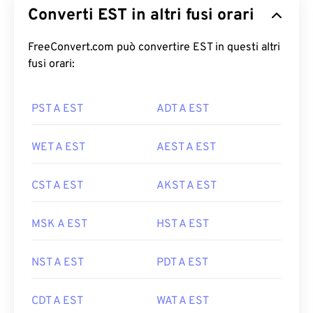
Converti EST in altri fusi orari
FreeConvert.com può convertire EST in questi altri
fusi orari:
PST A EST
ADT A EST
WET A EST
AEST A EST
CST A EST
AKST A EST
MSK A EST
HST A EST
NST A EST
PDT A EST
CDT A EST
WAT A EST