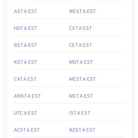
AST A EST
WEST A EST
HDT A EST
CST A EST
BST A EST
CET A EST
KST A EST
MDT A EST
CAT A EST
MEST A EST
AWST A EST
MET A EST
UTC A EST
IST A EST
ACST A EST
NZST A EST