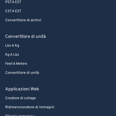
PST A EST
CST A EST
Convertitore di archivi
Convertitore di unità
Lbs A Kg
Kg A Lbs
Feet A Meters
Convertitore di unità
Applicazioni Web
Creatore di collage
Ridimensionatore di immagini