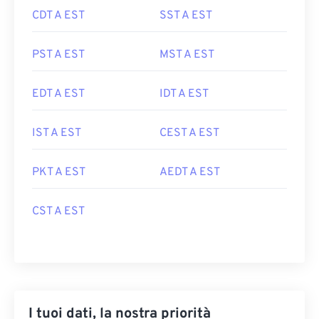
CDT A EST
SST A EST
PST A EST
MST A EST
EDT A EST
IDT A EST
IST A EST
CEST A EST
PKT A EST
AEDT A EST
CST A EST
I tuoi dati, la nostra priorità