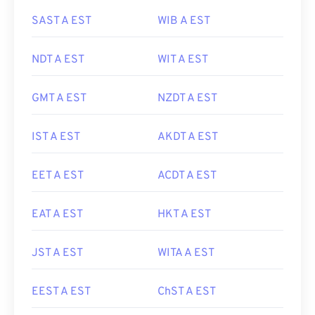
SAST A EST
WIB A EST
NDT A EST
WIT A EST
GMT A EST
NZDT A EST
IST A EST
AKDT A EST
EET A EST
ACDT A EST
EAT A EST
HKT A EST
JST A EST
WITA A EST
EEST A EST
ChST A EST