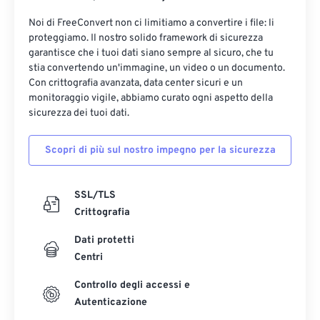
Noi di FreeConvert non ci limitiamo a convertire i file: li
proteggiamo. Il nostro solido framework di sicurezza
garantisce che i tuoi dati siano sempre al sicuro, che tu
stia convertendo un'immagine, un video o un documento.
Con crittografia avanzata, data center sicuri e un
monitoraggio vigile, abbiamo curato ogni aspetto della
sicurezza dei tuoi dati.
Scopri di più sul nostro impegno per la sicurezza
SSL/TLS
Crittografia
Dati protetti
Centri
Controllo degli accessi e
Autenticazione