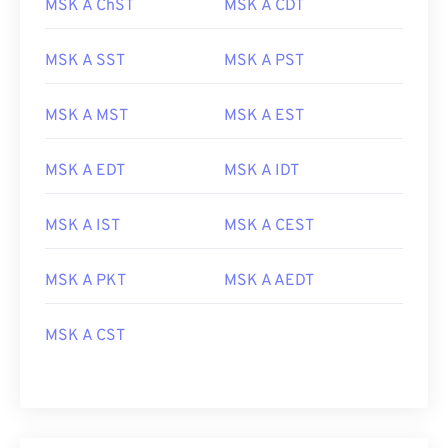
MSK A ChST
MSK A CDT
MSK A SST
MSK A PST
MSK A MST
MSK A EST
MSK A EDT
MSK A IDT
MSK A IST
MSK A CEST
MSK A PKT
MSK A AEDT
MSK A CST