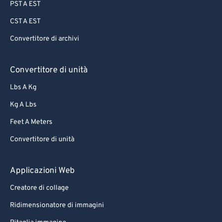
PST A EST
CST A EST
Convertitore di archivi
Convertitore di unità
Lbs A Kg
Kg A Lbs
Feet A Meters
Convertitore di unità
Applicazioni Web
Creatore di collage
Ridimensionatore di immagini