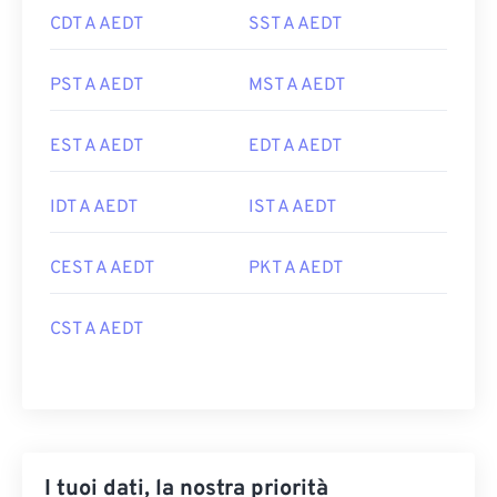
CDT A AEDT
SST A AEDT
PST A AEDT
MST A AEDT
EST A AEDT
EDT A AEDT
IDT A AEDT
IST A AEDT
CEST A AEDT
PKT A AEDT
CST A AEDT
I tuoi dati, la nostra priorità