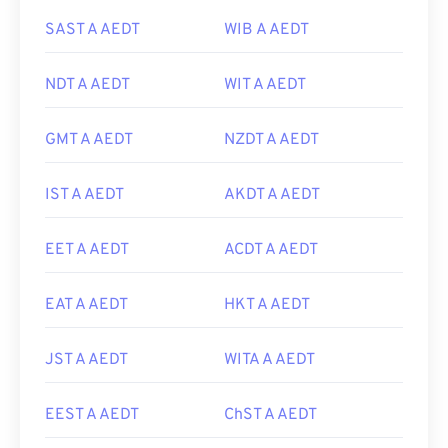
SAST A AEDT
WIB A AEDT
NDT A AEDT
WIT A AEDT
GMT A AEDT
NZDT A AEDT
IST A AEDT
AKDT A AEDT
EET A AEDT
ACDT A AEDT
EAT A AEDT
HKT A AEDT
JST A AEDT
WITA A AEDT
EEST A AEDT
ChST A AEDT