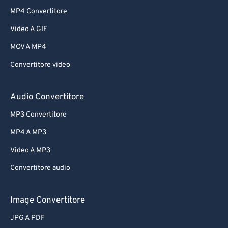
MP4 Convertitore
Video A GIF
MOV A MP4
Convertitore video
Audio Convertitore
MP3 Convertitore
MP4 A MP3
Video A MP3
Convertitore audio
Image Convertitore
JPG A PDF