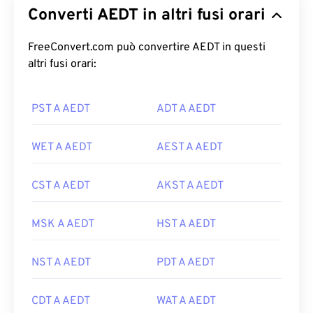
Converti AEDT in altri fusi orari
FreeConvert.com può convertire AEDT in questi
altri fusi orari:
PST A AEDT
ADT A AEDT
WET A AEDT
AEST A AEDT
CST A AEDT
AKST A AEDT
MSK A AEDT
HST A AEDT
NST A AEDT
PDT A AEDT
CDT A AEDT
WAT A AEDT