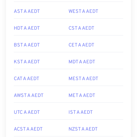
AST A AEDT
WEST A AEDT
HDT A AEDT
CST A AEDT
BST A AEDT
CET A AEDT
KST A AEDT
MDT A AEDT
CAT A AEDT
MEST A AEDT
AWST A AEDT
MET A AEDT
UTC A AEDT
IST A AEDT
ACST A AEDT
NZST A AEDT