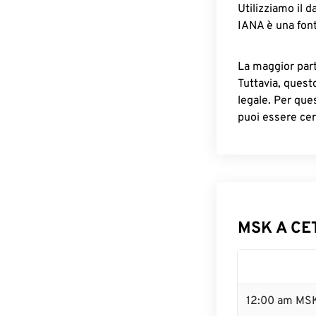
Utilizziamo il d
IANA è una font
La maggior parte
Tuttavia, quest
legale. Per que
puoi essere cer
MSK A CET
12:00 am MSK