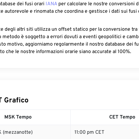
atabase dei fusi orari
IANA
per calcolare le nostre conversioni di
e autorevole e rinomata che coordina e gestisce i dati sui fusi 
 degli altri siti utilizza un offset statico per la conversione tra 
o metodo è soggetto a errori dovuti a eventi geopolitici e camb
sto motivo, aggiorniamo regolarmente il nostro database dei fus
to che le nostre informazioni orarie siano accurate al 100%.
 Grafico
MSK Tempo
CET Tempo
 (mezzanotte)
11:00 pm CET