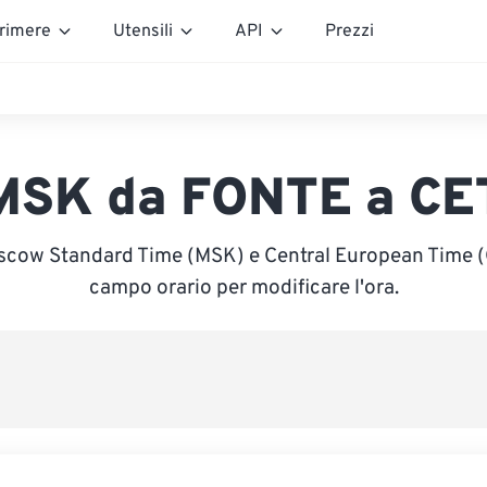
rimere
Utensili
API
Prezzi
MSK da FONTE a CE
scow Standard Time (MSK) e Central European Time (CE
campo orario per modificare l'ora.