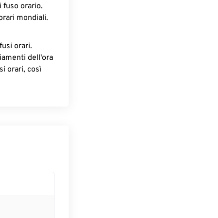
 fuso orario.
orari mondiali.
fusi orari.
iamenti dell'ora
i orari, così