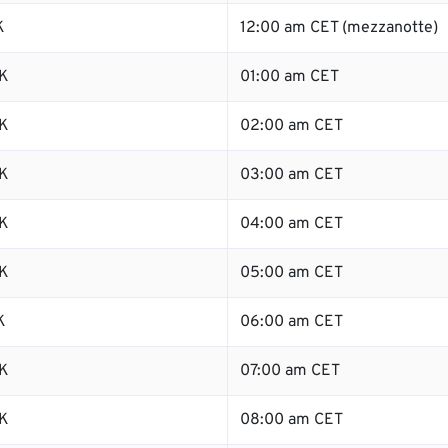
K
12:00 am CET (mezzanotte)
K
01:00 am CET
K
02:00 am CET
K
03:00 am CET
K
04:00 am CET
K
05:00 am CET
K
06:00 am CET
K
07:00 am CET
K
08:00 am CET