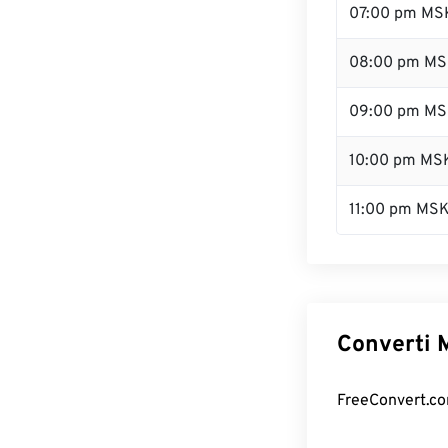
07:00 pm MS
08:00 pm M
09:00 pm M
10:00 pm MS
11:00 pm MS
Converti M
FreeConvert.com