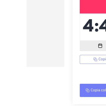
Copi
Copia co