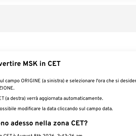
ertire MSK in CET
sul campo ORIGINE (a sinistra) e selezionare l'ora che si deside
ZIONE.
CET (a destra) verrà aggiornata automaticamente.
ossibile modificare la data cliccando sul campo data.
ono adesso nella zona CET?