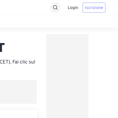
Login
Iscrizione
T
T). Fai clic sul