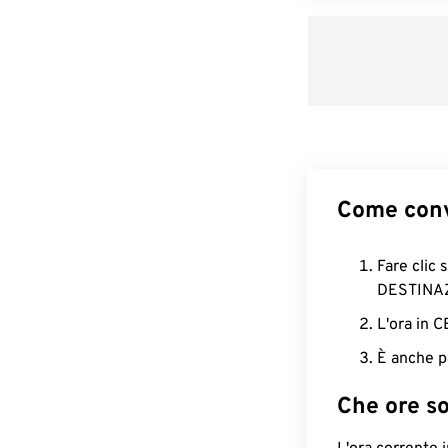
Come conv
Fare clic 
DESTINA
L'ora in 
È anche p
Che ore s