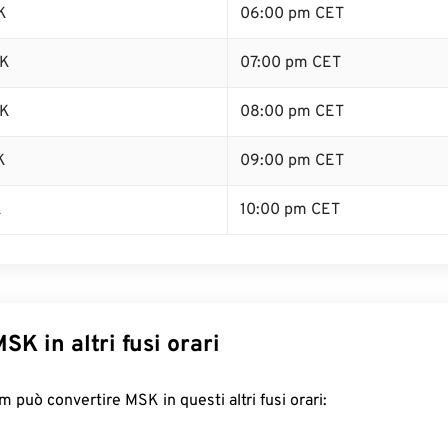
K
06:00 pm CET
SK
07:00 pm CET
SK
08:00 pm CET
K
09:00 pm CET
K
10:00 pm CET
SK in altri fusi orari
 può convertire MSK in questi altri fusi orari: