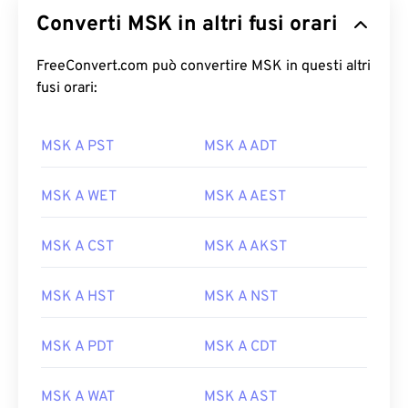
Converti MSK in altri fusi orari
FreeConvert.com può convertire MSK in questi altri
fusi orari:
MSK A PST
MSK A ADT
MSK A WET
MSK A AEST
MSK A CST
MSK A AKST
MSK A HST
MSK A NST
MSK A PDT
MSK A CDT
MSK A WAT
MSK A AST