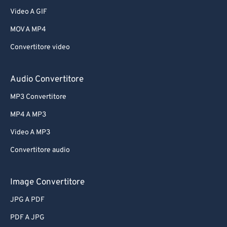
Video A GIF
MOV A MP4
Convertitore video
Audio Convertitore
MP3 Convertitore
MP4 A MP3
Video A MP3
Convertitore audio
Image Convertitore
JPG A PDF
PDF A JPG