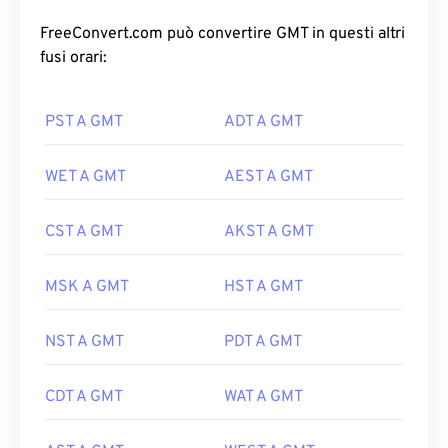
FreeConvert.com può convertire GMT in questi altri
fusi orari:
PST A GMT
ADT A GMT
WET A GMT
AEST A GMT
CST A GMT
AKST A GMT
MSK A GMT
HST A GMT
NST A GMT
PDT A GMT
CDT A GMT
WAT A GMT