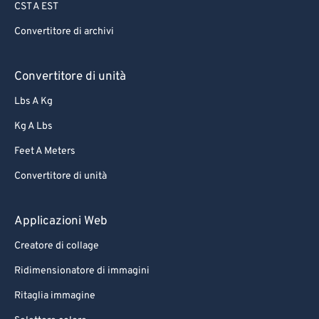
CST A EST
Convertitore di archivi
Convertitore di unità
Lbs A Kg
Kg A Lbs
Feet A Meters
Convertitore di unità
Applicazioni Web
Creatore di collage
Ridimensionatore di immagini
Ritaglia immagine