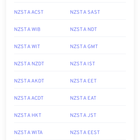
NZST A ACST
NZST A SAST
NZST A WIB
NZST A NDT
NZST A WIT
NZST A GMT
NZST A NZDT
NZST A IST
NZST A AKDT
NZST A EET
NZST A ACDT
NZST A EAT
NZST A HKT
NZST A JST
NZST A WITA
NZST A EEST