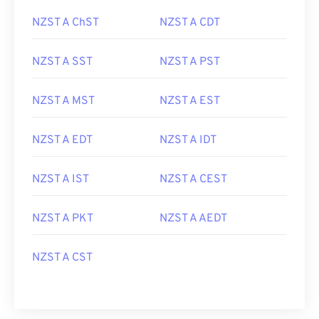
NZST A ChST
NZST A CDT
NZST A SST
NZST A PST
NZST A MST
NZST A EST
NZST A EDT
NZST A IDT
NZST A IST
NZST A CEST
NZST A PKT
NZST A AEDT
NZST A CST