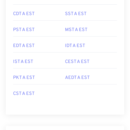
CDT A EST
SST A EST
PST A EST
MST A EST
EDT A EST
IDT A EST
IST A EST
CEST A EST
PKT A EST
AEDT A EST
CST A EST