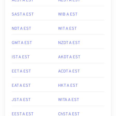
ACST A EST
NZST A EST
SAST A EST
WIB A EST
NDT A EST
WIT A EST
GMT A EST
NZDT A EST
IST A EST
AKDT A EST
EET A EST
ACDT A EST
EAT A EST
HKT A EST
JST A EST
WITA A EST
EEST A EST
ChST A EST