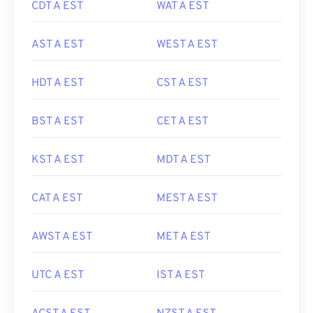
CDT A EST
WAT A EST
AST A EST
WEST A EST
HDT A EST
CST A EST
BST A EST
CET A EST
KST A EST
MDT A EST
CAT A EST
MEST A EST
AWST A EST
MET A EST
UTC A EST
IST A EST