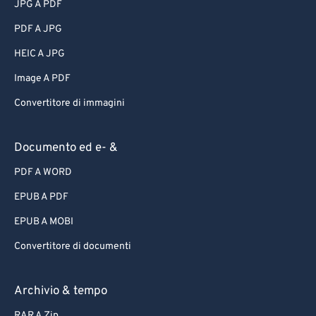
JPG A PDF
PDF A JPG
HEIC A JPG
Image A PDF
Convertitore di immagini
Documento ed e- &
PDF A WORD
EPUB A PDF
EPUB A MOBI
Convertitore di documenti
Archivio & tempo
RAR A Zip