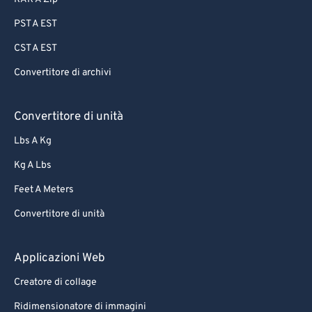
PST A EST
CST A EST
Convertitore di archivi
Convertitore di unità
Lbs A Kg
Kg A Lbs
Feet A Meters
Convertitore di unità
Applicazioni Web
Creatore di collage
Ridimensionatore di immagini