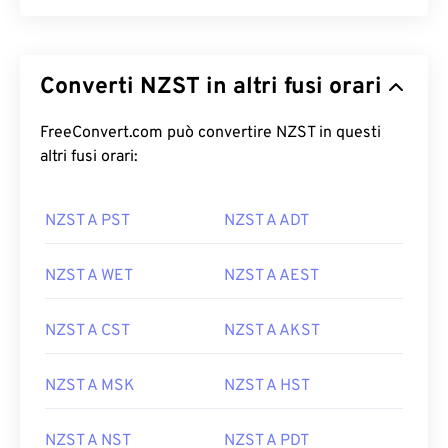
Converti NZST in altri fusi orari
FreeConvert.com può convertire NZST in questi
altri fusi orari:
NZST A PST
NZST A ADT
NZST A WET
NZST A AEST
NZST A CST
NZST A AKST
NZST A MSK
NZST A HST
NZST A NST
NZST A PDT