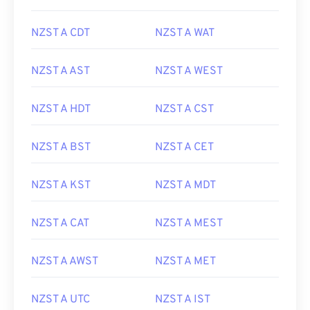
NZST A CDT
NZST A WAT
NZST A AST
NZST A WEST
NZST A HDT
NZST A CST
NZST A BST
NZST A CET
NZST A KST
NZST A MDT
NZST A CAT
NZST A MEST
NZST A AWST
NZST A MET
NZST A UTC
NZST A IST