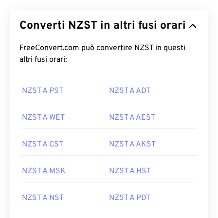
Converti NZST in altri fusi orari
FreeConvert.com può convertire NZST in questi
altri fusi orari:
NZST A PST
NZST A ADT
NZST A WET
NZST A AEST
NZST A CST
NZST A AKST
NZST A MSK
NZST A HST
NZST A NST
NZST A PDT