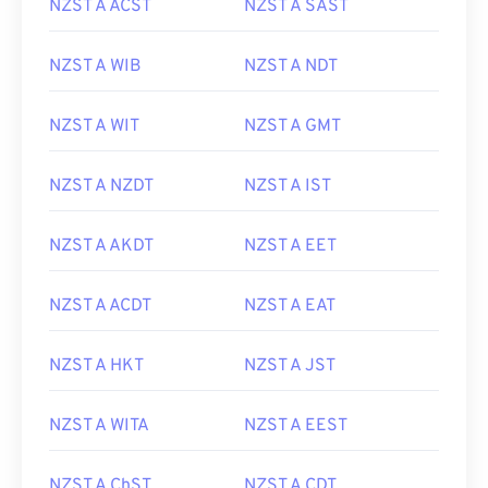
NZST A ACST
NZST A SAST
NZST A WIB
NZST A NDT
NZST A WIT
NZST A GMT
NZST A NZDT
NZST A IST
NZST A AKDT
NZST A EET
NZST A ACDT
NZST A EAT
NZST A HKT
NZST A JST
NZST A WITA
NZST A EEST
NZST A ChST
NZST A CDT