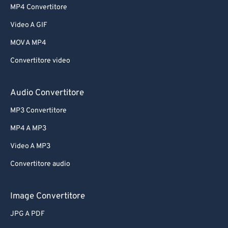
MP4 Convertitore
Video A GIF
MOV A MP4
Convertitore video
Audio Convertitore
MP3 Convertitore
MP4 A MP3
Video A MP3
Convertitore audio
Image Convertitore
JPG A PDF