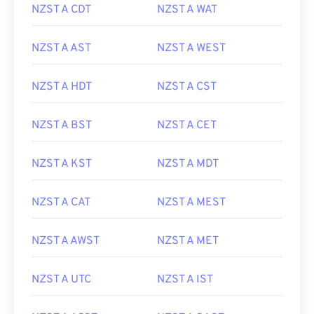
NZST A CDT
NZST A WAT
NZST A AST
NZST A WEST
NZST A HDT
NZST A CST
NZST A BST
NZST A CET
NZST A KST
NZST A MDT
NZST A CAT
NZST A MEST
NZST A AWST
NZST A MET
NZST A UTC
NZST A IST