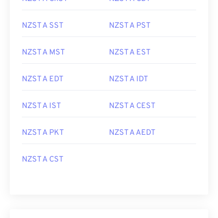
NZST A SST
NZST A PST
NZST A MST
NZST A EST
NZST A EDT
NZST A IDT
NZST A IST
NZST A CEST
NZST A PKT
NZST A AEDT
NZST A CST