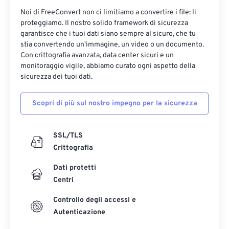
Noi di FreeConvert non ci limitiamo a convertire i file: li
proteggiamo. Il nostro solido framework di sicurezza
garantisce che i tuoi dati siano sempre al sicuro, che tu
stia convertendo un'immagine, un video o un documento.
Con crittografia avanzata, data center sicuri e un
monitoraggio vigile, abbiamo curato ogni aspetto della
sicurezza dei tuoi dati.
Scopri di più sul nostro impegno per la sicurezza
SSL/TLS
Crittografia
Dati protetti
Centri
Controllo degli accessi e
Autenticazione