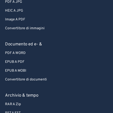
PDF A JPG
HEIC A JPG
Image A PDF
Convertitore di immagini
Documento ed e- &
PDF A WORD
EPUB A PDF
EPUB A MOBI
Convertitore di documenti
Archivio & tempo
RAR A Zip