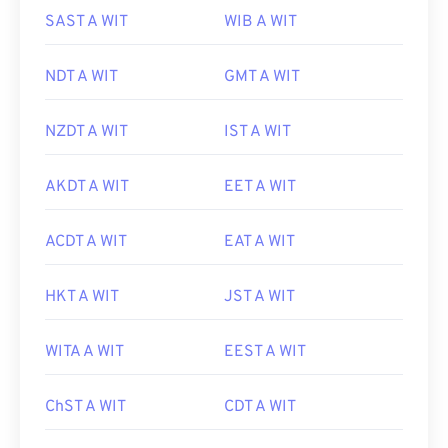
SAST A WIT
WIB A WIT
NDT A WIT
GMT A WIT
NZDT A WIT
IST A WIT
AKDT A WIT
EET A WIT
ACDT A WIT
EAT A WIT
HKT A WIT
JST A WIT
WITA A WIT
EEST A WIT
ChST A WIT
CDT A WIT