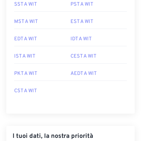
SST A WIT
PST A WIT
MST A WIT
EST A WIT
EDT A WIT
IDT A WIT
IST A WIT
CEST A WIT
PKT A WIT
AEDT A WIT
CST A WIT
I tuoi dati, la nostra priorità