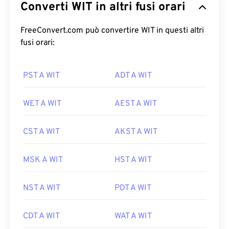
Converti WIT in altri fusi orari
FreeConvert.com può convertire WIT in questi altri
fusi orari:
PST A WIT
ADT A WIT
WET A WIT
AEST A WIT
CST A WIT
AKST A WIT
MSK A WIT
HST A WIT
NST A WIT
PDT A WIT
CDT A WIT
WAT A WIT