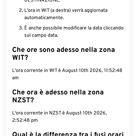
DESTINAZIONE.
L'ora in WIT (a destra) verrà aggiornata
automaticamente.
È anche possibile modificare la data cliccando
sul campo data.
Che ore sono adesso nella zona
WIT?
L'ora corrente in WIT è August 10th 2026, 11:52:49
am
Che ora è adesso nella zona
NZST?
L'ora corrente in NZST è August 10th 2026,
2:52:49 pm
Qual è la differenza tra i fusi orari