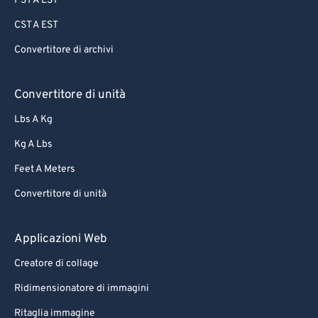
PST A EST
CST A EST
Convertitore di archivi
Convertitore di unità
Lbs A Kg
Kg A Lbs
Feet A Meters
Convertitore di unità
Applicazioni Web
Creatore di collage
Ridimensionatore di immagini
Ritaglia immagine