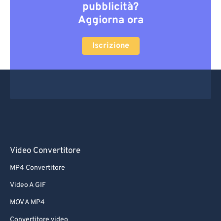
pubblicità?
Aggiorna ora
Iscrizione
Video Convertitore
MP4 Convertitore
Video A GIF
MOV A MP4
Convertitore video