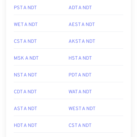
PST A NDT
ADT A NDT
WET A NDT
AEST A NDT
CST A NDT
AKST A NDT
MSK A NDT
HST A NDT
NST A NDT
PDT A NDT
CDT A NDT
WAT A NDT
AST A NDT
WEST A NDT
HDT A NDT
CST A NDT