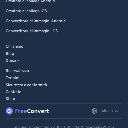
Creatore di collage Android
Creatore di collage iOS
Convertitore di immagini Android
Convertitore di immagini iOS
Chi siamo
Blog
Donare
Riservatezza
Termini
Sicurezza e conformità
Contatto
Stato
Italiano
English
Deutsch
© FreeConvert.com
v2.30
E Tutti i diritti riservati (2026)