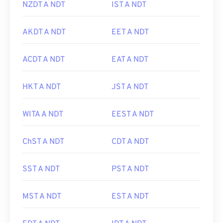
NZDT A NDT
IST A NDT
AKDT A NDT
EET A NDT
ACDT A NDT
EAT A NDT
HKT A NDT
JST A NDT
WITA A NDT
EEST A NDT
ChST A NDT
CDT A NDT
SST A NDT
PST A NDT
MST A NDT
EST A NDT