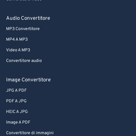
Audio Convertitore
MP3 Convertitore
MP4 A MP3
Video A MP3
Convertitore audio
Image Convertitore
JPG A PDF
PDF A JPG
HEIC A JPG
Image A PDF
Convertitore di immagini