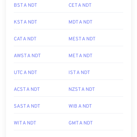
BST A NDT
CET A NDT
KST A NDT
MDT A NDT
CAT A NDT
MEST A NDT
AWST A NDT
MET A NDT
UTC A NDT
IST A NDT
ACST A NDT
NZST A NDT
SAST A NDT
WIB A NDT
WIT A NDT
GMT A NDT