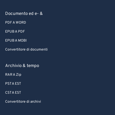
Documento ed e- &
PDF A WORD
EPUB A PDF
EPUB A MOBI
Convertitore di documenti
Archivio & tempo
RAR A Zip
PST A EST
CST A EST
Convertitore di archivi