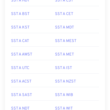
SST A HDT
SST A CST
SST A BST
SST A CET
SST A KST
SST A MDT
SST A CAT
SST A MEST
SST A AWST
SST A MET
SST A UTC
SST A IST
SST A ACST
SST A NZST
SST A SAST
SST A WIB
SST A NDT
SST A WIT