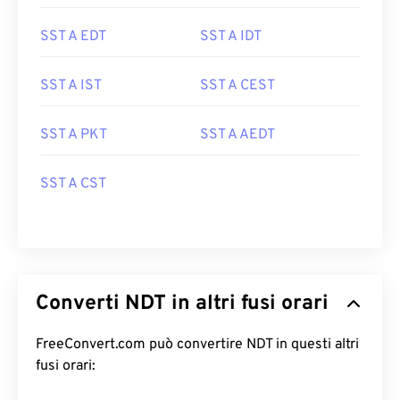
SST A EDT
SST A IDT
SST A IST
SST A CEST
SST A PKT
SST A AEDT
SST A CST
Converti NDT in altri fusi orari
FreeConvert.com può convertire NDT in questi altri
fusi orari: