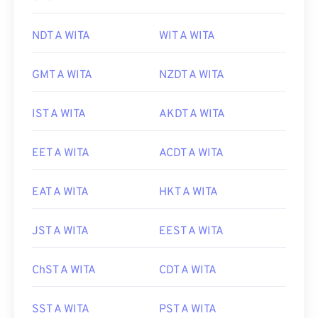
NDT A WITA
WIT A WITA
GMT A WITA
NZDT A WITA
IST A WITA
AKDT A WITA
EET A WITA
ACDT A WITA
EAT A WITA
HKT A WITA
JST A WITA
EEST A WITA
ChST A WITA
CDT A WITA
SST A WITA
PST A WITA