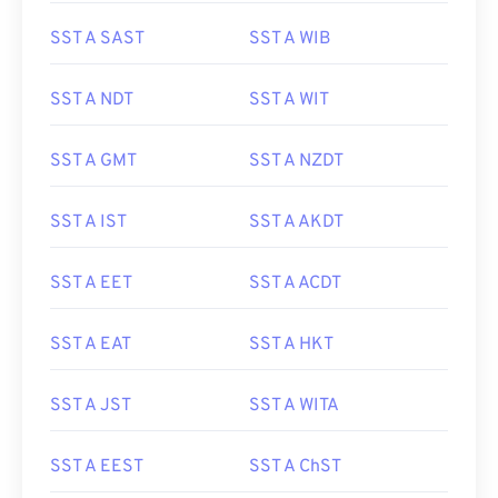
SST A SAST
SST A WIB
SST A NDT
SST A WIT
SST A GMT
SST A NZDT
SST A IST
SST A AKDT
SST A EET
SST A ACDT
SST A EAT
SST A HKT
SST A JST
SST A WITA
SST A EEST
SST A ChST