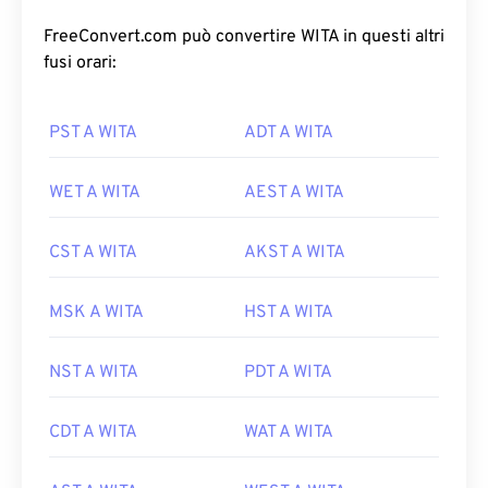
FreeConvert.com può convertire WITA in questi altri
fusi orari:
PST A WITA
ADT A WITA
WET A WITA
AEST A WITA
CST A WITA
AKST A WITA
MSK A WITA
HST A WITA
NST A WITA
PDT A WITA
CDT A WITA
WAT A WITA