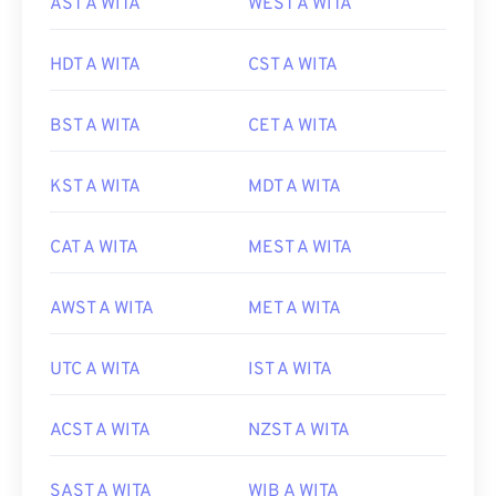
AST A WITA
WEST A WITA
HDT A WITA
CST A WITA
BST A WITA
CET A WITA
KST A WITA
MDT A WITA
CAT A WITA
MEST A WITA
AWST A WITA
MET A WITA
UTC A WITA
IST A WITA
ACST A WITA
NZST A WITA
SAST A WITA
WIB A WITA