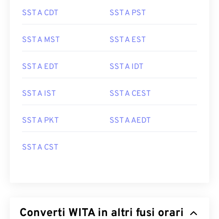
SST A CDT
SST A PST
SST A MST
SST A EST
SST A EDT
SST A IDT
SST A IST
SST A CEST
SST A PKT
SST A AEDT
SST A CST
Converti WITA in altri fusi orari