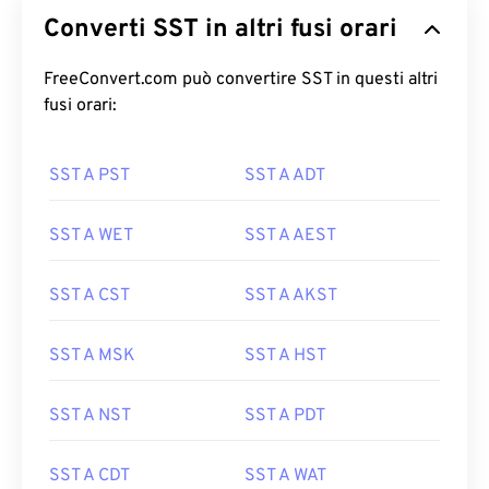
Converti SST in altri fusi orari
FreeConvert.com può convertire SST in questi altri
fusi orari:
SST A PST
SST A ADT
SST A WET
SST A AEST
SST A CST
SST A AKST
SST A MSK
SST A HST
SST A NST
SST A PDT
SST A CDT
SST A WAT