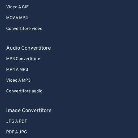
Video A GIF
MOV A MP4
Convertitore video
Audio Convertitore
MP3 Convertitore
MP4 A MP3
Video A MP3
Convertitore audio
Image Convertitore
JPG A PDF
PDF A JPG