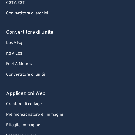
CST A EST
Convertitore di archivi
Convertitore di unità
Lbs A Kg
Kg A Lbs
Feet A Meters
Convertitore di unità
Applicazioni Web
Creatore di collage
Ridimensionatore di immagini
Ritaglia immagine