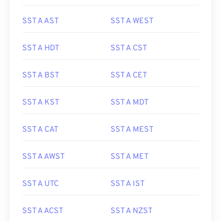
SST A AST
SST A WEST
SST A HDT
SST A CST
SST A BST
SST A CET
SST A KST
SST A MDT
SST A CAT
SST A MEST
SST A AWST
SST A MET
SST A UTC
SST A IST
SST A ACST
SST A NZST