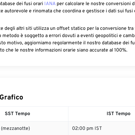
atabase dei fusi orari
IANA
per calcolare le nostre conversioni di
e autorevole e rinomata che coordina e gestisce i dati sui fusi 
 degli altri siti utilizza un offset statico per la conversione tra 
o metodo è soggetto a errori dovuti a eventi geopolitici e camb
sto motivo, aggiorniamo regolarmente il nostro database dei fus
to che le nostre informazioni orarie siano accurate al 100%.
Grafico
SST Tempo
IST Tempo
 (mezzanotte)
02:00 pm IST