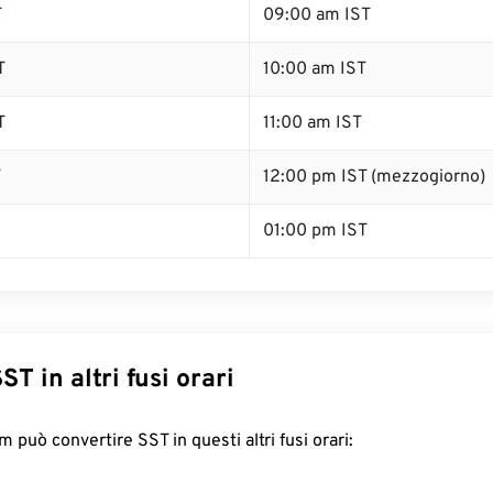
T
09:00 am IST
T
10:00 am IST
T
11:00 am IST
T
12:00 pm IST (mezzogiorno)
01:00 pm IST
ST in altri fusi orari
 può convertire SST in questi altri fusi orari: