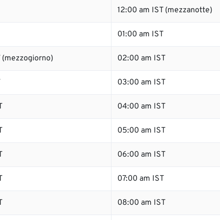
12:00 am IST (mezzanotte)
01:00 am IST
 (mezzogiorno)
02:00 am IST
T
03:00 am IST
T
04:00 am IST
T
05:00 am IST
T
06:00 am IST
T
07:00 am IST
T
08:00 am IST