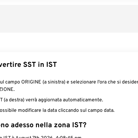
ertire SST in IST
sul campo ORIGINE (a sinistra) e selezionare l'ora che si deside
ZIONE.
IST (a destra) verrà aggiornata automaticamente.
ossibile modificare la data cliccando sul campo data.
ono adesso nella zona IST?