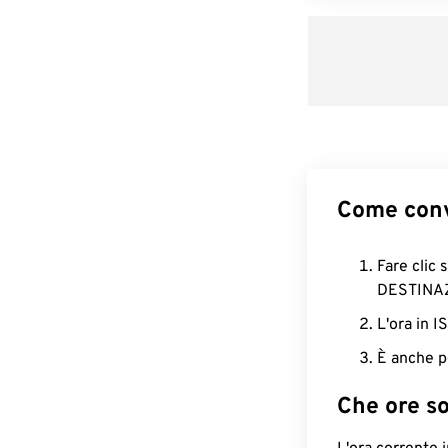
Come conv
Fare clic 
DESTINA
L'ora in 
È anche p
Che ore s