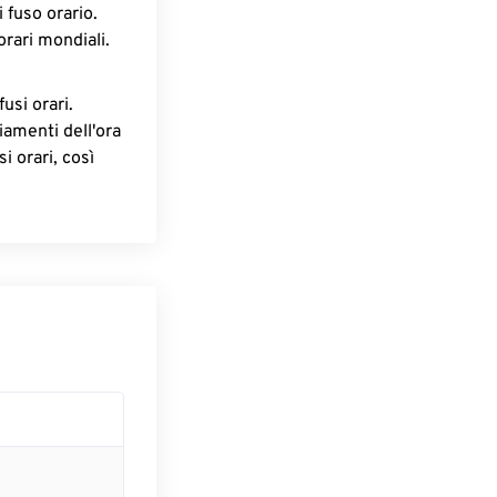
 fuso orario.
orari mondiali.
fusi orari.
iamenti dell'ora
i orari, così