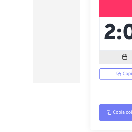
Copi
Copia co