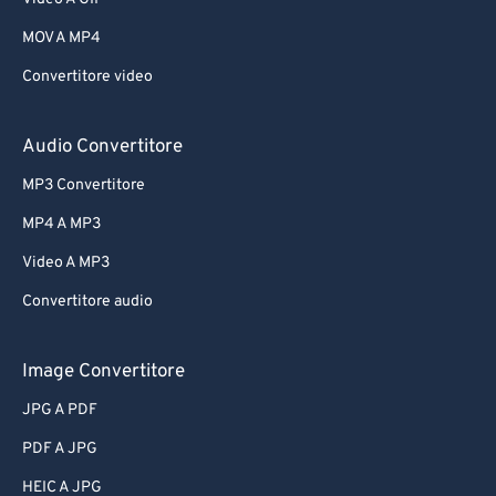
MOV A MP4
Convertitore video
Audio Convertitore
MP3 Convertitore
MP4 A MP3
Video A MP3
Convertitore audio
Image Convertitore
JPG A PDF
PDF A JPG
HEIC A JPG