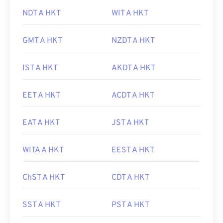
NDT A HKT
WIT A HKT
GMT A HKT
NZDT A HKT
IST A HKT
AKDT A HKT
EET A HKT
ACDT A HKT
EAT A HKT
JST A HKT
WITA A HKT
EEST A HKT
ChST A HKT
CDT A HKT
SST A HKT
PST A HKT