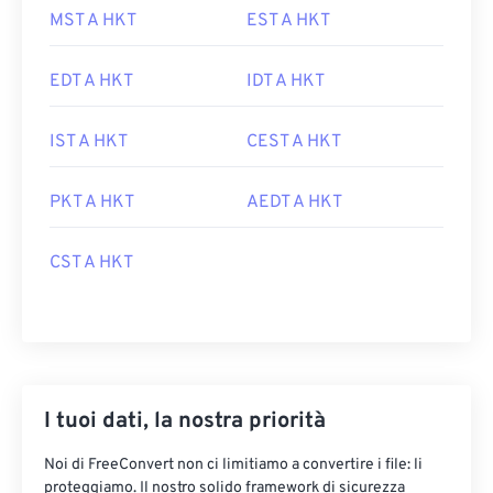
MST A HKT
EST A HKT
EDT A HKT
IDT A HKT
IST A HKT
CEST A HKT
PKT A HKT
AEDT A HKT
CST A HKT
I tuoi dati, la nostra priorità
Noi di FreeConvert non ci limitiamo a convertire i file: li
proteggiamo. Il nostro solido framework di sicurezza