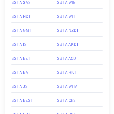
SST A SAST
SST A WIB
SST A NDT
SST A WIT
SST A GMT
SST A NZDT
SST A IST
SST A AKDT
SST A EET
SST A ACDT
SST A EAT
SST A HKT
SST A JST
SST A WITA
SST A EEST
SST A ChST