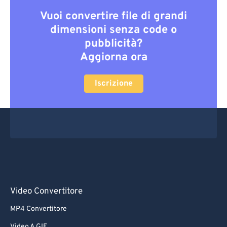
Vuoi convertire file di grandi
dimensioni senza code o
pubblicità?
Aggiorna ora
Iscrizione
Video Convertitore
MP4 Convertitore
Video A GIF