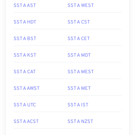
SST A AST
SST A WEST
SST A HDT
SST A CST
SST A BST
SST A CET
SST A KST
SST A MDT
SST A CAT
SST A MEST
SST A AWST
SST A MET
SST A UTC
SST A IST
SST A ACST
SST A NZST