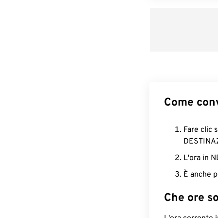
Come conv
Fare clic 
DESTINA
L'ora in 
È anche p
Che ore s