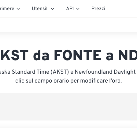
rimere
Utensili
API
Prezzi
KST da FONTE a N
laska Standard Time (AKST) e Newfoundland Daylight 
clic sul campo orario per modificare l'ora.