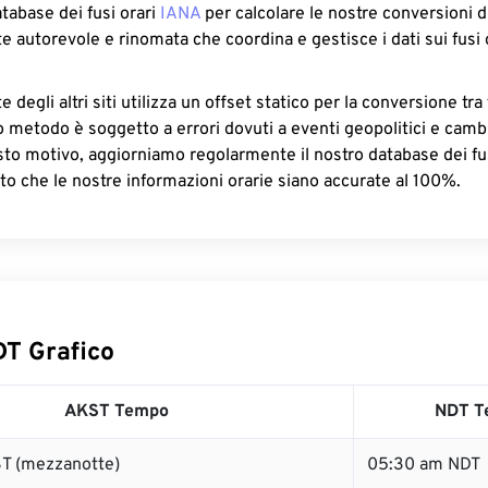
atabase dei fusi orari
IANA
per calcolare le nostre conversioni di
e autorevole e rinomata che coordina e gestisce i dati sui fusi 
 degli altri siti utilizza un offset statico per la conversione tra 
o metodo è soggetto a errori dovuti a eventi geopolitici e camb
sto motivo, aggiorniamo regolarmente il nostro database dei fus
to che le nostre informazioni orarie siano accurate al 100%.
T Grafico
AKST Tempo
NDT T
T (mezzanotte)
05:30 am NDT