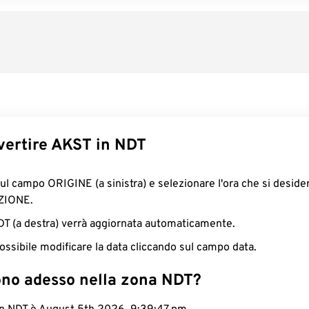
ertire AKST in NDT
sul campo ORIGINE (a sinistra) e selezionare l'ora che si deside
ZIONE.
NDT (a destra) verrà aggiornata automaticamente.
ossibile modificare la data cliccando sul campo data.
ono adesso nella zona NDT?