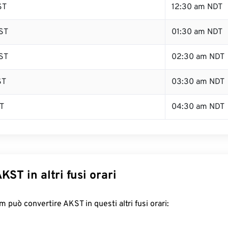
ST
12:30 am NDT
ST
01:30 am NDT
ST
02:30 am NDT
ST
03:30 am NDT
T
04:30 am NDT
KST in altri fusi orari
 può convertire AKST in questi altri fusi orari: