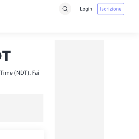
Login
Iscrizione
DT
Time (NDT). Fai