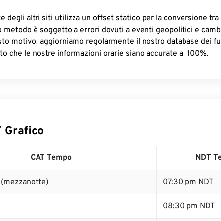
 degli altri siti utilizza un offset statico per la conversione tra 
o metodo è soggetto a errori dovuti a eventi geopolitici e camb
sto motivo, aggiorniamo regolarmente il nostro database dei fus
to che le nostre informazioni orarie siano accurate al 100%.
 Grafico
CAT Tempo
NDT T
 (mezzanotte)
07:30 pm NDT
08:30 pm NDT