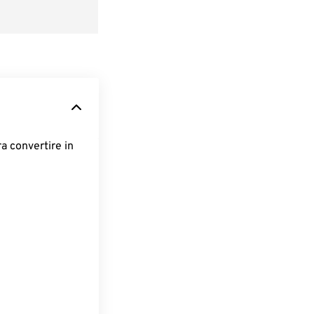
ra convertire in