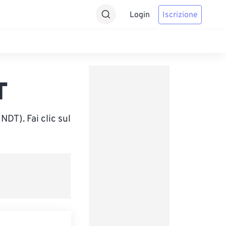
Login
Iscrizione
T
DT). Fai clic sul