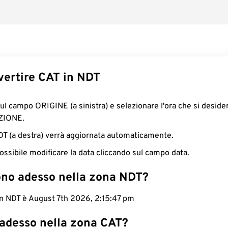
ertire CAT in NDT
sul campo ORIGINE (a sinistra) e selezionare l'ora che si deside
ZIONE.
NDT (a destra) verrà aggiornata automaticamente.
ossibile modificare la data cliccando sul campo data.
ono adesso nella zona NDT?
 in NDT è August 7th 2026, 2:15:48 pm
 adesso nella zona CAT?