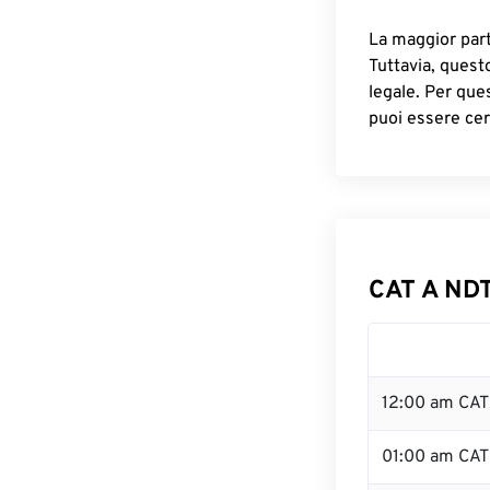
La maggior parte
Tuttavia, quest
legale. Per que
puoi essere cer
CAT A NDT
12:00 am CAT
01:00 am CAT