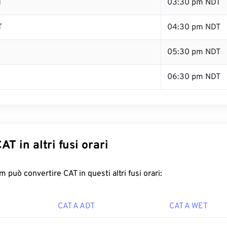
T
03:30 pm NDT
T
04:30 pm NDT
05:30 pm NDT
06:30 pm NDT
AT in altri fusi orari
 può convertire CAT in questi altri fusi orari:
CAT A ADT
CAT A WET