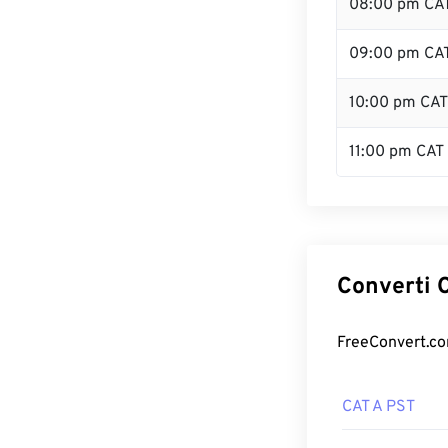
08:00 pm CA
09:00 pm CA
10:00 pm CAT
11:00 pm CAT
Converti C
FreeConvert.com
CAT A PST