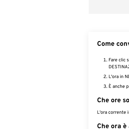
Come conv
Fare clic 
DESTINA
L'ora in 
È anche p
Che ore s
L'ora corrente
Che ora è