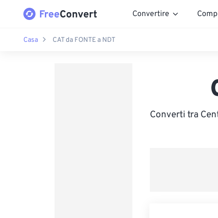
Convertire
Comp
Casa
CAT da FONTE a NDT
Converti tra Cen