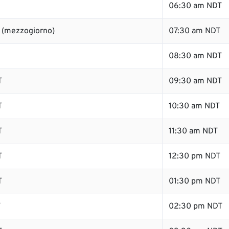
06:30 am NDT
 (mezzogiorno)
07:30 am NDT
08:30 am NDT
T
09:30 am NDT
T
10:30 am NDT
T
11:30 am NDT
T
12:30 pm NDT
T
01:30 pm NDT
T
02:30 pm NDT