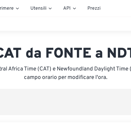
rimere
Utensili
API
Prezzi
CAT da FONTE a ND
tral Africa Time (CAT) e Newfoundland Daylight Time (N
campo orario per modificare l'ora.