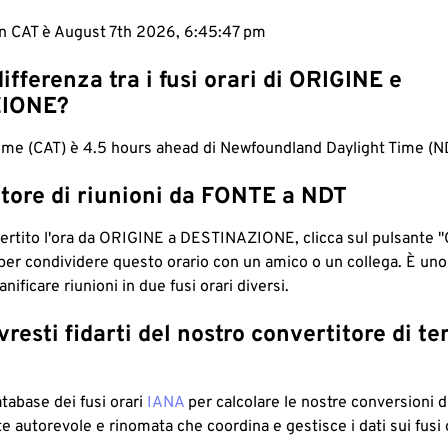
 in CAT è August 7th 2026, 6:45:48 pm
differenza tra i fusi orari di ORIGINE e
IONE?
Time (CAT) è 4.5 hours ahead di Newfoundland Daylight Time (N
tore di riunioni da FONTE a NDT
ertito l'ora da ORIGINE a DESTINAZIONE, clicca sul pulsante "
per condividere questo orario con un amico o un collega. È un
nificare riunioni in due fusi orari diversi.
resti fidarti del nostro convertitore di t
atabase dei fusi orari
IANA
per calcolare le nostre conversioni di
e autorevole e rinomata che coordina e gestisce i dati sui fusi 