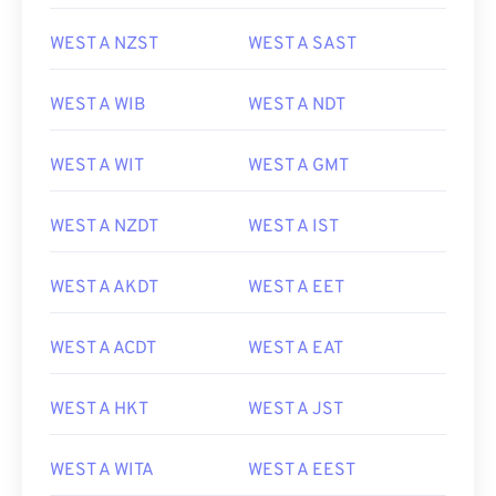
WEST A NZST
WEST A SAST
WEST A WIB
WEST A NDT
WEST A WIT
WEST A GMT
WEST A NZDT
WEST A IST
WEST A AKDT
WEST A EET
WEST A ACDT
WEST A EAT
WEST A HKT
WEST A JST
WEST A WITA
WEST A EEST