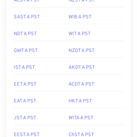
ACST A PST
NZST A PST
SAST A PST
WIB A PST
NDT A PST
WIT A PST
GMT A PST
NZDT A PST
IST A PST
AKDT A PST
EET A PST
ACDT A PST
EAT A PST
HKT A PST
JST A PST
WITA A PST
EEST A PST
ChST A PST