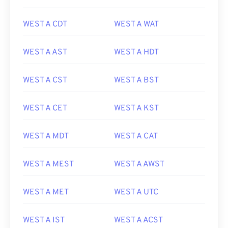
WEST A CDT
WEST A WAT
WEST A AST
WEST A HDT
WEST A CST
WEST A BST
WEST A CET
WEST A KST
WEST A MDT
WEST A CAT
WEST A MEST
WEST A AWST
WEST A MET
WEST A UTC
WEST A IST
WEST A ACST