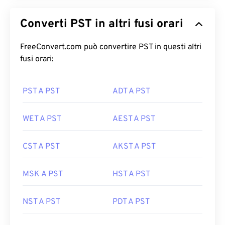
Converti PST in altri fusi orari
FreeConvert.com può convertire PST in questi altri
fusi orari:
PST A PST
ADT A PST
WET A PST
AEST A PST
CST A PST
AKST A PST
MSK A PST
HST A PST
NST A PST
PDT A PST