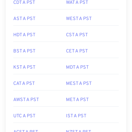
CDT A PST
WAT A PST
AST A PST
WEST A PST
HDT A PST
CST A PST
BST A PST
CET A PST
KST A PST
MDT A PST
CAT A PST
MEST A PST
AWST A PST
MET A PST
UTC A PST
IST A PST