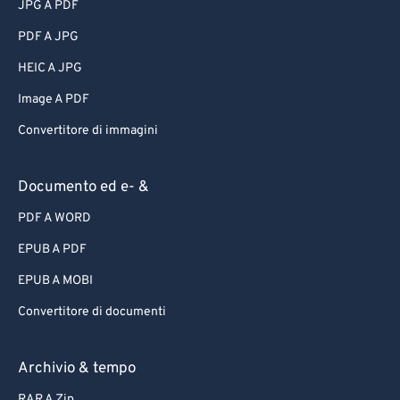
JPG A PDF
PDF A JPG
HEIC A JPG
Image A PDF
Convertitore di immagini
Documento ed e- &
PDF A WORD
EPUB A PDF
EPUB A MOBI
Convertitore di documenti
Archivio & tempo
RAR A Zip