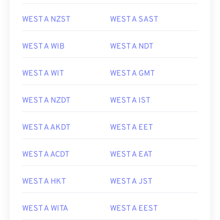
WEST A NZST
WEST A SAST
WEST A WIB
WEST A NDT
WEST A WIT
WEST A GMT
WEST A NZDT
WEST A IST
WEST A AKDT
WEST A EET
WEST A ACDT
WEST A EAT
WEST A HKT
WEST A JST
WEST A WITA
WEST A EEST