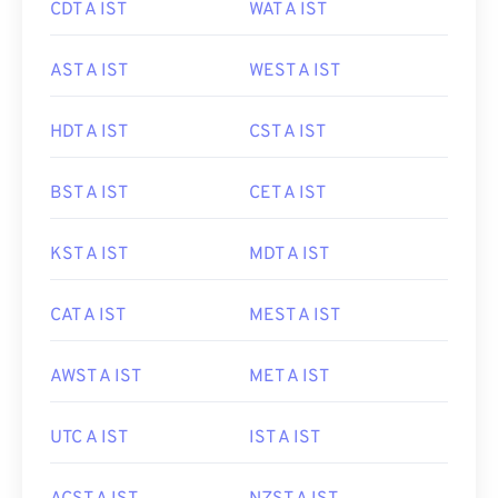
CDT A IST
WAT A IST
AST A IST
WEST A IST
HDT A IST
CST A IST
BST A IST
CET A IST
KST A IST
MDT A IST
CAT A IST
MEST A IST
AWST A IST
MET A IST
UTC A IST
IST A IST