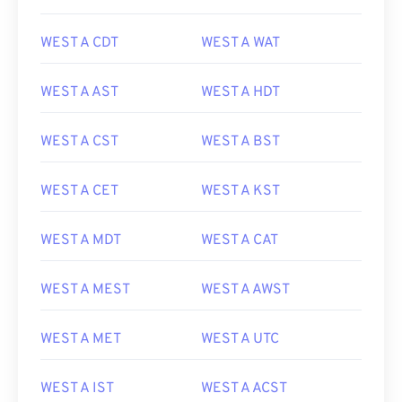
WEST A CDT
WEST A WAT
WEST A AST
WEST A HDT
WEST A CST
WEST A BST
WEST A CET
WEST A KST
WEST A MDT
WEST A CAT
WEST A MEST
WEST A AWST
WEST A MET
WEST A UTC
WEST A IST
WEST A ACST