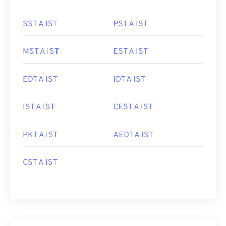
SST A IST
PST A IST
MST A IST
EST A IST
EDT A IST
IDT A IST
IST A IST
CEST A IST
PKT A IST
AEDT A IST
CST A IST