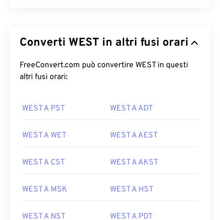
Converti WEST in altri fusi orari
FreeConvert.com può convertire WEST in questi
altri fusi orari:
WEST A PST
WEST A ADT
WEST A WET
WEST A AEST
WEST A CST
WEST A AKST
WEST A MSK
WEST A HST
WEST A NST
WEST A PDT