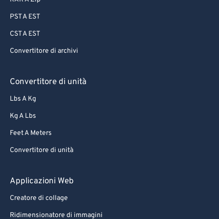
PST A EST
CST A EST
Convertitore di archivi
Convertitore di unità
Lbs A Kg
Kg A Lbs
Feet A Meters
Convertitore di unità
Applicazioni Web
Creatore di collage
Ridimensionatore di immagini