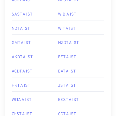
ACST A IST
NZST A IST
SAST A IST
WIB A IST
NDT A IST
WIT A IST
GMT A IST
NZDT A IST
AKDT A IST
EET A IST
ACDT A IST
EAT A IST
HKT A IST
JST A IST
WITA A IST
EEST A IST
ChST A IST
CDT A IST