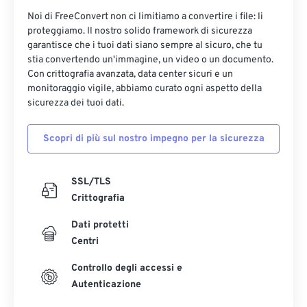
Noi di FreeConvert non ci limitiamo a convertire i file: li
proteggiamo. Il nostro solido framework di sicurezza
garantisce che i tuoi dati siano sempre al sicuro, che tu
stia convertendo un'immagine, un video o un documento.
Con crittografia avanzata, data center sicuri e un
monitoraggio vigile, abbiamo curato ogni aspetto della
sicurezza dei tuoi dati.
Scopri di più sul nostro impegno per la sicurezza
SSL/TLS
Crittografia
Dati protetti
Centri
Controllo degli accessi e
Autenticazione