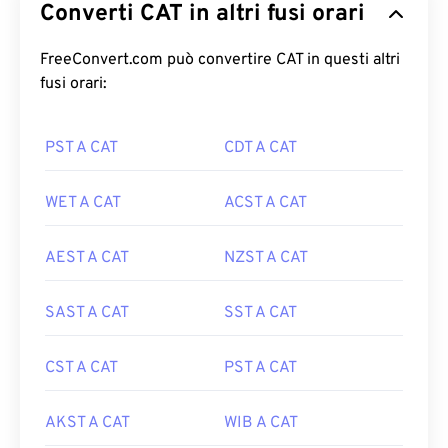
Converti CAT in altri fusi orari
FreeConvert.com può convertire CAT in questi altri
fusi orari:
PST A CAT
CDT A CAT
WET A CAT
ACST A CAT
AEST A CAT
NZST A CAT
SAST A CAT
SST A CAT
CST A CAT
PST A CAT
AKST A CAT
WIB A CAT