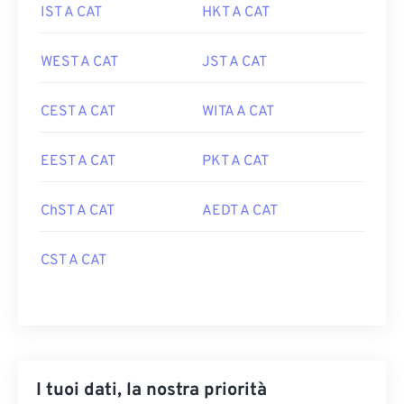
IST A CAT
HKT A CAT
WEST A CAT
JST A CAT
CEST A CAT
WITA A CAT
EEST A CAT
PKT A CAT
ChST A CAT
AEDT A CAT
CST A CAT
I tuoi dati, la nostra priorità