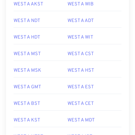
WEST A AKST
WEST A WIB
WEST A NDT
WEST A ADT
WEST A HDT
WEST A WIT
WEST A MST
WEST A CST
WEST A MSK
WEST A HST
WEST A GMT
WEST A EST
WEST A BST
WEST A CET
WEST A KST
WEST A MDT