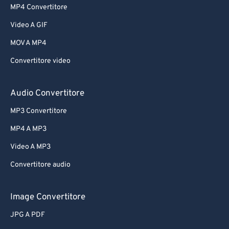
MP4 Convertitore
Video A GIF
MOV A MP4
Convertitore video
Audio Convertitore
MP3 Convertitore
MP4 A MP3
Video A MP3
Convertitore audio
Image Convertitore
JPG A PDF