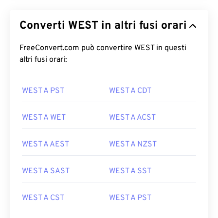
Converti WEST in altri fusi orari
FreeConvert.com può convertire WEST in questi
altri fusi orari:
WEST A PST
WEST A CDT
WEST A WET
WEST A ACST
WEST A AEST
WEST A NZST
WEST A SAST
WEST A SST
WEST A CST
WEST A PST