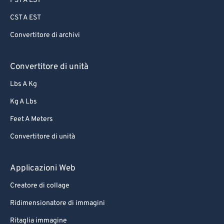
PST A EST
CST A EST
Convertitore di archivi
Convertitore di unità
Lbs A Kg
Kg A Lbs
Feet A Meters
Convertitore di unità
Applicazioni Web
Creatore di collage
Ridimensionatore di immagini
Ritaglia immagine