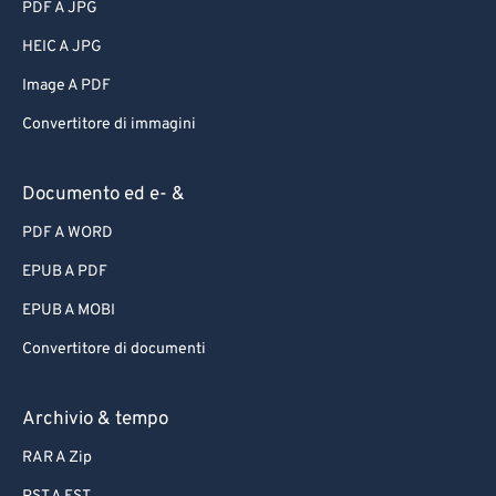
PDF A JPG
HEIC A JPG
Image A PDF
Convertitore di immagini
Documento ed e- &
PDF A WORD
EPUB A PDF
EPUB A MOBI
Convertitore di documenti
Archivio & tempo
RAR A Zip