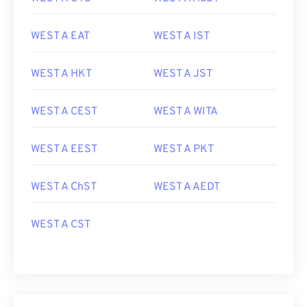
WEST A EAT
WEST A IST
WEST A HKT
WEST A JST
WEST A CEST
WEST A WITA
WEST A EEST
WEST A PKT
WEST A ChST
WEST A AEDT
WEST A CST