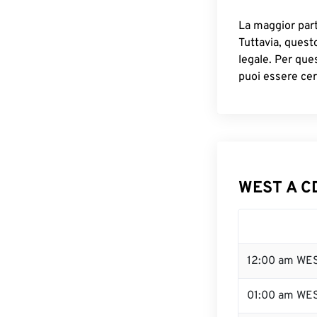
La maggior parte
Tuttavia, quest
legale. Per que
puoi essere cer
WEST A CD
12:00 am WES
01:00 am WE