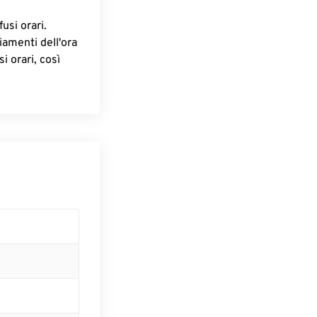
fusi orari.
iamenti dell'ora
i orari, così