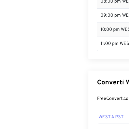
08:00 pm WE
09:00 pm WE
10:00 pm WE
11:00 pm WE
Converti W
FreeConvert.com
WEST A PST