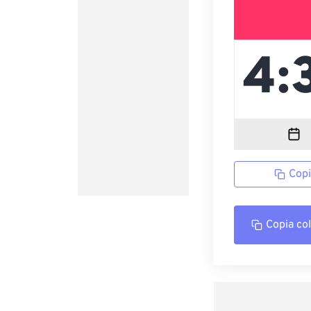
Copi
Copia co