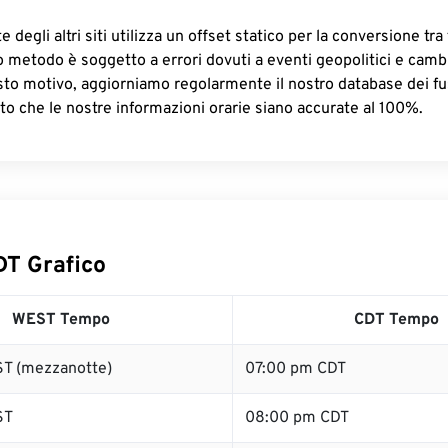
 degli altri siti utilizza un offset statico per la conversione tra 
o metodo è soggetto a errori dovuti a eventi geopolitici e camb
sto motivo, aggiorniamo regolarmente il nostro database dei fus
to che le nostre informazioni orarie siano accurate al 100%.
T Grafico
WEST Tempo
CDT Tempo
T (mezzanotte)
07:00 pm CDT
ST
08:00 pm CDT