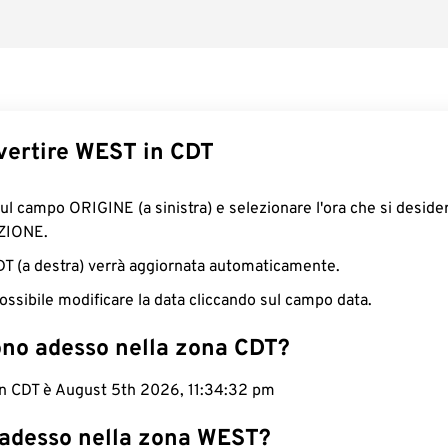
ertire WEST in CDT
sul campo ORIGINE (a sinistra) e selezionare l'ora che si deside
ZIONE.
CDT (a destra) verrà aggiornata automaticamente.
ossibile modificare la data cliccando sul campo data.
ono adesso nella zona CDT?
 in CDT è August 5th 2026, 11:34:33 pm
 adesso nella zona WEST?