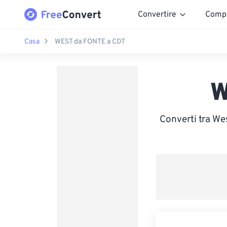
Convertire
Comp
Casa
WEST da FONTE a CDT
W
Converti tra W