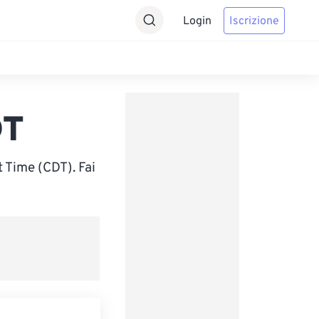
Login
Iscrizione
DT
Time (CDT). Fai