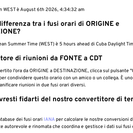
 in WEST è August 6th 2026, 4:34:33 am
differenza tra i fusi orari di ORIGINE e
IONE?
an Summer Time (WEST) è 5 hours ahead di Cuba Daylight Tim
tore di riunioni da FONTE a CDT
ertito l'ora da ORIGINE a DESTINAZIONE, clicca sul pulsante "
per condividere questo orario con un amico o un collega. È un
nificare riunioni in due fusi orari diversi.
resti fidarti del nostro convertitore di t
atabase dei fusi orari
IANA
per calcolare le nostre conversioni di
e autorevole e rinomata che coordina e gestisce i dati sui fusi 