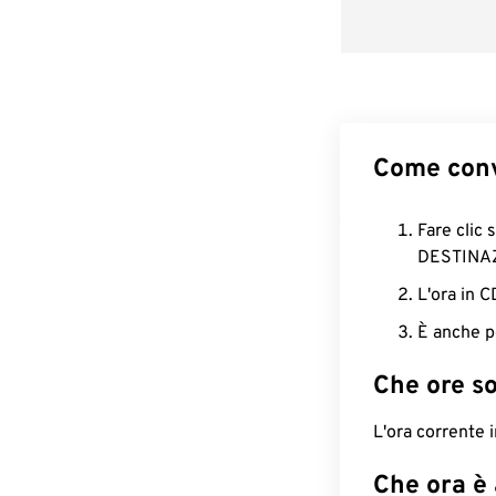
Come conv
Fare clic 
DESTINA
L'ora in 
È anche p
Che ore s
L'ora corrente
Che ora è