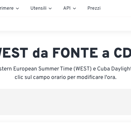
rimere
Utensili
API
Prezzi
EST da FONTE a C
estern European Summer Time (WEST) e Cuba Daylight 
clic sul campo orario per modificare l'ora.