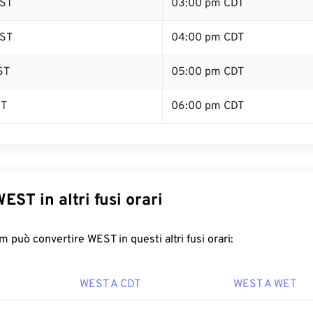
ST
03:00 pm CDT
ST
04:00 pm CDT
ST
05:00 pm CDT
ST
06:00 pm CDT
EST in altri fusi orari
 può convertire WEST in questi altri fusi orari:
WEST A CDT
WEST A WET