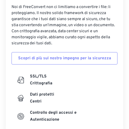
Noi di FreeConvert non ci limitiamo a convertire i file: li
proteggiamo. Il nostro solido framework di sicurezza
garantisce che i tuoi dati siano sempre al sicuro, che tu
stia convertendo un'immagine, un video o un documento.
Con crittografia avanzata, data center sicuri e un
monitoraggio vigile, abbiamo curato ogni aspetto della
sicurezza dei tuoi dati.
Scopri di più sul nostro impegno per la sicurezza
SSL/TLS
Crittografia
Dati protetti
Centri
Controllo degli accessi e
Autenticazione