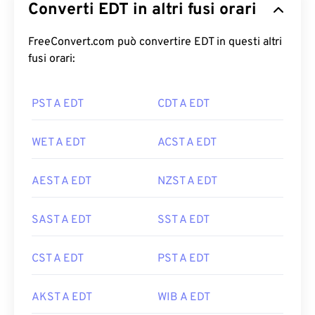
Converti EDT in altri fusi orari
FreeConvert.com può convertire EDT in questi altri
fusi orari:
PST A EDT
CDT A EDT
WET A EDT
ACST A EDT
AEST A EDT
NZST A EDT
SAST A EDT
SST A EDT
CST A EDT
PST A EDT
AKST A EDT
WIB A EDT