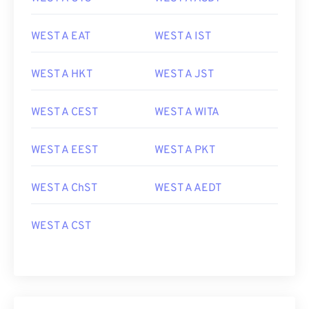
WEST A EAT
WEST A IST
WEST A HKT
WEST A JST
WEST A CEST
WEST A WITA
WEST A EEST
WEST A PKT
WEST A ChST
WEST A AEDT
WEST A CST