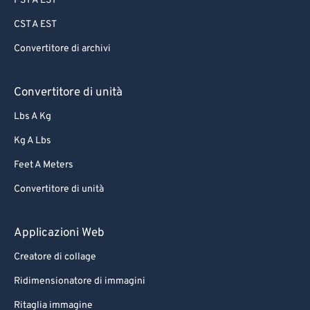
PST A EST
CST A EST
Convertitore di archivi
Convertitore di unità
Lbs A Kg
Kg A Lbs
Feet A Meters
Convertitore di unità
Applicazioni Web
Creatore di collage
Ridimensionatore di immagini
Ritaglia immagine