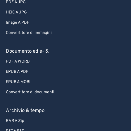
PDF A JPG
HEIC A JPG
Image A PDF
Convertitore di immagini
Documento ed e- &
PDF A WORD
EPUB A PDF
EPUB A MOBI
Convertitore di documenti
Archivio & tempo
RAR A Zip