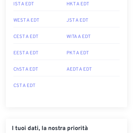
IST A EDT
HKT A EDT
WEST A EDT
JST A EDT
CEST A EDT
WITA A EDT
EEST A EDT
PKT A EDT
ChST A EDT
AEDT A EDT
CST A EDT
I tuoi dati, la nostra priorità