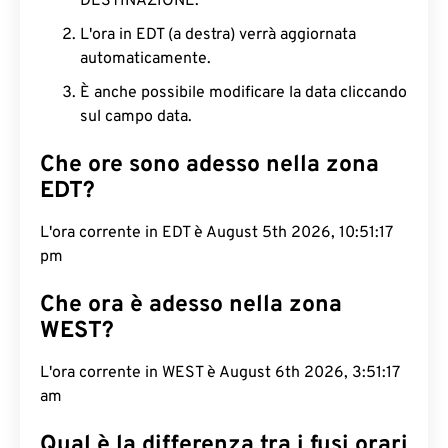
DESTINAZIONE.
L'ora in EDT (a destra) verrà aggiornata
automaticamente.
È anche possibile modificare la data cliccando
sul campo data.
Che ore sono adesso nella zona
EDT?
L'ora corrente in EDT è August 5th 2026, 10:51:18
pm
Che ora è adesso nella zona
WEST?
L'ora corrente in WEST è August 6th 2026, 3:51:18
am
Qual è la differenza tra i fusi orari