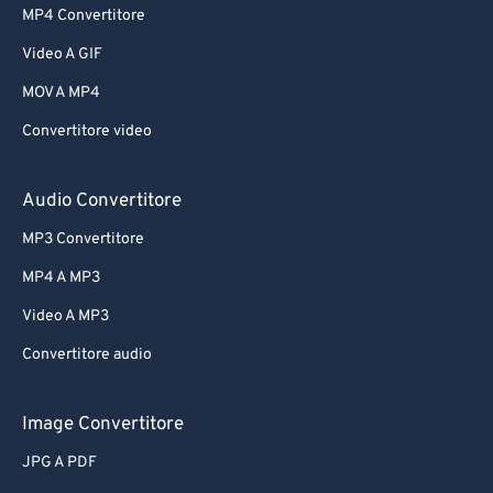
MP4 Convertitore
Video A GIF
MOV A MP4
Convertitore video
Audio Convertitore
MP3 Convertitore
MP4 A MP3
Video A MP3
Convertitore audio
Image Convertitore
JPG A PDF