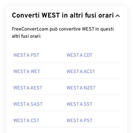
Converti WEST in altri fusi orari
FreeConvert.com può convertire WEST in questi
altri fusi orari:
WEST A PST
WEST A CDT
WEST A WET
WEST A ACST
WEST A AEST
WEST A NZST
WEST A SAST
WEST A SST
WEST A CST
WEST A PST