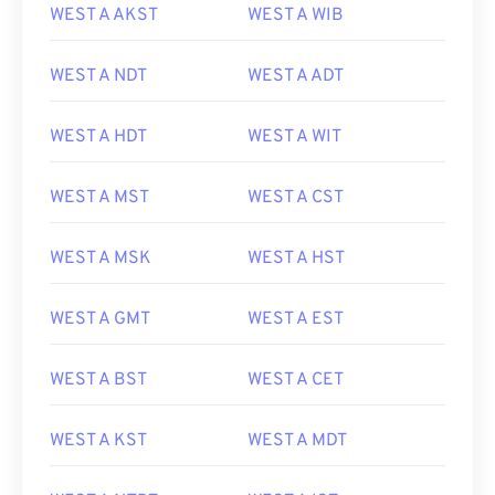
WEST A AKST
WEST A WIB
WEST A NDT
WEST A ADT
WEST A HDT
WEST A WIT
WEST A MST
WEST A CST
WEST A MSK
WEST A HST
WEST A GMT
WEST A EST
WEST A BST
WEST A CET
WEST A KST
WEST A MDT