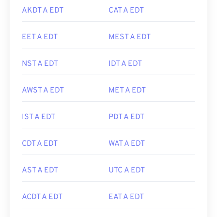
AKDT A EDT
CAT A EDT
EET A EDT
MEST A EDT
NST A EDT
IDT A EDT
AWST A EDT
MET A EDT
IST A EDT
PDT A EDT
CDT A EDT
WAT A EDT
AST A EDT
UTC A EDT
ACDT A EDT
EAT A EDT