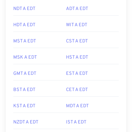
NDT A EDT
ADT A EDT
HDT A EDT
WIT A EDT
MST A EDT
CST A EDT
MSK A EDT
HST A EDT
GMT A EDT
EST A EDT
BST A EDT
CET A EDT
KST A EDT
MDT A EDT
NZDT A EDT
IST A EDT