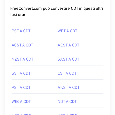
FreeConvert.com può convertire CDT in questi altri
fusi orari:
PST A CDT
WET A CDT
ACST A CDT
AEST A CDT
NZST A CDT
SAST A CDT
SST A CDT
CST A CDT
PST A CDT
AKST A CDT
WIB A CDT
NDT A CDT