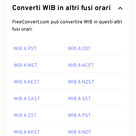
Converti WIB in altri fusi orari
FreeConvert.com può convertire WIB in questi altri
fusi orari:
WIB A PST
WIB A CDT
WIB A WET
WIB A ACST
WIB A AEST
WIB A NZST
WIB A SAST
WIB A SST
WIB A CST
WIB A PST
WIB A AKST
WIB A NDT