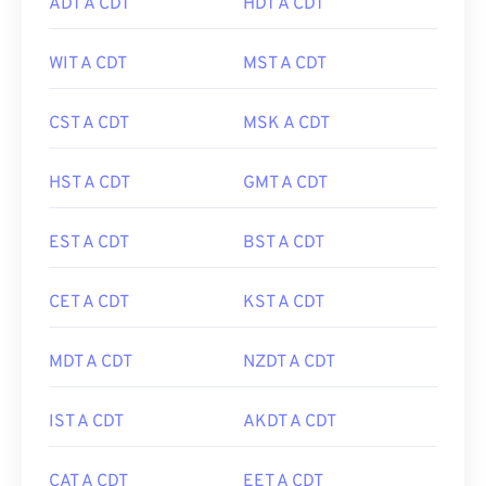
ADT A CDT
HDT A CDT
WIT A CDT
MST A CDT
CST A CDT
MSK A CDT
HST A CDT
GMT A CDT
EST A CDT
BST A CDT
CET A CDT
KST A CDT
MDT A CDT
NZDT A CDT
IST A CDT
AKDT A CDT
CAT A CDT
EET A CDT