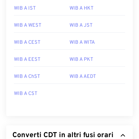
WIB A IST
WIB A HKT
WIB A WEST
WIB A JST
WIB A CEST
WIB A WITA
WIB A EEST
WIB A PKT
WIB A ChST
WIB A AEDT
WIB A CST
Converti CDT in altri fusi orari