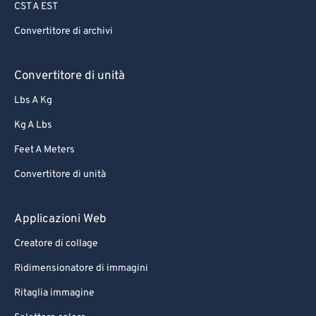
CST A EST
Convertitore di archivi
Convertitore di unità
Lbs A Kg
Kg A Lbs
Feet A Meters
Convertitore di unità
Applicazioni Web
Creatore di collage
Ridimensionatore di immagini
Ritaglia immagine