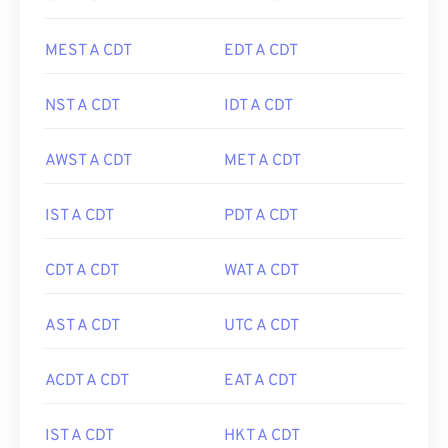
MEST A CDT
EDT A CDT
NST A CDT
IDT A CDT
AWST A CDT
MET A CDT
IST A CDT
PDT A CDT
CDT A CDT
WAT A CDT
AST A CDT
UTC A CDT
ACDT A CDT
EAT A CDT
IST A CDT
HKT A CDT