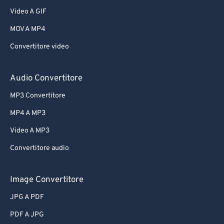
Video A GIF
MOV A MP4
Convertitore video
Audio Convertitore
MP3 Convertitore
MP4 A MP3
Video A MP3
Convertitore audio
Image Convertitore
JPG A PDF
PDF A JPG