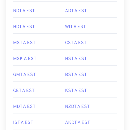
NDT A EST
ADT A EST
HDT A EST
WIT A EST
MST A EST
CST A EST
MSK A EST
HST A EST
GMT A EST
BST A EST
CET A EST
KST A EST
MDT A EST
NZDT A EST
IST A EST
AKDT A EST