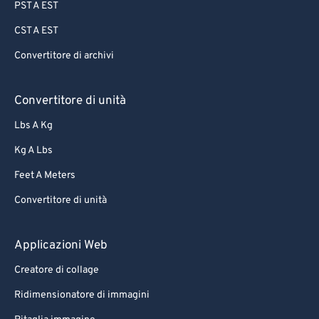
PST A EST
CST A EST
Convertitore di archivi
Convertitore di unità
Lbs A Kg
Kg A Lbs
Feet A Meters
Convertitore di unità
Applicazioni Web
Creatore di collage
Ridimensionatore di immagini