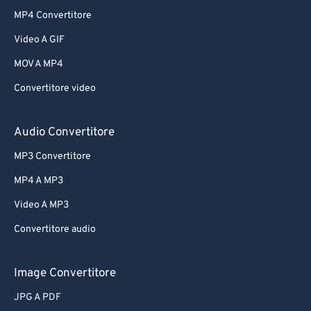
MP4 Convertitore
Video A GIF
MOV A MP4
Convertitore video
Audio Convertitore
MP3 Convertitore
MP4 A MP3
Video A MP3
Convertitore audio
Image Convertitore
JPG A PDF