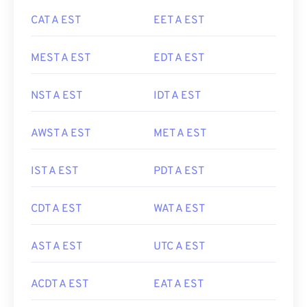
CAT A EST
EET A EST
MEST A EST
EDT A EST
NST A EST
IDT A EST
AWST A EST
MET A EST
IST A EST
PDT A EST
CDT A EST
WAT A EST
AST A EST
UTC A EST
ACDT A EST
EAT A EST