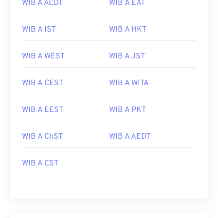
WIB A ACDT
WIB A EAT
WIB A IST
WIB A HKT
WIB A WEST
WIB A JST
WIB A CEST
WIB A WITA
WIB A EEST
WIB A PKT
WIB A ChST
WIB A AEDT
WIB A CST