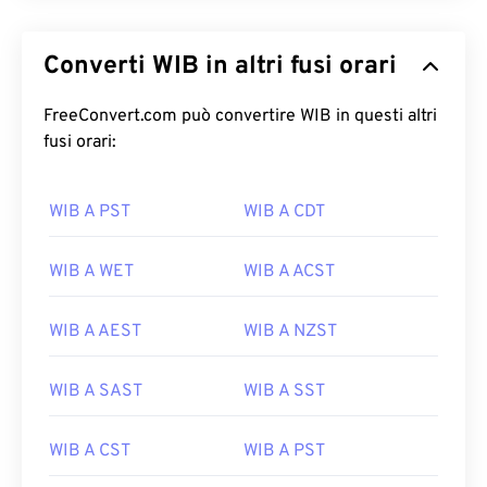
Converti WIB in altri fusi orari
FreeConvert.com può convertire WIB in questi altri
fusi orari:
WIB A PST
WIB A CDT
WIB A WET
WIB A ACST
WIB A AEST
WIB A NZST
WIB A SAST
WIB A SST
WIB A CST
WIB A PST