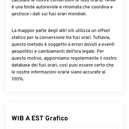
calcolare le nostre conversioni di fuso orario. IANA
è una fonte autorevole e rinomata che coordina e
gestisce i dati sui fusi orari mondiali.
La maggior parte degli altri siti utilizza un offset
statico per la conversione tra fusi orari. Tuttavia,
questo metodo è soggetto a errori dovuti a eventi
geopolitici e cambiamenti dell'ora legale. Per
questo motivo, aggiorniamo regolarmente il nostro
database dei fusi orari, così puoi essere certo che
le nostre informazioni orarie siano accurate al
100%.
WIB A EST Grafico