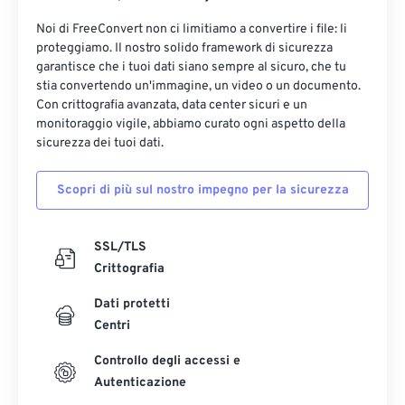
Noi di FreeConvert non ci limitiamo a convertire i file: li
proteggiamo. Il nostro solido framework di sicurezza
garantisce che i tuoi dati siano sempre al sicuro, che tu
stia convertendo un'immagine, un video o un documento.
Con crittografia avanzata, data center sicuri e un
monitoraggio vigile, abbiamo curato ogni aspetto della
sicurezza dei tuoi dati.
Scopri di più sul nostro impegno per la sicurezza
SSL/TLS
Crittografia
Dati protetti
Centri
Controllo degli accessi e
Autenticazione