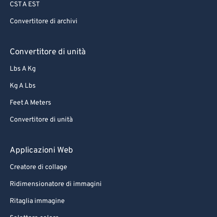
CST A EST
Convertitore di archivi
Convertitore di unità
Lbs A Kg
Kg A Lbs
Feet A Meters
Convertitore di unità
Applicazioni Web
Creatore di collage
Ridimensionatore di immagini
Ritaglia immagine