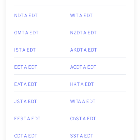
NDT A EDT
WIT A EDT
GMT A EDT
NZDT A EDT
IST A EDT
AKDT A EDT
EET A EDT
ACDT A EDT
EAT A EDT
HKT A EDT
JST A EDT
WITA A EDT
EEST A EDT
ChST A EDT
CDT A EDT
SST A EDT