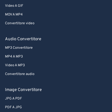
Video A GIF
MOV A MP4
Convertitore video
Audio Convertitore
MP3 Convertitore
MP4 A MP3
Video A MP3
Convertitore audio
Image Convertitore
JPG A PDF
PDF A JPG