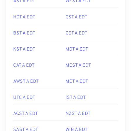
AST A EDT
WEST A EDT
HDT A EDT
CST A EDT
BST A EDT
CET A EDT
KST A EDT
MDT A EDT
CAT A EDT
MEST A EDT
AWST A EDT
MET A EDT
UTC A EDT
IST A EDT
ACST A EDT
NZST A EDT
SAST A EDT
WIB A EDT