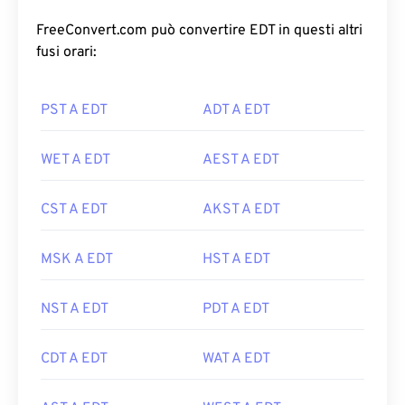
FreeConvert.com può convertire EDT in questi altri
fusi orari:
PST A EDT
ADT A EDT
WET A EDT
AEST A EDT
CST A EDT
AKST A EDT
MSK A EDT
HST A EDT
NST A EDT
PDT A EDT
CDT A EDT
WAT A EDT