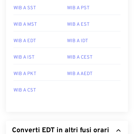
WIB A SST
WIB A PST
WIB A MST
WIB A EST
WIB A EDT
WIB A IDT
WIB A IST
WIB A CEST
WIB A PKT
WIB A AEDT
WIB A CST
Converti EDT in altri fusi orari