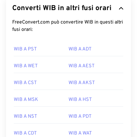
Converti WIB in altri fusi orari
FreeConvert.com può convertire WIB in questi altri
fusi orari:
WIB A PST
WIB A ADT
WIB A WET
WIB A AEST
WIB A CST
WIB A AKST
WIB A MSK
WIB A HST
WIB A NST
WIB A PDT
WIB A CDT
WIB A WAT