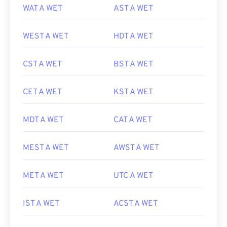
WAT A WET
AST A WET
WEST A WET
HDT A WET
CST A WET
BST A WET
CET A WET
KST A WET
MDT A WET
CAT A WET
MEST A WET
AWST A WET
MET A WET
UTC A WET
IST A WET
ACST A WET