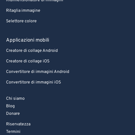
Ridimensionatore di immagini
Ritaglia immagine
Selettore colore
Applicazioni mobili
Creatore di collage Android
Creatore di collage iOS
Convertitore di immagini Android
Convertitore di immagini iOS
Chi siamo
Blog
Donare
Riservatezza
Termini