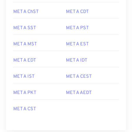
MET A ChST
MET A CDT
MET A SST
MET A PST
MET A MST
MET A EST
MET A EDT
MET A IDT
MET A IST
MET A CEST
MET A PKT
MET A AEDT
MET A CST