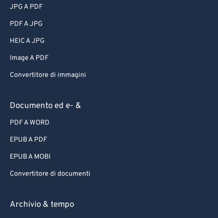
JPG A PDF
PDF A JPG
HEIC A JPG
Image A PDF
Convertitore di immagini
Documento ed e- &
PDF A WORD
EPUB A PDF
EPUB A MOBI
Convertitore di documenti
Archivio & tempo