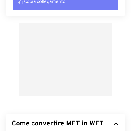
Copia collegamento
Come convertire MET in WET