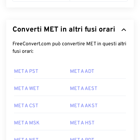
Converti MET in altri fusi orari
FreeConvert.com può convertire MET in questi altri
fusi orari:
MET A PST
MET A ADT
MET A WET
MET A AEST
MET A CST
MET A AKST
MET A MSK
MET A HST