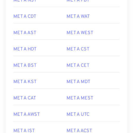
MET A NST
MET A PDT
MET A CDT
MET A WAT
MET A AST
MET A WEST
MET A HDT
MET A CST
MET A BST
MET A CET
MET A KST
MET A MDT
MET A CAT
MET A MEST
MET A AWST
MET A UTC
MET A IST
MET A ACST