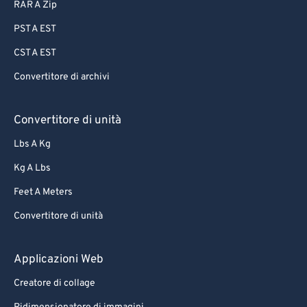
RAR A Zip
PST A EST
CST A EST
Convertitore di archivi
Convertitore di unità
Lbs A Kg
Kg A Lbs
Feet A Meters
Convertitore di unità
Applicazioni Web
Creatore di collage