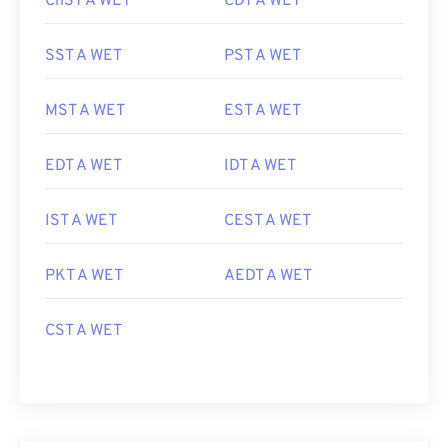
ChST A WET
CDT A WET
SST A WET
PST A WET
MST A WET
EST A WET
EDT A WET
IDT A WET
IST A WET
CEST A WET
PKT A WET
AEDT A WET
CST A WET