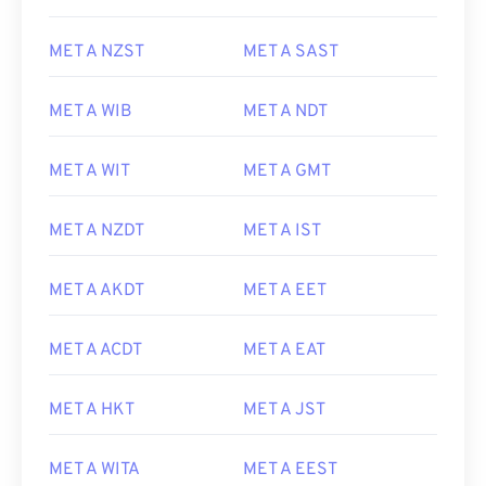
MET A NZST
MET A SAST
MET A WIB
MET A NDT
MET A WIT
MET A GMT
MET A NZDT
MET A IST
MET A AKDT
MET A EET
MET A ACDT
MET A EAT
MET A HKT
MET A JST
MET A WITA
MET A EEST