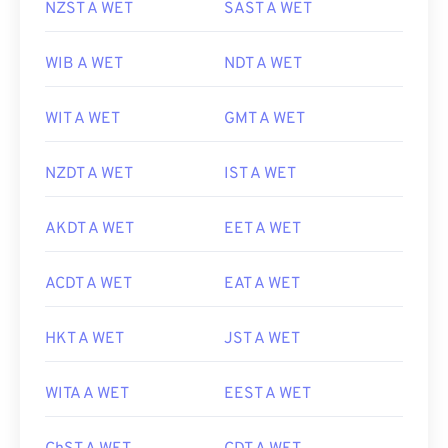
NZST A WET
SAST A WET
WIB A WET
NDT A WET
WIT A WET
GMT A WET
NZDT A WET
IST A WET
AKDT A WET
EET A WET
ACDT A WET
EAT A WET
HKT A WET
JST A WET
WITA A WET
EEST A WET