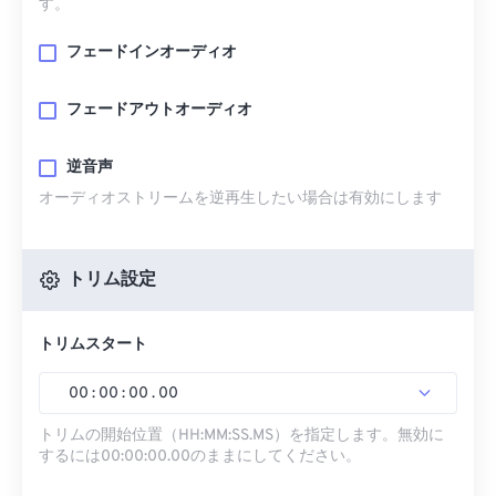
す。
フェードインオーディオ
フェードアウトオーディオ
逆音声
オーディオストリームを逆再生したい場合は有効にします
トリム設定
トリムスタート
00
:
00
:
00
.
00
トリムの開始位置（HH:MM:SS.MS）を指定します。無効に
するには00:00:00.00のままにしてください。