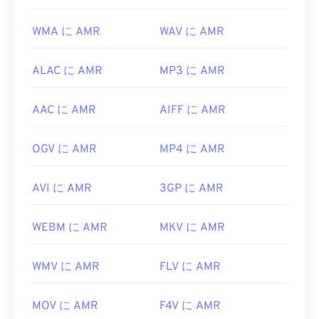
WMA に AMR
WAV に AMR
ALAC に AMR
MP3 に AMR
AAC に AMR
AIFF に AMR
OGV に AMR
MP4 に AMR
AVI に AMR
3GP に AMR
WEBM に AMR
MKV に AMR
WMV に AMR
FLV に AMR
MOV に AMR
F4V に AMR