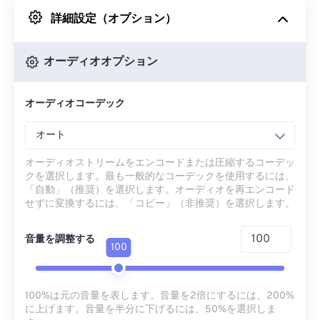
詳細設定（オプション）
Googleドライブから
オーディオオプション
OneDriveから
オーディオコーデック
URLから
オート
オーディオストリームをエンコードまたは圧縮するコーデッ
クを選択します。最も一般的なコーデックを使用するには、
「自動」（推奨）を選択します。オーディオを再エンコード
せずに変換するには、「コピー」（非推奨）を選択します。
音量を調整する
100
100%は元の音量を表します。音量を2倍にするには、200%
に上げます。音量を半分に下げるには、50%を選択しま