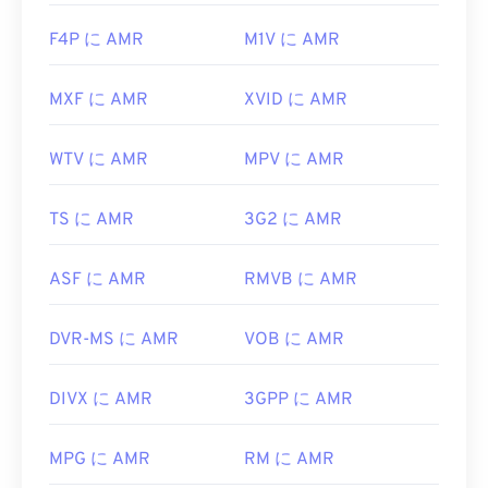
F4P に AMR
M1V に AMR
MXF に AMR
XVID に AMR
WTV に AMR
MPV に AMR
TS に AMR
3G2 に AMR
ASF に AMR
RMVB に AMR
DVR-MS に AMR
VOB に AMR
DIVX に AMR
3GPP に AMR
MPG に AMR
RM に AMR