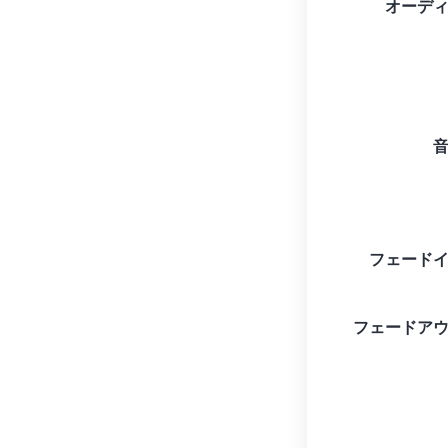
オーデ
フェード
フェードア