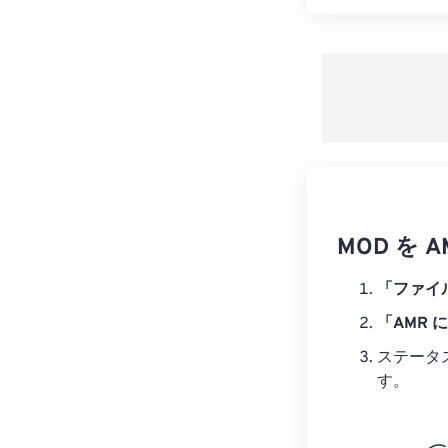
MOD を
「ファイ
「AMR 
ステータ
す。