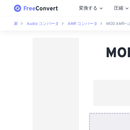
変換する
圧縮
家
Audio コンバータ
AMR コンバータ
MOD AMR
MO