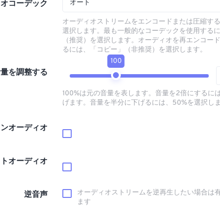
オート
ィオコーデック
オーディオストリームをエンコードまたは圧縮す
選択します。最も一般的なコーデックを使用する
（推奨）を選択します。オーディオを再エンコー
るには、「コピー」（非推奨）を選択します。
100
音量を調整する
100%は元の音量を表します。音量を2倍にするには
げます。音量を半分に下げるには、50%を選択し
インオーディオ
ウトオーディオ
オーディオストリームを逆再生したい場合は
逆音声
ます