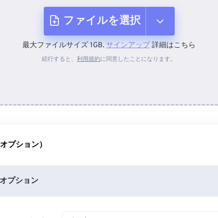
ファイルを選択
最大ファイルサイズ 1GB.
サインアップ
詳細はこちら
デバイスから
続行すると、
利用規約
に同意したことになります。
Dropboxから
Googleドライブから
（オプション）
OneDriveから
オプション
URLから