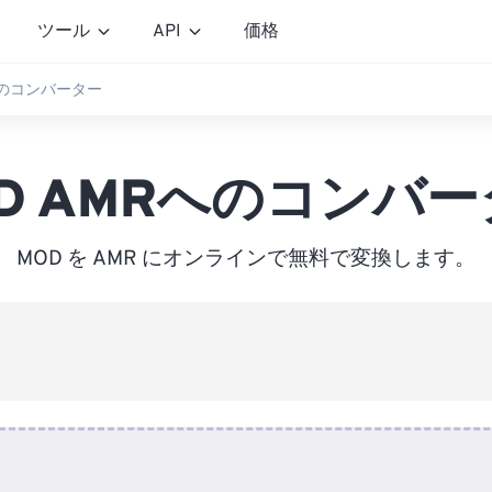
ツール
API
価格
へのコンバーター
D AMRへのコンバ
MOD を AMR にオンラインで無料で変換します。