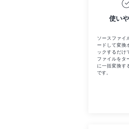
使い
ソースファイ
ードして変換
ックするだけ
ファイルを
タ
に一括変換す
です。