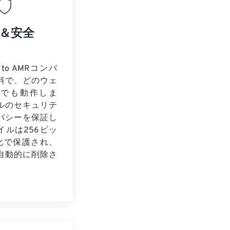
＆安全
to AMRコンバ
料で、どのウェ
ザでも動作しま
ルのセキュリテ
バシーを保証し
イルは256ビッ
号化で保護され、
自動的に削除さ