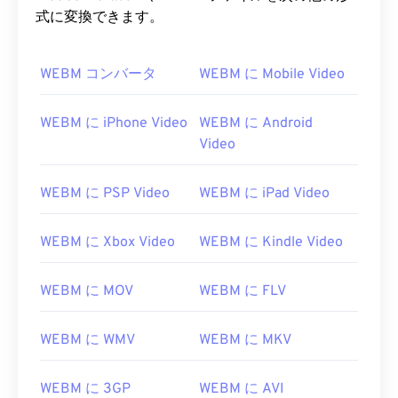
式に変換できます。
WEBM コンバータ
WEBM に Mobile Video
WEBM に iPhone Video
WEBM に Android
Video
WEBM に PSP Video
WEBM に iPad Video
WEBM に Xbox Video
WEBM に Kindle Video
WEBM に MOV
WEBM に FLV
WEBM に WMV
WEBM に MKV
WEBM に 3GP
WEBM に AVI