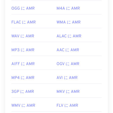
https://www.etsi.org/
OGG に AMR
M4A に AMR
FLAC に AMR
WMA に AMR
WAV に AMR
ALAC に AMR
MP3 に AMR
AAC に AMR
AIFF に AMR
OGV に AMR
MP4 に AMR
AVI に AMR
3GP に AMR
MKV に AMR
WMV に AMR
FLV に AMR