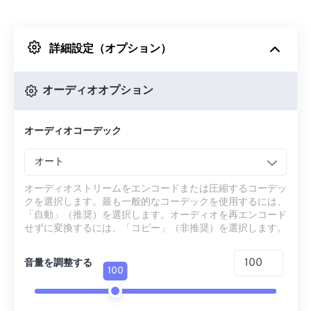
Dropboxから
詳細設定（オプション）
Googleドライブから
オーディオオプション
OneDriveから
オーディオコーデック
URLから
オート
オーディオストリームをエンコードまたは圧縮するコーデッ
クを選択します。最も一般的なコーデックを使用するには、
「自動」（推奨）を選択します。オーディオを再エンコード
せずに変換するには、「コピー」（非推奨）を選択します。
音量を調整する
100