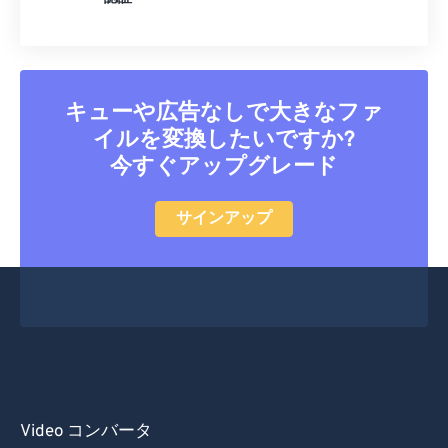
32
32
32
32
32
32
33
33
33
33
33
33
34
34
34
34
34
34
キューや広告なしで大きなファ
35
35
35
35
35
35
イルを変換したいですか?
36
36
36
36
36
36
今すぐアップグレード
37
37
37
37
37
37
38
38
38
38
38
38
サインアップ
39
39
39
39
39
39
40
40
40
40
40
40
41
41
41
41
41
41
42
42
42
42
42
42
43
43
43
43
43
43
44
44
44
44
44
44
Video コンバータ