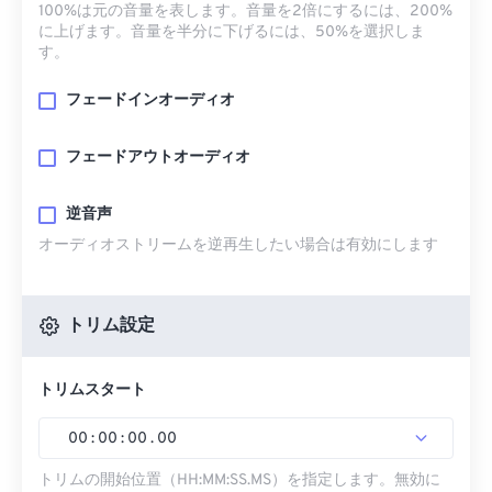
100%は元の音量を表します。音量を2倍にするには、200%
に上げます。音量を半分に下げるには、50%を選択しま
す。
フェードインオーディオ
フェードアウトオーディオ
逆音声
オーディオストリームを逆再生したい場合は有効にします
トリム設定
トリムスタート
00
:
00
:
00
.
00
トリムの開始位置（HH:MM:SS.MS）を指定します。無効に