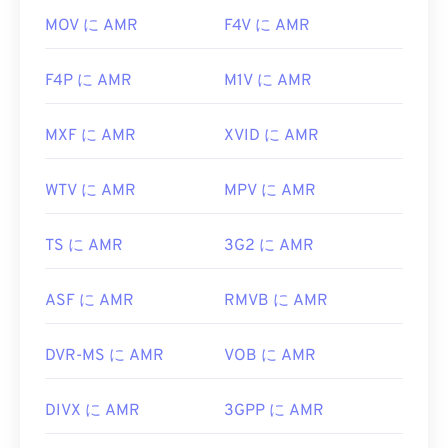
MOV に AMR
F4V に AMR
F4P に AMR
M1V に AMR
MXF に AMR
XVID に AMR
WTV に AMR
MPV に AMR
TS に AMR
3G2 に AMR
ASF に AMR
RMVB に AMR
DVR-MS に AMR
VOB に AMR
DIVX に AMR
3GPP に AMR