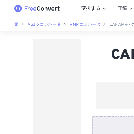
変換する
圧縮
家
Audio コンバータ
AMR コンバータ
CAF AMR
C