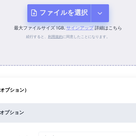
ファイルを選択
最大ファイルサイズ 1GB.
サインアップ
詳細はこちら
デバイスから
続行すると、
利用規約
に同意したことになります。
Dropboxから
Googleドライブから
（オプション）
OneDriveから
オプション
URLから