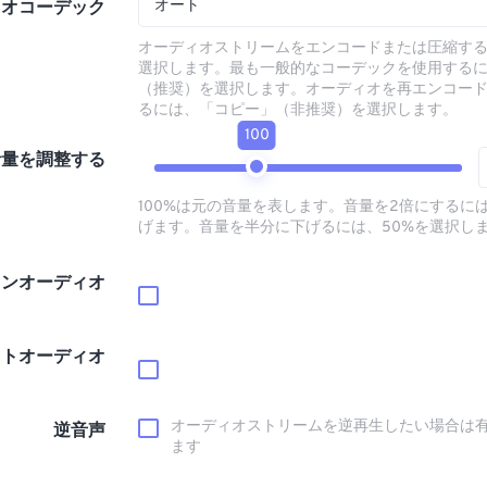
オート
ィオコーデック
オーディオストリームをエンコードまたは圧縮す
選択します。最も一般的なコーデックを使用する
（推奨）を選択します。オーディオを再エンコー
るには、「コピー」（非推奨）を選択します。
100
音量を調整する
100%は元の音量を表します。音量を2倍にするには
げます。音量を半分に下げるには、50%を選択し
インオーディオ
ウトオーディオ
オーディオストリームを逆再生したい場合は
逆音声
ます