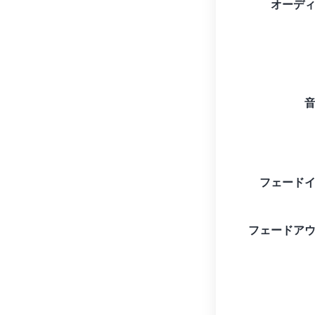
オーデ
フェード
フェードア