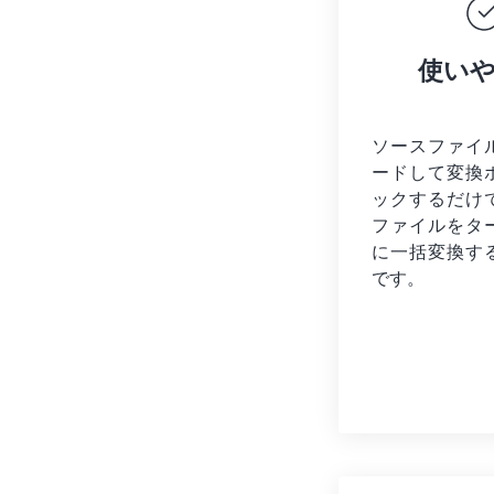
使い
ソースファイ
ードして変換
ックするだけ
ファイルを
タ
に一括変換す
です。