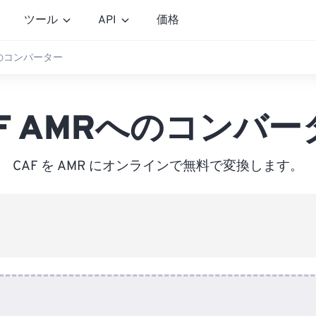
ツール
API
価格
へのコンバーター
AF AMRへのコンバー
CAF を AMR にオンラインで無料で変換します。