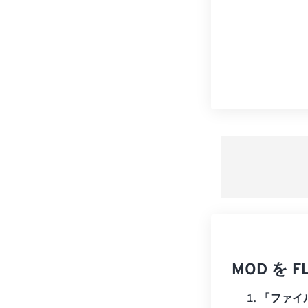
MOD を
「ファイ