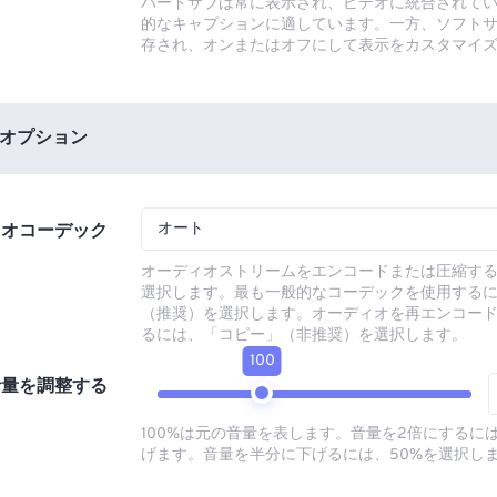
ハードサブは常に表示され、ビデオに統合されて
的なキャプションに適しています。一方、ソフト
存され、オンまたはオフにして表示をカスタマイ
オプション
オート
ィオコーデック
オーディオストリームをエンコードまたは圧縮す
選択します。最も一般的なコーデックを使用する
（推奨）を選択します。オーディオを再エンコー
るには、「コピー」（非推奨）を選択します。
100
音量を調整する
100%は元の音量を表します。音量を2倍にするには
げます。音量を半分に下げるには、50%を選択し