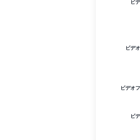
ビ
ビデ
ビデオ
ビ