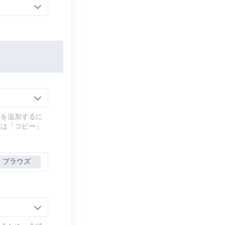
幕を追加するに
には「コピー」
ブラウズ