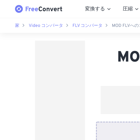
変換する
圧縮
家
Video コンバータ
FLV コンバータ
MOD FLV
M