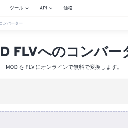
ツール
API
価格
へのコンバーター
OD FLVへのコンバー
MOD を FLV にオンラインで無料で変換します。