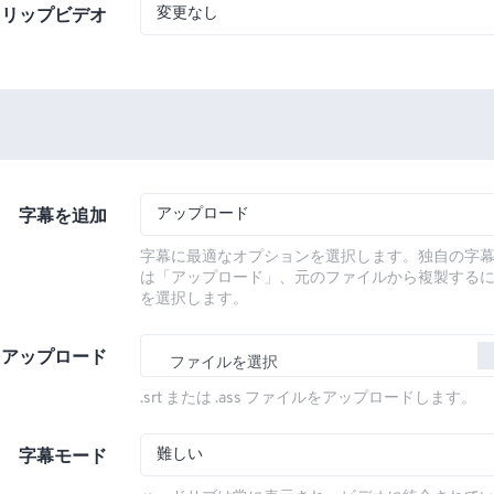
変更なし
フリップビデオ
アップロード
字幕を追加
字幕に最適なオプションを選択します。独自の字
は「アップロード」、元のファイルから複製する
を選択します。
をアップロード
ファイルを選択
.srt または .ass ファイルをアップロードします。
難しい
字幕モード