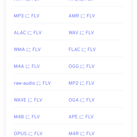
MP3 に FLV
AMR に FLV
ALAC に FLV
WAV に FLV
WMA に FLV
FLAC に FLV
M4A に FLV
OGG に FLV
raw-audio に FLV
MP2 に FLV
WAVE に FLV
OGA に FLV
M4B に FLV
APE に FLV
OPUS に FLV
M4R に FLV