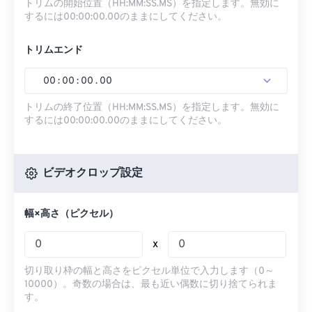
トリムの開始位置（HH:MM:SS.MS）を指定します。無効に
するには00:00:00.00のままにしてください。
トリムエンド
00
:
00
:
00
.
00
トリムの終了位置（HH:MM:SS.MS）を指定します。無効に
するには00:00:00.00のままにしてください。
ビデオクロップ設定
幅×高さ（ピクセル）
x
切り取り枠の幅と高さをピクセル単位で入力します（0～
10000）。奇数の場合は、最も近い偶数に切り捨てられま
す。