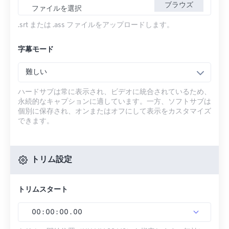
ブラウズ
ファイルを選択
.srt または .ass ファイルをアップロードします。
字幕モード
難しい
ハードサブは常に表示され、ビデオに統合されているため、
永続的なキャプションに適しています。一方、ソフトサブは
個別に保存され、オンまたはオフにして表示をカスタマイズ
できます。
トリム設定
トリムスタート
00
:
00
:
00
.
00