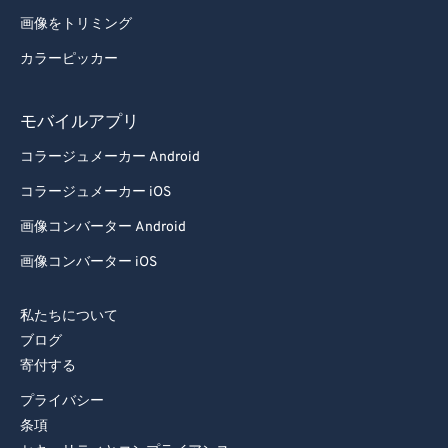
画像をトリミング
カラーピッカー
モバイルアプリ
コラージュメーカー Android
コラージュメーカー iOS
画像コンバーター Android
画像コンバーター iOS
私たちについて
ブログ
寄付する
プライバシー
条項