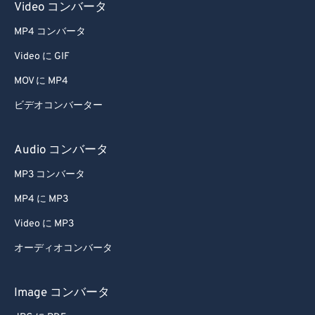
Video コンバータ
64
64
65
65
MP4 コンバータ
66
66
Video に GIF
67
67
MOV に MP4
68
68
ビデオコンバーター
69
69
Audio コンバータ
70
70
71
71
MP3 コンバータ
72
72
MP4 に MP3
73
73
Video に MP3
74
74
オーディオコンバータ
75
75
Image コンバータ
76
76