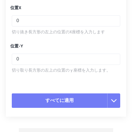
位置X
切り抜き長方形の左上の位置のX座標を入力します
位置-Y
切り取り長方形の左上の位置の y 座標を入力します。
すべてに適用
すべてのオプションをリセット
プリセットから適用