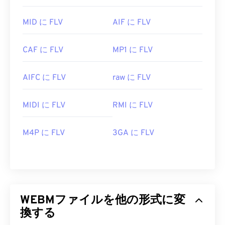
MID に FLV
AIF に FLV
CAF に FLV
MP1 に FLV
AIFC に FLV
raw に FLV
MIDI に FLV
RMI に FLV
M4P に FLV
3GA に FLV
WEBMファイルを他の形式に変
換する
00
00
00
00
00
00
00
00