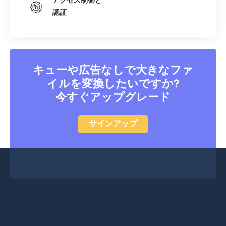
アクセス制御と
51
51
51
51
51
51
認証
52
52
52
52
52
52
53
53
53
53
53
53
54
54
54
54
54
54
キューや広告なしで大きなファ
55
55
55
55
55
55
イルを変換したいですか?
56
56
56
56
56
56
今すぐアップグレード
57
57
57
57
57
57
サインアップ
58
58
58
58
58
58
59
59
59
59
59
59
60
60
61
61
62
62
63
63