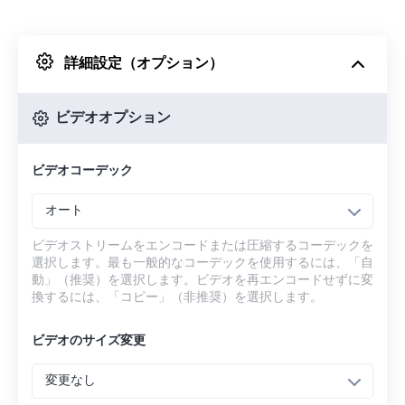
Dropboxから
詳細設定（オプション）
Googleドライブから
ビデオオプション
OneDriveから
ビデオコーデック
URLから
オート
ビデオストリームをエンコードまたは圧縮するコーデックを
選択します。最も一般的なコーデックを使用するには、「自
動」（推奨）を選択します。ビデオを再エンコードせずに変
換するには、「コピー」（非推奨）を選択します。
ビデオのサイズ変更
変更なし