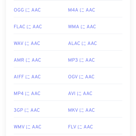
browse=tc
OGG に AAC
M4A に AAC
FLAC に AAC
WMA に AAC
WAV に AAC
ALAC に AAC
AMR に AAC
MP3 に AAC
AIFF に AAC
OGV に AAC
MP4 に AAC
AVI に AAC
3GP に AAC
MKV に AAC
WMV に AAC
FLV に AAC