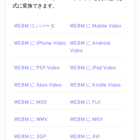
式に変換できます。
WEBM コンバータ
WEBM に Mobile Video
WEBM に iPhone Video
WEBM に Android
Video
WEBM に PSP Video
WEBM に iPad Video
WEBM に Xbox Video
WEBM に Kindle Video
WEBM に MOV
WEBM に FLV
WEBM に WMV
WEBM に MKV
WEBM に 3GP
WEBM に AVI