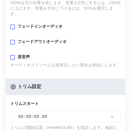
100%は元の音量を表します。音量を2倍にするには、200%
に上げます。音量を半分に下げるには、50%を選択しま
す。
フェードインオーディオ
フェードアウトオーディオ
逆音声
オーディオストリームを逆再生したい場合は有効にします
トリム設定
トリムスタート
00
:
00
:
00
.
00
トリムの開始位置（HH:MM:SS.MS）を指定します。無効に