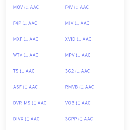
MOV に AAC
F4V に AAC
F4P に AAC
M1V に AAC
MXF に AAC
XVID に AAC
WTV に AAC
MPV に AAC
TS に AAC
3G2 に AAC
ASF に AAC
RMVB に AAC
DVR-MS に AAC
VOB に AAC
DIVX に AAC
3GPP に AAC