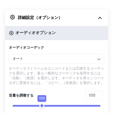
Dropboxから
詳細設定（オプション）
Googleドライブから
オーディオオプション
OneDriveから
オーディオコーデック
URLから
オート
オーディオストリームをエンコードまたは圧縮するコーデッ
クを選択します。最も一般的なコーデックを使用するには、
「自動」（推奨）を選択します。オーディオを再エンコード
せずに変換するには、「コピー」（非推奨）を選択します。
音量を調整する
100