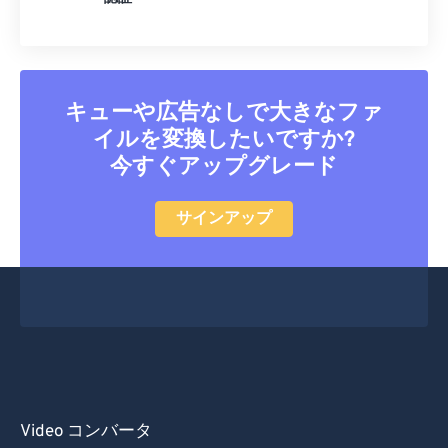
32
32
32
32
32
32
33
33
33
33
33
33
34
34
34
34
34
34
キューや広告なしで大きなファ
35
35
35
35
35
35
イルを変換したいですか?
36
36
36
36
36
36
今すぐアップグレード
37
37
37
37
37
37
38
38
38
38
38
38
サインアップ
39
39
39
39
39
39
40
40
40
40
40
40
41
41
41
41
41
41
42
42
42
42
42
42
43
43
43
43
43
43
44
44
44
44
44
44
Video コンバータ