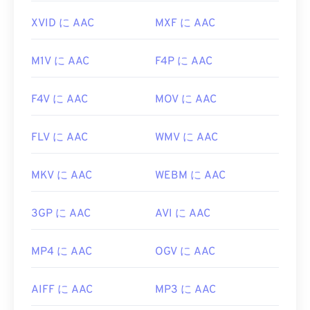
browse=tc
XVID に AAC
MXF に AAC
M1V に AAC
F4P に AAC
F4V に AAC
MOV に AAC
FLV に AAC
WMV に AAC
MKV に AAC
WEBM に AAC
3GP に AAC
AVI に AAC
MP4 に AAC
OGV に AAC
AIFF に AAC
MP3 に AAC