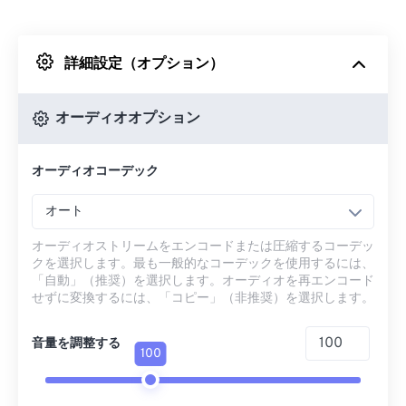
Dropboxから
詳細設定（オプション）
Googleドライブから
オーディオオプション
OneDriveから
オーディオコーデック
URLから
オート
オーディオストリームをエンコードまたは圧縮するコーデッ
クを選択します。最も一般的なコーデックを使用するには、
「自動」（推奨）を選択します。オーディオを再エンコード
せずに変換するには、「コピー」（非推奨）を選択します。
音量を調整する
100