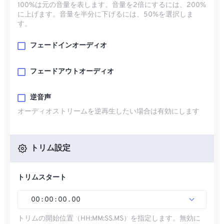
100%は元の音量を表します。音量を2倍にするには、200%
に上げます。音量を半分に下げるには、50%を選択しま
す。
フェードインオーディオ
フェードアウトオーディオ
逆音声
オーディオストリームを逆再生したい場合は有効にします
トリム設定
トリムスタート
00
:
00
:
00
.
00
トリムの開始位置（HH:MM:SS.MS）を指定します。無効に