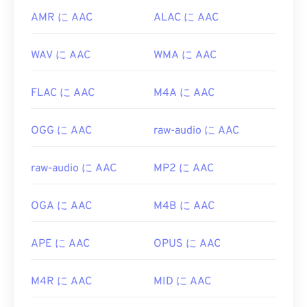
AMR に AAC
ALAC に AAC
WAV に AAC
WMA に AAC
FLAC に AAC
M4A に AAC
OGG に AAC
raw-audio に AAC
raw-audio に AAC
MP2 に AAC
OGA に AAC
M4B に AAC
APE に AAC
OPUS に AAC
M4R に AAC
MID に AAC