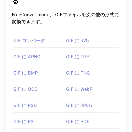
る
FreeConvert.com 、 GIFファイルを次の他の形式に
変換できます。
GIF コンバータ
GIF に SVG
GIF に APNG
GIF に TIFF
GIF に BMP
GIF に PNG
GIF に ODD
GIF に WebP
GIF に PSD
GIF に JPEG
GIF に PS
GIF に PDF