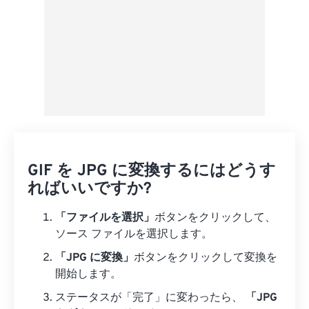
GIF を JPG に変換するにはどうす
ればいいですか?
「ファイルを選択」
ボタンをクリックして、
ソース ファイルを選択します。
「JPG に変換」
ボタンをクリックして変換を
開始します。
ステータスが「完了」に変わったら、
「JPG