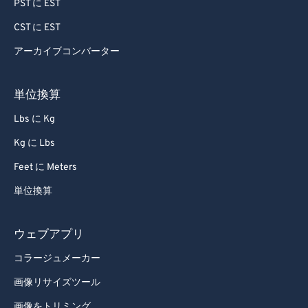
PST に EST
CST に EST
アーカイブコンバーター
単位換算
Lbs に Kg
Kg に Lbs
Feet に Meters
単位換算
ウェブアプリ
コラージュメーカー
画像リサイズツール
画像をトリミング