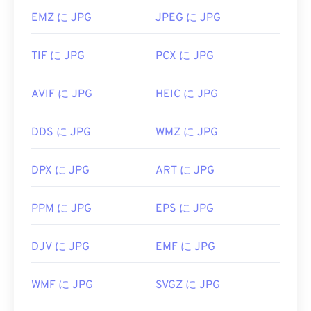
EMZ に JPG
JPEG に JPG
TIF に JPG
PCX に JPG
AVIF に JPG
HEIC に JPG
DDS に JPG
WMZ に JPG
DPX に JPG
ART に JPG
PPM に JPG
EPS に JPG
DJV に JPG
EMF に JPG
WMF に JPG
SVGZ に JPG