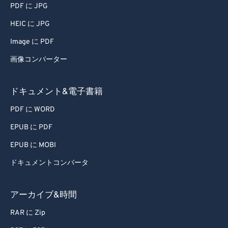
PDF に JPG
HEIC に JPG
Image に PDF
画像コンバーター
ドキュメント&電子書籍
PDF に WORD
EPUB に PDF
EPUB に MOBI
ドキュメントコンバータ
アーカイブ&時間
RAR に Zip