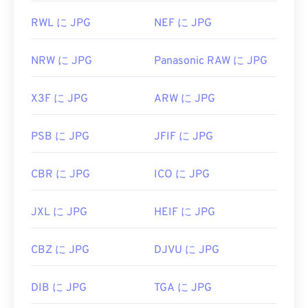
RWL に JPG
NEF に JPG
NRW に JPG
Panasonic RAW に JPG
X3F に JPG
ARW に JPG
PSB に JPG
JFIF に JPG
CBR に JPG
ICO に JPG
JXL に JPG
HEIF に JPG
CBZ に JPG
DJVU に JPG
DIB に JPG
TGA に JPG