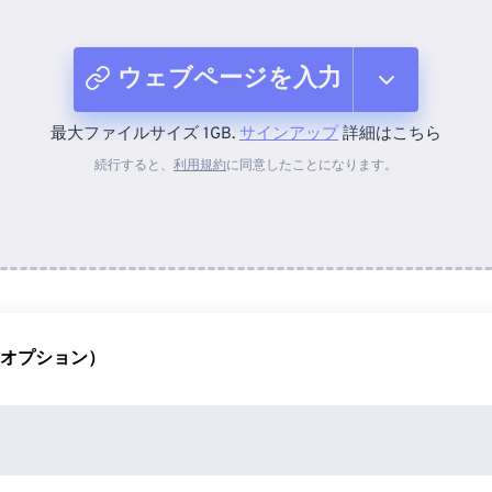
ウェブページを入力
最大ファイルサイズ 1GB.
サインアップ
詳細はこちら
デバイスから
続行すると、
利用規約
に同意したことになります。
Dropboxから
Googleドライブから
（オプション）
OneDriveから
ウェブページを入力