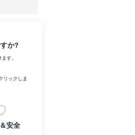
て保存
ですか?
けます。
クリックしま
＆安全