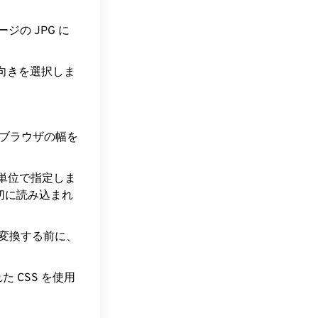
ジの JPG に
横向きを選択しま
るブラウザの幅を
単位で指定しま
切に読み込まれ
に変換する前に、
 CSS を使用