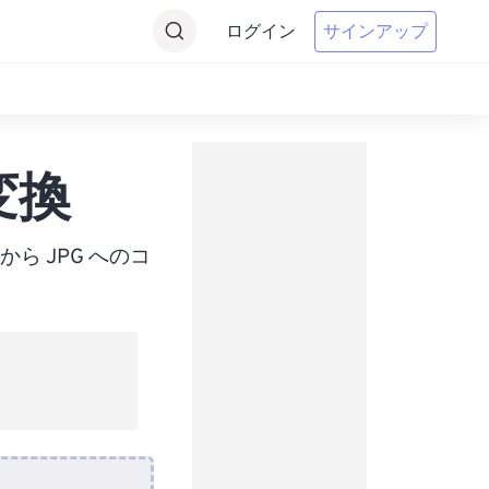
ログイン
サインアップ
変換
から JPG へのコ