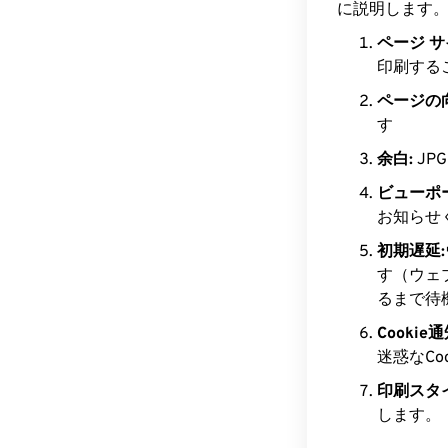
に説明します
ページ サ
印刷する
ページの
す
余白:
JP
ビューポ
お知らせ
初期遅延:
す（ウェ
るまで待
Cooki
迷惑なC
印刷スタ
します。