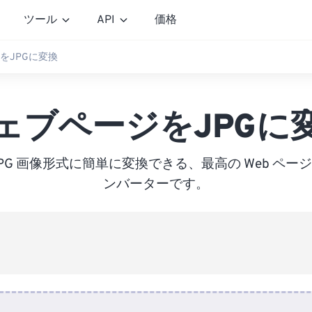
ツール
API
価格
をJPGに変換
ェブページをJPGに
JPG 画像形式に簡単に変換できる、最高の Web ページ
ンバーターです。