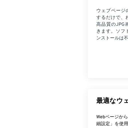
ウェブページの
するだけで、
高品質のJPG
きます。ソフ
ンストールは
最適なウェ
Webページか
細設定」を使用