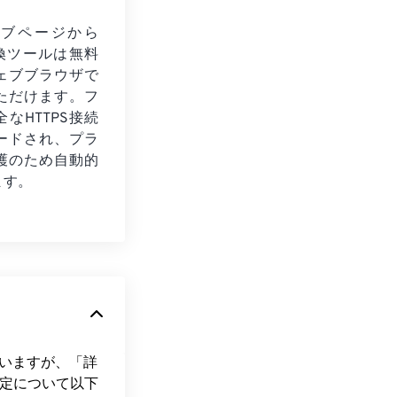
ェブページから
変換ツールは無料
ェブブラウザで
ただけます。フ
なHTTPS接続
ードされ、プラ
護のため自動的
ます。
ていますが、「詳
設定について以下