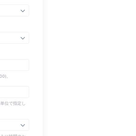
0)。
ル単位で指定し