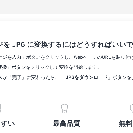
プリセットとし
ージを JPG に変換するにはどうすればいい
ページを入力」
ボタンをクリックし、WebページのURLを貼り付
変換」
ボタンをクリックして変換を開始します。
スが「完了」に変わったら、
「JPGをダウンロード」
ボタンを
やすい
最高品質
無料