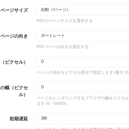
自動（1ページ）
ページサイズ
PDFのページサイズを選択する
ポートレート
ページの向き
PDFページの向きを指定する
白（ピクセル）
ページの余白をピクセル単位で指定します (最大 100
トの幅（ピクセ
ル）
ページをレンダリングするブラウザの幅をピクセ
ます (0 - 10000)。
3秒
初期遅延