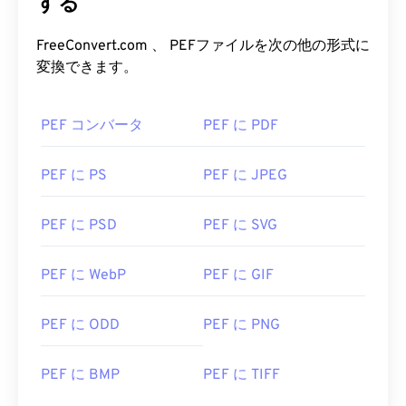
する
FreeConvert.com 、 PEFファイルを次の他の形式に
変換できます。
PEF コンバータ
PEF に PDF
PEF に PS
PEF に JPEG
PEF に PSD
PEF に SVG
PEF に WebP
PEF に GIF
PEF に ODD
PEF に PNG
PEF に BMP
PEF に TIFF