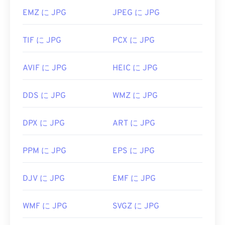
EMZ に JPG
JPEG に JPG
TIF に JPG
PCX に JPG
AVIF に JPG
HEIC に JPG
DDS に JPG
WMZ に JPG
DPX に JPG
ART に JPG
PPM に JPG
EPS に JPG
DJV に JPG
EMF に JPG
WMF に JPG
SVGZ に JPG