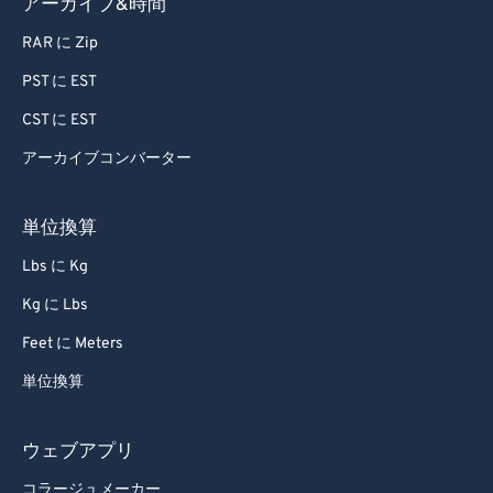
アーカイブ&時間
RAR に Zip
PST に EST
CST に EST
アーカイブコンバーター
単位換算
Lbs に Kg
Kg に Lbs
Feet に Meters
単位換算
ウェブアプリ
コラージュメーカー