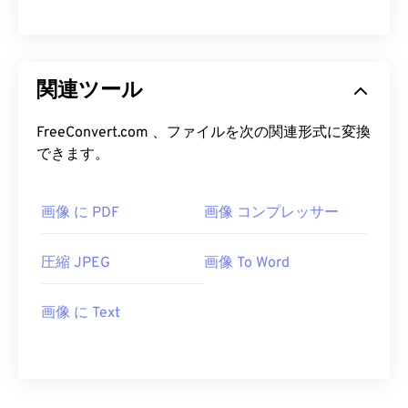
関連ツール
FreeConvert.com 、ファイルを次の関連形式に変換
できます。
画像 に PDF
画像 コンプレッサー
圧縮 JPEG
画像 To Word
画像 に Text