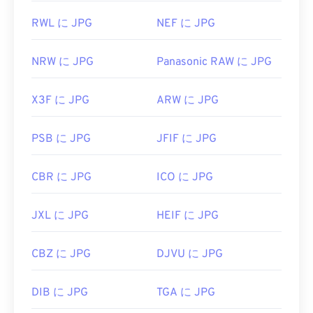
RWL に JPG
NEF に JPG
NRW に JPG
Panasonic RAW に JPG
X3F に JPG
ARW に JPG
PSB に JPG
JFIF に JPG
CBR に JPG
ICO に JPG
JXL に JPG
HEIF に JPG
CBZ に JPG
DJVU に JPG
DIB に JPG
TGA に JPG