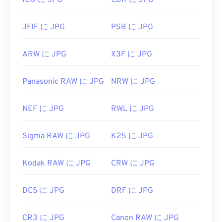
ICO に JPG
CBR に JPG
JFIF に JPG
PSB に JPG
ARW に JPG
X3F に JPG
Panasonic RAW に JPG
NRW に JPG
NEF に JPG
RWL に JPG
Sigma RAW に JPG
K25 に JPG
Kodak RAW に JPG
CRW に JPG
DCS に JPG
DRF に JPG
CR3 に JPG
Canon RAW に JPG