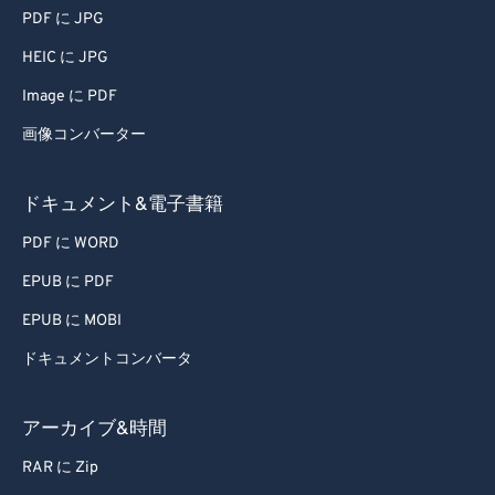
PDF に JPG
HEIC に JPG
Image に PDF
画像コンバーター
ドキュメント&電子書籍
PDF に WORD
EPUB に PDF
EPUB に MOBI
ドキュメントコンバータ
アーカイブ&時間
RAR に Zip