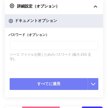
詳細設定（オプション）
Googleドライブから
ドキュメントオプション
OneDriveから
パスワード（オプション）
URLから
ソース ファイルを開くためのパスワード (最大 255 文
字)。
すべてに適用
すべてのオプションをリセット
プリセットから適用