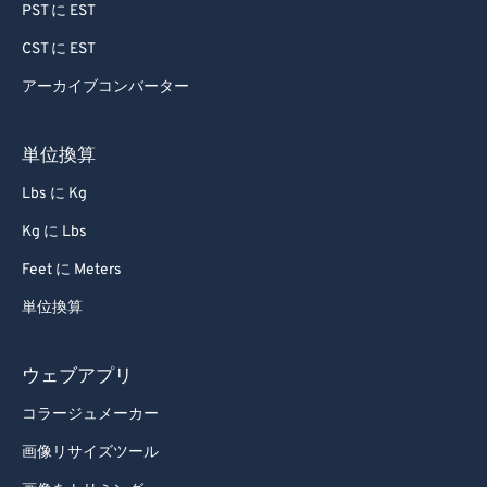
PST に EST
CST に EST
アーカイブコンバーター
単位換算
Lbs に Kg
Kg に Lbs
Feet に Meters
単位換算
ウェブアプリ
コラージュメーカー
画像リサイズツール