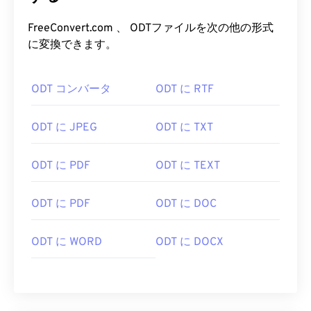
FreeConvert.com 、 ODTファイルを次の他の形式
に変換できます。
ODT コンバータ
ODT に RTF
ODT に JPEG
ODT に TXT
ODT に PDF
ODT に TEXT
ODT に PDF
ODT に DOC
ODT に WORD
ODT に DOCX