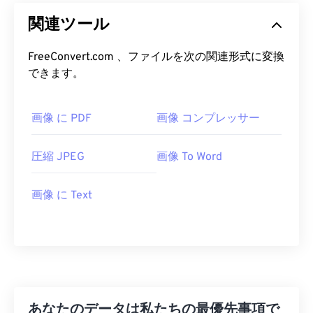
関連ツール
FreeConvert.com 、ファイルを次の関連形式に変換
できます。
画像 に PDF
画像 コンプレッサー
圧縮 JPEG
画像 To Word
画像 に Text
あなたのデータは私たちの最優先事項で