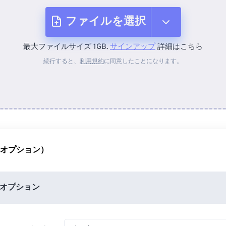
ファイルを選択
最大ファイルサイズ 1GB.
サインアップ
詳細はこちら
デバイスから
続行すると、
利用規約
に同意したことになります。
Dropboxから
Googleドライブから
（オプション）
OneDriveから
オプション
URLから