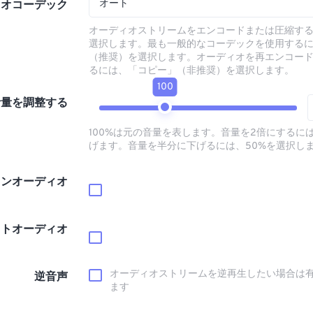
オート
ィオコーデック
オーディオストリームをエンコードまたは圧縮す
選択します。最も一般的なコーデックを使用する
（推奨）を選択します。オーディオを再エンコー
るには、「コピー」（非推奨）を選択します。
100
音量を調整する
100%は元の音量を表します。音量を2倍にするには
げます。音量を半分に下げるには、50%を選択し
インオーディオ
ウトオーディオ
オーディオストリームを逆再生したい場合は
逆音声
ます