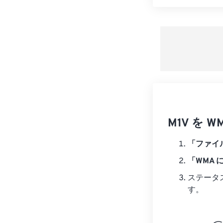
M1V を
「ファイ
「WMA 
ステータ
す。