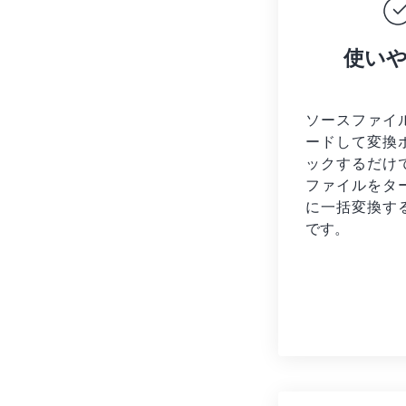
使い
ソースファイ
ードして変換
ックするだけ
ファイルを
タ
に一括変換す
です。