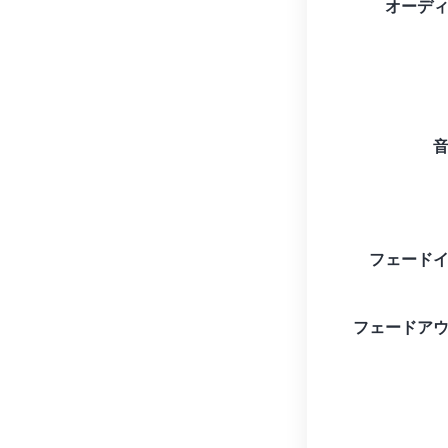
オーデ
フェード
フェードア