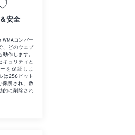
＆安全
to WMAコンバー
で、どのウェブ
も動作します。
セキュリティと
シーを保証しま
ルは256ビット
化で保護され、数
動的に削除され