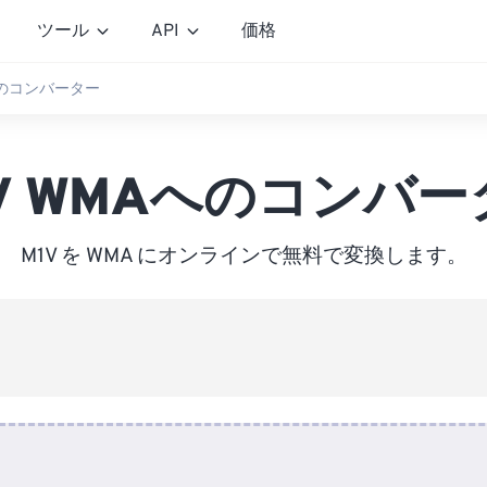
ツール
API
価格
Aへのコンバーター
1V WMAへのコンバー
M1V を WMA にオンラインで無料で変換します。