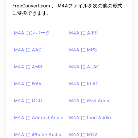
FreeConvert.com 、 M4Aファイルを次の他の形式
に変換できます。
M4A コンバータ
M4A に AIFF
M4A に AAC
M4A に MP3
M4A に AMR
M4A に ALAC
M4A に WAV
M4A に FLAC
00
00
00
00
00
00
00
00
M4A に OGG
M4A に iPad Audio
M4A に Android Audio
M4A に Ipod Audio
00
00
00
00
00
00
00
00
01
01
01
01
01
01
01
01
M4A に iPhone Audio
M4A に MOV