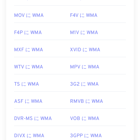
MOV に WMA
F4V に WMA
F4P に WMA
M1V に WMA
MXF に WMA
XVID に WMA
WTV に WMA
MPV に WMA
TS に WMA
3G2 に WMA
ASF に WMA
RMVB に WMA
DVR-MS に WMA
VOB に WMA
DIVX に WMA
3GPP に WMA