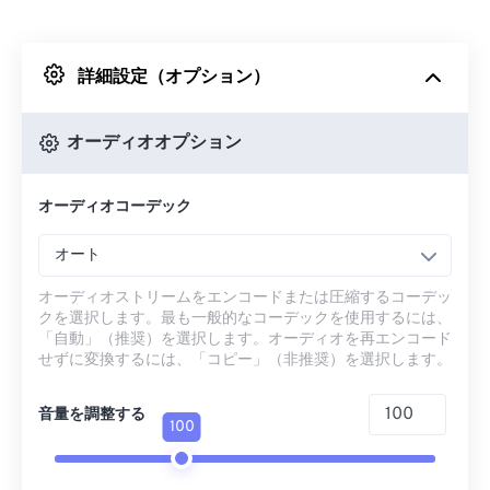
Dropboxから
詳細設定（オプション）
Googleドライブから
オーディオオプション
OneDriveから
オーディオコーデック
URLから
オート
オーディオストリームをエンコードまたは圧縮するコーデッ
クを選択します。最も一般的なコーデックを使用するには、
「自動」（推奨）を選択します。オーディオを再エンコード
せずに変換するには、「コピー」（非推奨）を選択します。
音量を調整する
100