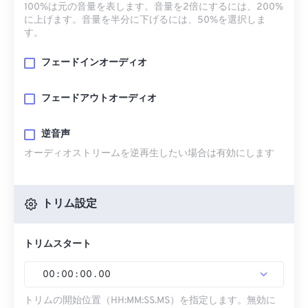
100%は元の音量を表します。音量を2倍にするには、200%
に上げます。音量を半分に下げるには、50%を選択しま
す。
フェードインオーディオ
フェードアウトオーディオ
逆音声
オーディオストリームを逆再生したい場合は有効にします
トリム設定
トリムスタート
00
:
00
:
00
.
00
トリムの開始位置（HH:MM:SS.MS）を指定します。無効に