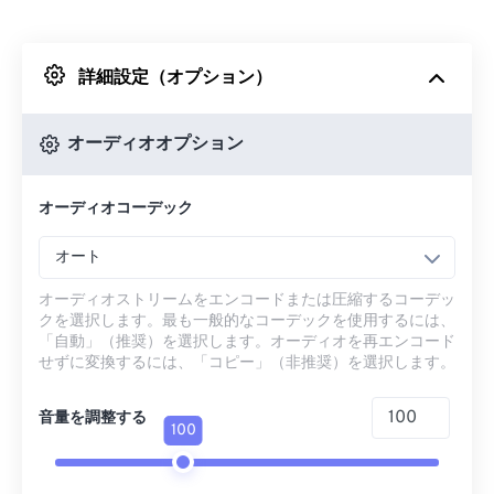
Dropboxから
詳細設定（オプション）
Googleドライブから
オーディオオプション
OneDriveから
オーディオコーデック
URLから
オート
オーディオストリームをエンコードまたは圧縮するコーデッ
クを選択します。最も一般的なコーデックを使用するには、
「自動」（推奨）を選択します。オーディオを再エンコード
せずに変換するには、「コピー」（非推奨）を選択します。
音量を調整する
100