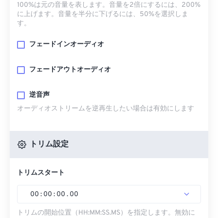
100%は元の音量を表します。音量を2倍にするには、200%
に上げます。音量を半分に下げるには、50%を選択しま
す。
フェードインオーディオ
フェードアウトオーディオ
逆音声
オーディオストリームを逆再生したい場合は有効にします
トリム設定
トリムスタート
00
:
00
:
00
.
00
トリムの開始位置（HH:MM:SS.MS）を指定します。無効に