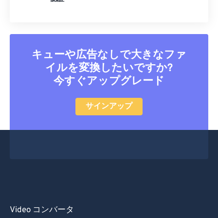
32
32
32
32
32
32
33
33
33
33
33
33
34
34
34
34
34
34
キューや広告なしで大きなファ
35
35
35
35
35
35
イルを変換したいですか?
36
36
36
36
36
36
今すぐアップグレード
37
37
37
37
37
37
38
38
38
38
38
38
サインアップ
39
39
39
39
39
39
40
40
40
40
40
40
41
41
41
41
41
41
42
42
42
42
42
42
43
43
43
43
43
43
44
44
44
44
44
44
Video コンバータ