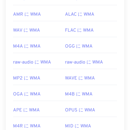
AMR に WMA
ALAC に WMA
WAV に WMA
FLAC に WMA
M4A に WMA
OGG に WMA
raw-audio に WMA
raw-audio に WMA
MP2 に WMA
WAVE に WMA
OGA に WMA
M4B に WMA
APE に WMA
OPUS に WMA
M4R に WMA
MID に WMA