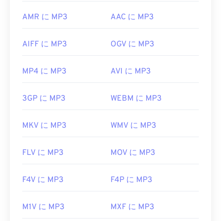
AMR に MP3
AAC に MP3
AIFF に MP3
OGV に MP3
MP4 に MP3
AVI に MP3
3GP に MP3
WEBM に MP3
MKV に MP3
WMV に MP3
FLV に MP3
MOV に MP3
F4V に MP3
F4P に MP3
M1V に MP3
MXF に MP3