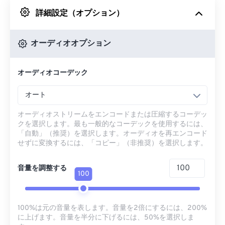
詳細設定（オプション）
Googleドライブから
オーディオオプション
OneDriveから
オーディオコーデック
URLから
オート
オーディオストリームをエンコードまたは圧縮するコーデッ
クを選択します。最も一般的なコーデックを使用するには、
「自動」（推奨）を選択します。オーディオを再エンコード
せずに変換するには、「コピー」（非推奨）を選択します。
音量を調整する
100
100%は元の音量を表します。音量を2倍にするには、200%
に上げます。音量を半分に下げるには、50%を選択しま