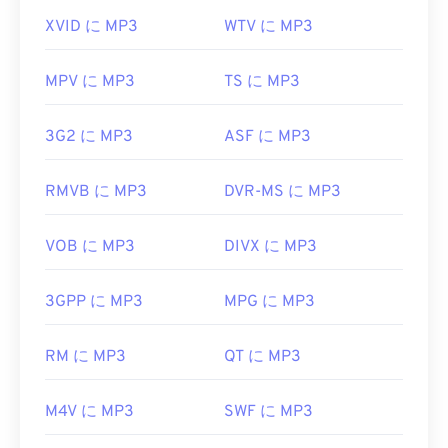
XVID に MP3
WTV に MP3
MPV に MP3
TS に MP3
3G2 に MP3
ASF に MP3
RMVB に MP3
DVR-MS に MP3
VOB に MP3
DIVX に MP3
3GPP に MP3
MPG に MP3
RM に MP3
QT に MP3
M4V に MP3
SWF に MP3