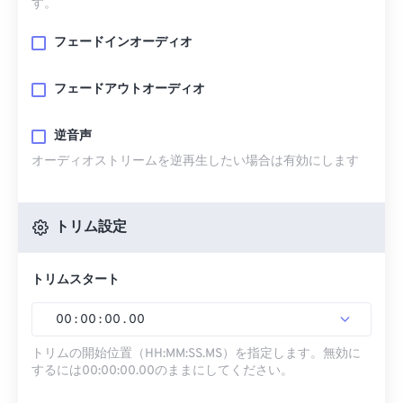
す。
フェードインオーディオ
フェードアウトオーディオ
逆音声
オーディオストリームを逆再生したい場合は有効にします
トリム設定
トリムスタート
00
:
00
:
00
.
00
トリムの開始位置（HH:MM:SS.MS）を指定します。無効に
するには00:00:00.00のままにしてください。