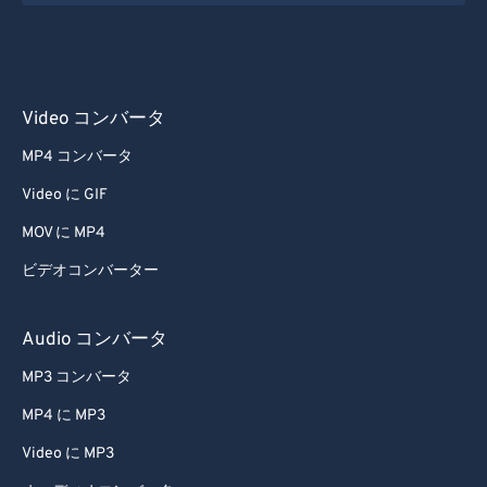
38
38
38
38
38
38
39
39
39
39
39
39
40
40
40
40
40
40
Video コンバータ
41
41
41
41
41
41
MP4 コンバータ
42
42
42
42
42
42
Video に GIF
43
43
43
43
43
43
MOV に MP4
44
44
44
44
44
44
ビデオコンバーター
45
45
45
45
45
45
46
46
46
46
46
46
Audio コンバータ
47
47
47
47
47
47
MP3 コンバータ
48
48
48
48
48
48
MP4 に MP3
49
49
49
49
49
49
Video に MP3
50
50
50
50
50
50