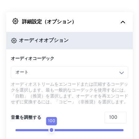
Dropboxから
詳細設定（オプション）
Googleドライブから
オーディオオプション
OneDriveから
オーディオコーデック
URLから
オート
オーディオストリームをエンコードまたは圧縮するコーデッ
クを選択します。最も一般的なコーデックを使用するには、
「自動」（推奨）を選択します。オーディオを再エンコード
せずに変換するには、「コピー」（非推奨）を選択します。
音量を調整する
100