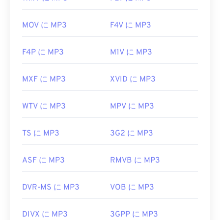
MOV に MP3
F4V に MP3
F4P に MP3
M1V に MP3
MXF に MP3
XVID に MP3
WTV に MP3
MPV に MP3
TS に MP3
3G2 に MP3
ASF に MP3
RMVB に MP3
DVR-MS に MP3
VOB に MP3
DIVX に MP3
3GPP に MP3