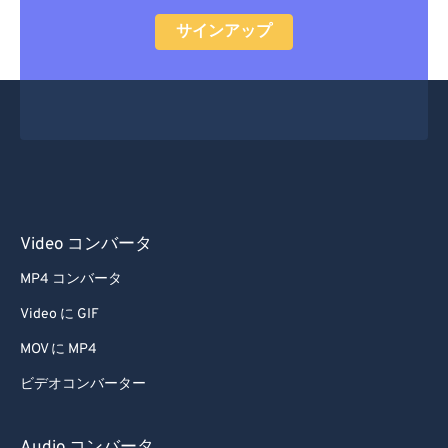
36
36
36
36
36
36
サインアップ
37
37
37
37
37
37
38
38
38
38
38
38
39
39
39
39
39
39
40
40
40
40
40
40
41
41
41
41
41
41
42
42
42
42
42
42
Video コンバータ
43
43
43
43
43
43
MP4 コンバータ
44
44
44
44
44
44
Video に GIF
45
45
45
45
45
45
MOV に MP4
46
46
46
46
46
46
ビデオコンバーター
47
47
47
47
47
47
48
48
48
48
48
48