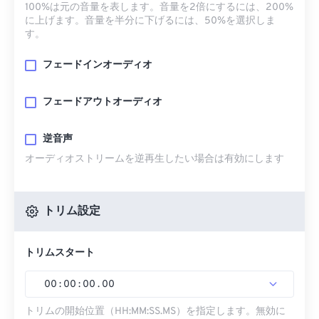
100%は元の音量を表します。音量を2倍にするには、200%
に上げます。音量を半分に下げるには、50%を選択しま
す。
フェードインオーディオ
フェードアウトオーディオ
逆音声
オーディオストリームを逆再生したい場合は有効にします
トリム設定
トリムスタート
00
:
00
:
00
.
00
トリムの開始位置（HH:MM:SS.MS）を指定します。無効に