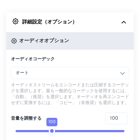
Dropboxから
詳細設定（オプション）
Googleドライブから
オーディオオプション
OneDriveから
オーディオコーデック
URLから
オート
オーディオストリームをエンコードまたは圧縮するコーデッ
クを選択します。最も一般的なコーデックを使用するには、
「自動」（推奨）を選択します。オーディオを再エンコード
せずに変換するには、「コピー」（非推奨）を選択します。
音量を調整する
100