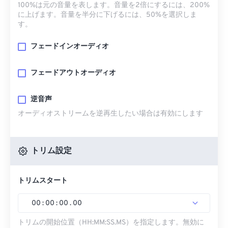
100%は元の音量を表します。音量を2倍にするには、200%
に上げます。音量を半分に下げるには、50%を選択しま
す。
フェードインオーディオ
フェードアウトオーディオ
逆音声
オーディオストリームを逆再生したい場合は有効にします
トリム設定
トリムスタート
00
:
00
:
00
.
00
トリムの開始位置（HH:MM:SS.MS）を指定します。無効に