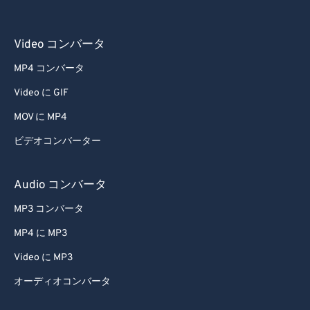
44
44
44
44
44
44
45
45
45
45
45
45
Video コンバータ
46
46
46
46
46
46
MP4 コンバータ
47
47
47
47
47
47
Video に GIF
48
48
48
48
48
48
MOV に MP4
49
49
49
49
49
49
ビデオコンバーター
50
50
50
50
50
50
51
51
51
51
51
51
Audio コンバータ
52
52
52
52
52
52
MP3 コンバータ
53
53
53
53
53
53
MP4 に MP3
54
54
54
54
54
54
Video に MP3
55
55
55
55
55
55
オーディオコンバータ
56
56
56
56
56
56