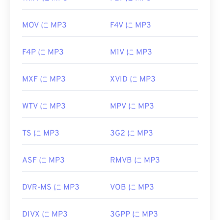
MOV に MP3
F4V に MP3
F4P に MP3
M1V に MP3
MXF に MP3
XVID に MP3
WTV に MP3
MPV に MP3
TS に MP3
3G2 に MP3
ASF に MP3
RMVB に MP3
DVR-MS に MP3
VOB に MP3
DIVX に MP3
3GPP に MP3