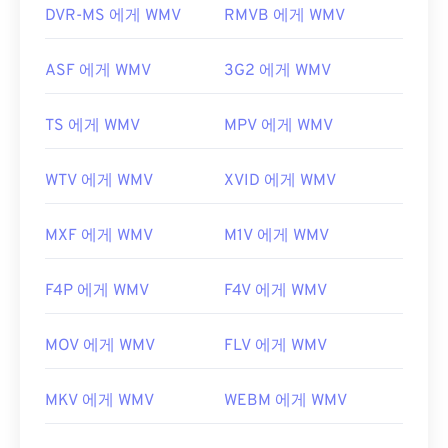
도구입니다.
DVR-MS 에게 WMV
RMVB 에게 WMV
개발자:
Microsoft
ASF 에게 WMV
3G2 에게 WMV
최초 출시:
1999년
유용한 링크:
TS 에게 WMV
MPV 에게 WMV
https://en.wikipedia.org/wiki/Windows_Media_Video
https://en.wikipedia.org/wiki/고급_시스템_포맷
WTV 에게 WMV
XVID 에게 WMV
MXF 에게 WMV
M1V 에게 WMV
F4P 에게 WMV
F4V 에게 WMV
MOV 에게 WMV
FLV 에게 WMV
MKV 에게 WMV
WEBM 에게 WMV