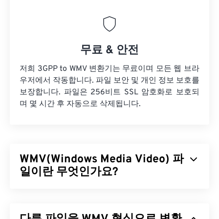
무료 & 안전
저희 3GPP to WMV 변환기는 무료이며 모든 웹 브라
우저에서 작동합니다. 파일 보안 및 개인 정보 보호를
보장합니다. 파일은 256비트 SSL 암호화로 보호되
며 몇 시간 후 자동으로 삭제됩니다.
WMV(Windows Media Video) 파
일이란 무엇인가요?
Windows Media Video(WMV)는 널리 지원되는 일반
비디오 형식입니다.
코덱을
사용하여 파일 크기를 압
축하여 비디오 화질을 유지하면서 관리하기 쉬운 파