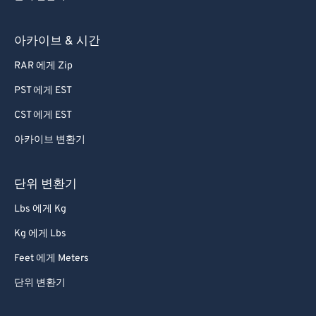
81
81
82
82
아카이브 & 시간
83
83
RAR 에게 Zip
84
84
PST 에게 EST
85
85
CST 에게 EST
86
86
아카이브 변환기
87
87
88
88
단위 변환기
89
89
Lbs 에게 Kg
90
90
Kg 에게 Lbs
91
91
Feet 에게 Meters
92
92
단위 변환기
93
93