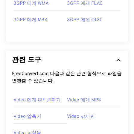
15
15
15
15
15
15
15
15
3GPP 에게 WMA
3GPP 에게 FLAC
16
16
16
16
16
16
16
16
3GPP 에게 M4A
3GPP 에게 OGG
17
17
17
17
17
17
17
17
18
18
18
18
18
18
18
18
19
19
19
19
19
19
19
19
20
20
20
20
20
20
20
20
관련 도구
21
21
21
21
21
21
21
21
FreeConvert.com 다음과 같은 관련 형식으로 파일을
22
22
22
22
22
22
22
22
변환할 수 있습니다.
23
23
23
23
23
23
23
23
24
24
24
24
24
24
Video 에게 GIF 변환기
Video 에게 MP3
25
25
25
25
25
25
26
26
26
26
26
26
Video 압축기
Video 낚시찌
27
27
27
27
27
27
Video 농작물