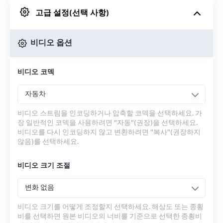
고급 설정(선택 사항)
Google 드라이브에서
비디오 옵션
OneDrive에서
비디오 코덱
URL에서
자동차
비디오 스트림을 인코딩하거나 압축할 코덱을 선택하세요. 가
장 일반적인 코덱을 사용하려면 "자동"(권장)을 선택하세요.
비디오를 다시 인코딩하지 않고 변환하려면 "복사"(권장하지
않음)를 선택하세요.
비디오 크기 조절
변화 없음
비디오 크기를 어떻게 조정할지 선택하세요. 해상도 또는 종횡
비를 선택하면 원본 비디오의 너비를 기준으로 선택한 종횡비