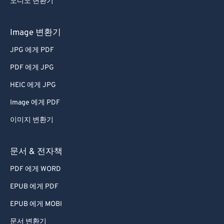
오디오 변환기
68
68
69
69
Image 변환기
70
70
JPG 에게 PDF
71
71
PDF 에게 JPG
72
72
HEIC 에게 JPG
73
73
Image 에게 PDF
74
74
이미지 변환기
75
75
76
76
문서 & 전자책
77
77
PDF 에게 WORD
78
78
EPUB 에게 PDF
79
79
EPUB 에게 MOBI
80
80
문서 변환기