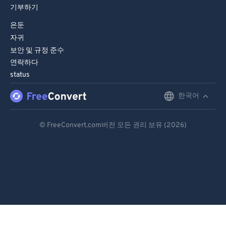
기부하기
은둔
자귀
보안 및 규정 준수
연락하다
status
한국어
English
Deutsch
© FreeConvert.com버전 모든 권리 보유 (2026)
Español
Français
Português
Italiano
Dutch