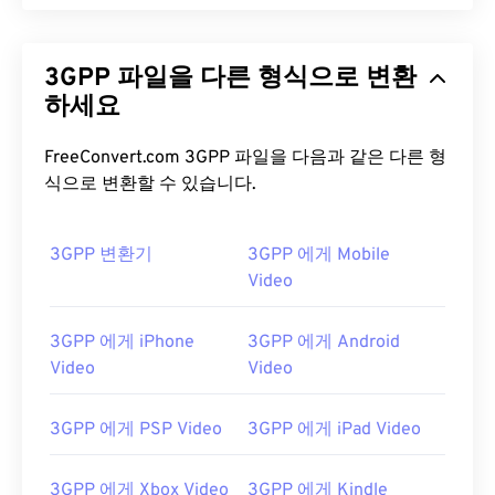
3GPP 파일을 다른 형식으로 변환
하세요
FreeConvert.com 3GPP 파일을 다음과 같은 다른 형
식으로 변환할 수 있습니다.
3GPP 변환기
3GPP 에게 Mobile
Video
3GPP 에게 iPhone
3GPP 에게 Android
00
00
00
00
00
00
00
00
Video
Video
3GPP 에게 PSP Video
3GPP 에게 iPad Video
00
00
00
00
00
00
00
00
01
01
01
01
01
01
01
01
3GPP 에게 Xbox Video
3GPP 에게 Kindle