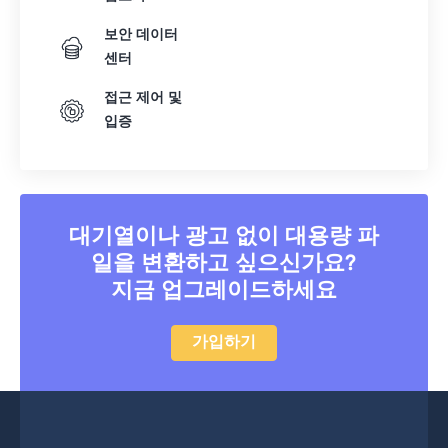
41
41
41
41
41
41
42
42
42
42
42
42
보안 데이터
센터
43
43
43
43
43
43
접근 제어 및
44
44
44
44
44
44
입증
45
45
45
45
45
45
46
46
46
46
46
46
47
47
47
47
47
47
대기열이나 광고 없이 대용량 파
48
48
48
48
48
48
일을 변환하고 싶으신가요?
49
49
49
49
49
49
지금 업그레이드하세요
50
50
50
50
50
50
51
51
51
51
51
51
가입하기
52
52
52
52
52
52
53
53
53
53
53
53
54
54
54
54
54
54