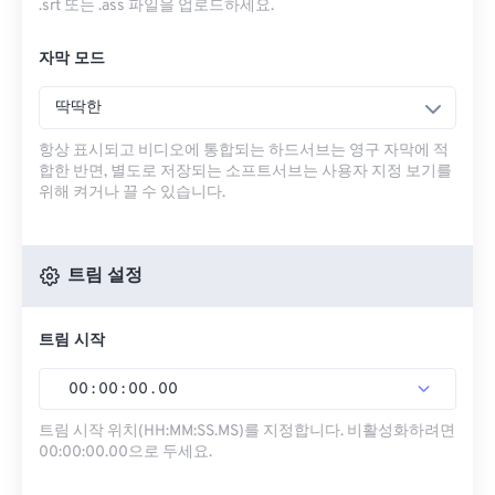
.srt 또는 .ass 파일을 업로드하세요.
자막 모드
딱딱한
항상 표시되고 비디오에 통합되는 하드서브는 영구 자막에 적
합한 반면, 별도로 저장되는 소프트서브는 사용자 지정 보기를
위해 켜거나 끌 수 있습니다.
트림 설정
트림 시작
00
:
00
:
00
.
00
트림 시작 위치(HH:MM:SS.MS)를 지정합니다. 비활성화하려면
00:00:00.00으로 두세요.