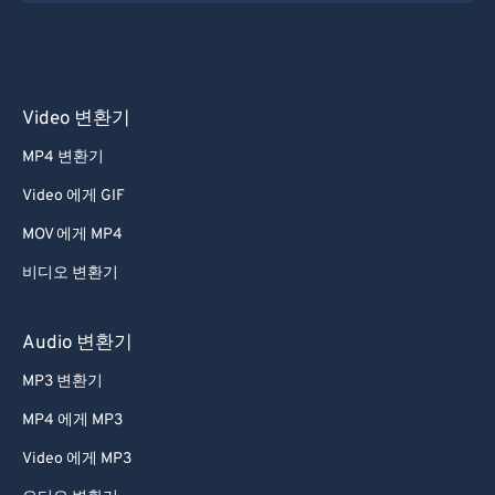
55
55
55
55
55
55
56
56
56
56
56
56
57
57
57
57
57
57
Video 변환기
58
58
58
58
58
58
MP4 변환기
59
59
59
59
59
59
Video 에게 GIF
60
60
MOV 에게 MP4
61
61
비디오 변환기
62
62
63
63
Audio 변환기
64
64
MP3 변환기
65
65
MP4 에게 MP3
66
66
Video 에게 MP3
67
67