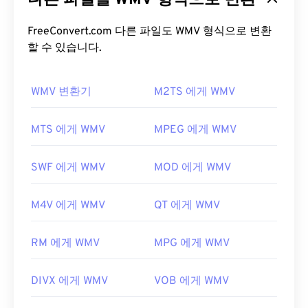
다른 파일을 WMV 형식으로 변환
일을 생성합니다. ASF(Advanced Systems Format)
라는 디지털 컨테이너 형식은 WMV 파일을 캡슐화하
FreeConvert.com 다른 파일도 WMV 형식으로 변환
는 경우가 많습니다.
할 수 있습니다.
WMV 파일을 어떻게 여나요?
WMV 변환기
M2TS 에게 WMV
대부분의 미디어 플레이어는 WMV(및 ASF) 파일을
열고 읽을 수 있습니다. WMV 파일을 여는 데 가장 좋
MTS 에게 WMV
MPEG 에게 WMV
은 플레이어는
Microsoft Windows Media Player
입
니다. Microsoft에서 WMV와 ASF를 개발했으며, 오
SWF 에게 WMV
MOD 에게 WMV
늘날 온라인에서 많은 비디오가 WMV 파일입니다.
VLC 미디어 플레이어는
여러 플랫폼에서 멀티미디
M4V 에게 WMV
QT 에게 WMV
어 파일을 재생할 수 있는 또 다른 신뢰할 수 있는 옵
션입니다.
RM 에게 WMV
MPG 에게 WMV
WMV는 다른 비디오 파일 형식으로도 쉽게 변환할 수
있습니다. 하지만 변환 과정에서 화질이 저하될 수 있
DIVX 에게 WMV
VOB 에게 WMV
다는 점을 명심하세요. 변환이 필요한 경우,
HandBrake는
WMV 파일을 변환하는 무료 오픈 소스