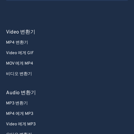
55
55
55
55
55
55
56
56
56
56
56
56
57
57
57
57
57
57
Video 변환기
58
58
58
58
58
58
MP4 변환기
59
59
59
59
59
59
Video 에게 GIF
60
60
MOV 에게 MP4
61
61
비디오 변환기
62
62
63
63
Audio 변환기
64
64
MP3 변환기
65
65
MP4 에게 MP3
66
66
Video 에게 MP3
67
67