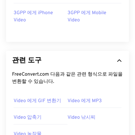
15
15
15
15
15
15
15
15
3GPP 에게 iPhone
3GPP 에게 Mobile
16
16
16
16
16
16
16
16
Video
Video
17
17
17
17
17
17
17
17
18
18
18
18
18
18
18
18
19
19
19
19
19
19
19
19
20
20
20
20
20
20
20
20
관련 도구
21
21
21
21
21
21
21
21
FreeConvert.com 다음과 같은 관련 형식으로 파일을
22
22
22
22
22
22
22
22
변환할 수 있습니다.
23
23
23
23
23
23
23
23
24
24
24
24
24
24
Video 에게 GIF 변환기
Video 에게 MP3
25
25
25
25
25
25
26
26
26
26
26
26
Video 압축기
Video 낚시찌
27
27
27
27
27
27
Video 농작물