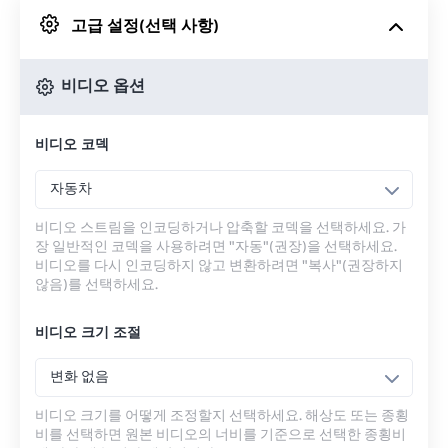
고급 설정(선택 사항)
Google 드라이브에서
비디오 옵션
OneDrive에서
비디오 코덱
URL에서
자동차
비디오 스트림을 인코딩하거나 압축할 코덱을 선택하세요. 가
장 일반적인 코덱을 사용하려면 "자동"(권장)을 선택하세요.
비디오를 다시 인코딩하지 않고 변환하려면 "복사"(권장하지
않음)를 선택하세요.
비디오 크기 조절
변화 없음
비디오 크기를 어떻게 조정할지 선택하세요. 해상도 또는 종횡
비를 선택하면 원본 비디오의 너비를 기준으로 선택한 종횡비