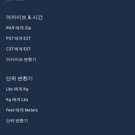
81
81
82
82
아카이브 & 시간
83
83
RAR 에게 Zip
84
84
PST 에게 EST
85
85
CST 에게 EST
86
86
아카이브 변환기
87
87
88
88
단위 변환기
89
89
Lbs 에게 Kg
90
90
Kg 에게 Lbs
91
91
Feet 에게 Meters
92
92
단위 변환기
93
93