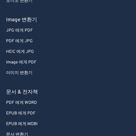
오디오 변환기
68
68
69
69
Image 변환기
70
70
JPG 에게 PDF
71
71
PDF 에게 JPG
72
72
HEIC 에게 JPG
73
73
Image 에게 PDF
74
74
이미지 변환기
75
75
76
76
문서 & 전자책
77
77
PDF 에게 WORD
78
78
EPUB 에게 PDF
79
79
EPUB 에게 MOBI
80
80
문서 변환기