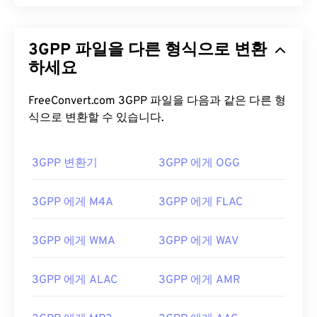
3GPP 파일을 다른 형식으로 변환
하세요
FreeConvert.com 3GPP 파일을 다음과 같은 다른 형
식으로 변환할 수 있습니다.
3GPP 변환기
3GPP 에게 OGG
3GPP 에게 M4A
3GPP 에게 FLAC
00
00
00
00
00
00
00
00
3GPP 에게 WMA
3GPP 에게 WAV
3GPP 에게 ALAC
3GPP 에게 AMR
00
00
00
00
00
00
00
00
01
01
01
01
01
01
01
01