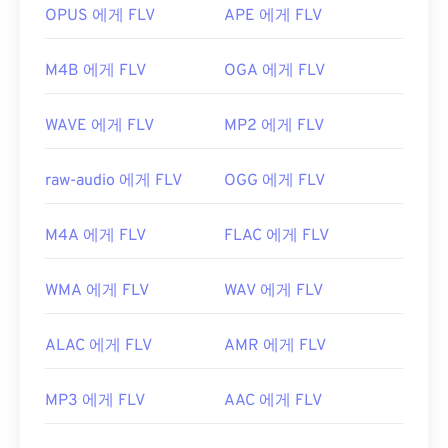
OPUS 에게 FLV
APE 에게 FLV
개발자:
Adobe
최초 출시:
2003년
M4B 에게 FLV
OGA 에게 FLV
유용한 링크:
https://en.wikipedia.org/wiki/플래시_비디오
WAVE 에게 FLV
MP2 에게 FLV
https://www.lifewire.com/flv-file
raw-audio 에게 FLV
OGG 에게 FLV
M4A 에게 FLV
FLAC 에게 FLV
WMA 에게 FLV
WAV 에게 FLV
ALAC 에게 FLV
AMR 에게 FLV
MP3 에게 FLV
AAC 에게 FLV