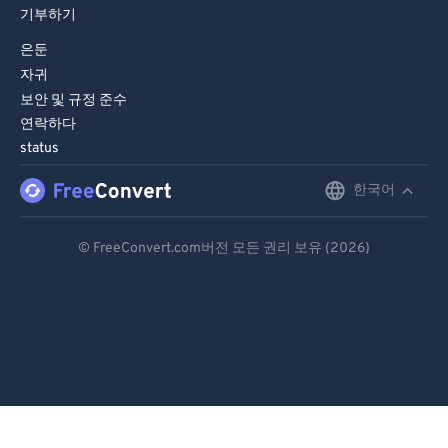
기부하기
은둔
자귀
보안 및 규정 준수
연락하다
status
한국어
English
Deutsch
© FreeConvert.com버전 모든 권리 보유 (2026)
Español
Français
Português
Italiano
Dutch