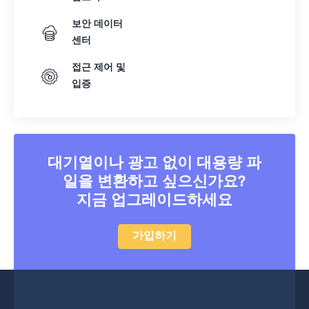
41
41
41
41
41
41
42
42
42
42
42
42
보안 데이터
센터
43
43
43
43
43
43
접근 제어 및
44
44
44
44
44
44
입증
45
45
45
45
45
45
46
46
46
46
46
46
47
47
47
47
47
47
대기열이나 광고 없이 대용량 파
48
48
48
48
48
48
일을 변환하고 싶으신가요?
49
49
49
49
49
49
지금 업그레이드하세요
50
50
50
50
50
50
51
51
51
51
51
51
가입하기
52
52
52
52
52
52
53
53
53
53
53
53
54
54
54
54
54
54