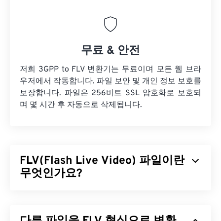
무료 & 안전
저희 3GPP to FLV 변환기는 무료이며 모든 웹 브라
우저에서 작동합니다. 파일 보안 및 개인 정보 보호를
보장합니다. 파일은 256비트 SSL 암호화로 보호되
며 몇 시간 후 자동으로 삭제됩니다.
FLV(Flash Live Video) 파일이란
무엇인가요?
플래시 라이브 비디오(FLV)는 이름에서 알 수 있듯이
플래시
비디오의 한 유형입니다. 주로 인터넷을 통해
고품질의 동기화가 잘 된 멀티미디어 콘텐츠를 제공