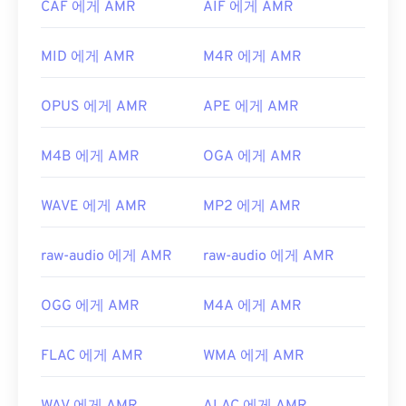
CAF 에게 AMR
AIF 에게 AMR
세요. AMR 파일은 압축률이 높고 협대역 신호에 집
https://en.wikipedia.org/wiki/고급_오디오_코딩
중되어 있기 때문에 음악 파일에는 적합하지 않습니
MID 에게 AMR
M4R 에게 AMR
https://www.iso.org/standard/43345.html?
다.
browse=tc
개발자:
3세대 파트너십 프로젝트(3GPP)
OPUS 에게 AMR
APE 에게 AMR
최초 출시:
1999년
유용한 링크:
M4B 에게 AMR
OGA 에게 AMR
https://en.wikipedia.org/wiki/Adaptive_Multi-
Rate_audio_codec
WAVE 에게 AMR
MP2 에게 AMR
https://www.etsi.org/
raw-audio 에게 AMR
raw-audio 에게 AMR
OGG 에게 AMR
M4A 에게 AMR
FLAC 에게 AMR
WMA 에게 AMR