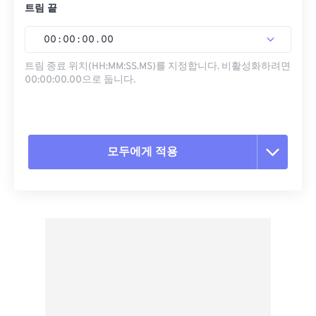
트림 끝
00
:
00
:
00
.
00
트림 종료 위치(HH:MM:SS.MS)를 지정합니다. 비활성화하려면
00:00:00.00으로 둡니다.
모두에게 적용
모든 옵션 재설정
사전 설정에서 적용
사전 설정으로 저장