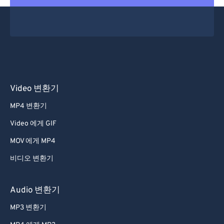
30
30
30
30
30
30
31
31
31
31
31
31
32
32
32
32
32
32
33
33
33
33
33
33
34
34
34
34
34
34
Video 변환기
35
35
35
35
35
35
MP4 변환기
36
36
36
36
36
36
Video 에게 GIF
37
37
37
37
37
37
MOV 에게 MP4
38
38
38
38
38
38
비디오 변환기
39
39
39
39
39
39
40
40
40
40
40
40
Audio 변환기
41
41
41
41
41
41
MP3 변환기
42
42
42
42
42
42