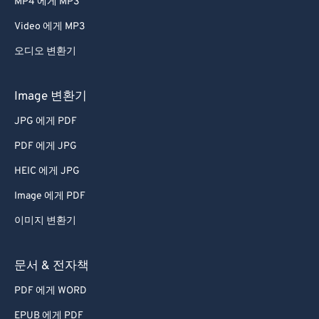
MP4 에게 MP3
43
43
43
43
43
43
Video 에게 MP3
44
44
44
44
44
44
오디오 변환기
45
45
45
45
45
45
46
46
46
46
46
46
Image 변환기
47
47
47
47
47
47
JPG 에게 PDF
48
48
48
48
48
48
PDF 에게 JPG
49
49
49
49
49
49
HEIC 에게 JPG
50
50
50
50
50
50
Image 에게 PDF
51
51
51
51
51
51
이미지 변환기
52
52
52
52
52
52
53
53
53
53
53
53
문서 & 전자책
54
54
54
54
54
54
PDF 에게 WORD
55
55
55
55
55
55
EPUB 에게 PDF