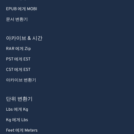
56
56
56
56
56
56
EPUB 에게 MOBI
57
57
57
57
57
57
문서 변환기
58
58
58
58
58
58
59
59
59
59
59
59
아카이브 & 시간
60
60
RAR 에게 Zip
61
61
PST 에게 EST
62
62
CST 에게 EST
63
63
아카이브 변환기
64
64
65
65
단위 변환기
66
66
Lbs 에게 Kg
67
67
Kg 에게 Lbs
68
68
Feet 에게 Meters