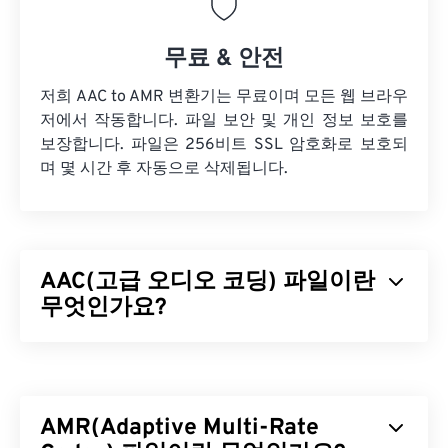
무료 & 안전
저희 AAC to AMR 변환기는 무료이며 모든 웹 브라우
저에서 작동합니다. 파일 보안 및 개인 정보 보호를
보장합니다. 파일은 256비트 SSL 암호화로 보호되
며 몇 시간 후 자동으로 삭제됩니다.
AAC(고급 오디오 코딩) 파일이란
무엇인가요?
AAC(Advanced Audio Coding)는
손실
압축을 통해
파일 크기를 줄이는 디지털 오디오 파일 형식입니다.
주로 디지털 TV, 디지털 라디오, 인터넷 스트리밍에
AMR(Adaptive Multi-Rate
사용됩니다.
iOS
,
YouTube
,
Nintendo
,
Playstation