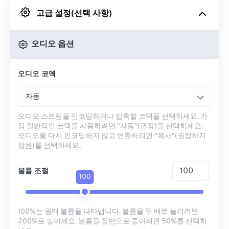
고급 설정(선택 사항)
Google 드라이브에서
오디오 옵션
OneDrive에서
오디오 코덱
URL에서
자동
오디오 스트림을 인코딩하거나 압축할 코덱을 선택하세요. 가
장 일반적인 코덱을 사용하려면 "자동"(권장)을 선택하세요.
오디오를 다시 인코딩하지 않고 변환하려면 "복사"(권장하지
않음)를 선택하세요.
볼륨 조절
100
100%는 원래 볼륨을 나타냅니다. 볼륨을 두 배로 늘리려면
200%로 높이세요. 볼륨을 절반으로 줄이려면 50%를 선택하