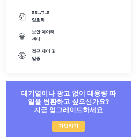
17
17
17
17
17
17
17
17
SSL/TLS
18
18
18
18
18
18
18
18
암호화
19
19
19
19
19
19
19
19
보안 데이터
센터
20
20
20
20
20
20
20
20
21
21
21
21
21
21
21
21
접근 제어 및
입증
22
22
22
22
22
22
22
22
23
23
23
23
23
23
23
23
24
24
24
24
24
24
25
25
25
25
25
25
대기열이나 광고 없이 대용량 파
일을 변환하고 싶으신가요?
26
26
26
26
26
26
지금 업그레이드하세요
27
27
27
27
27
27
28
28
28
28
28
28
가입하기
29
29
29
29
29
29