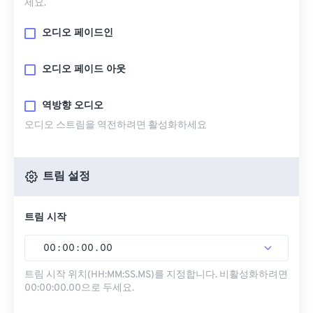
세요.
오디오 페이드인
오디오 페이드 아웃
역방향 오디오
오디오 스트림을 역전하려면 활성화하세요
트림 설정
트림 시작
00
:
00
:
00
.
00
트림 시작 위치(HH:MM:SS.MS)를 지정합니다. 비활성화하려면
00:00:00.00으로 두세요.