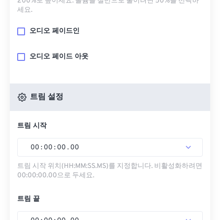
200%로 높이세요. 볼륨을 절반으로 줄이려면 50%를 선택하
세요.
오디오 페이드인
오디오 페이드 아웃
트림 설정
트림 시작
00
:
00
:
00
.
00
트림 시작 위치(HH:MM:SS.MS)를 지정합니다. 비활성화하려면
00:00:00.00으로 두세요.
트림 끝