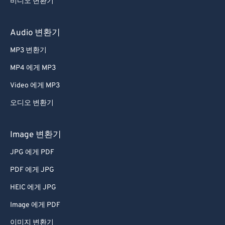
비디오 변환기
59
59
59
59
59
59
60
60
Audio 변환기
61
61
MP3 변환기
62
62
MP4 에게 MP3
63
63
Video 에게 MP3
64
64
오디오 변환기
65
65
66
66
Image 변환기
67
67
JPG 에게 PDF
68
68
PDF 에게 JPG
69
69
HEIC 에게 JPG
70
70
Image 에게 PDF
71
71
이미지 변환기