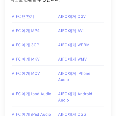
식으로 변환할 수 있습니다.
AIFC 변환기
AIFC 에게 OGV
AIFC 에게 MP4
AIFC 에게 AVI
00
00
00
00
00
00
00
00
AIFC 에게 3GP
AIFC 에게 WEBM
AIFC 에게 MKV
AIFC 에게 WMV
00
00
00
00
00
00
00
00
01
01
01
01
01
01
01
01
AIFC 에게 MOV
AIFC 에게 iPhone
02
02
02
02
02
02
02
02
Audio
03
03
03
03
03
03
03
03
AIFC 에게 Ipod Audio
AIFC 에게 Android
04
04
04
04
04
04
04
04
Audio
05
05
05
05
05
05
05
05
AIFC 에게 iPad Audio
AIFC 에게 OGG
06
06
06
06
06
06
06
06