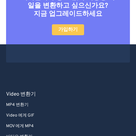
46
46
46
46
46
46
일을 변환하고 싶으신가요?
지금 업그레이드하세요
47
47
47
47
47
47
48
48
48
48
48
48
가입하기
49
49
49
49
49
49
50
50
50
50
50
50
51
51
51
51
51
51
52
52
52
52
52
52
53
53
53
53
53
53
54
54
54
54
54
54
Video 변환기
55
55
55
55
55
55
MP4 변환기
56
56
56
56
56
56
Video 에게 GIF
57
57
57
57
57
57
MOV 에게 MP4
58
58
58
58
58
58