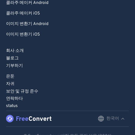
콜라주 메이커 Android
99
99
콜라주 메이커 iOS
이미지 변환기 Android
이미지 변환기 iOS
회사 소개
블로그
기부하기
은둔
자귀
보안 및 규정 준수
연락하다
status
한국어
English
Deutsch