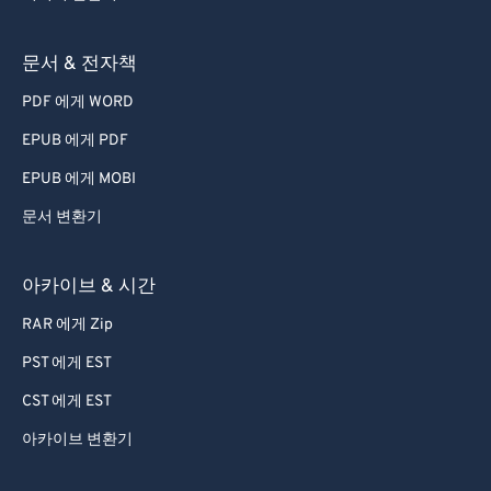
72
72
73
73
문서 & 전자책
74
74
PDF 에게 WORD
75
75
EPUB 에게 PDF
76
76
EPUB 에게 MOBI
77
77
문서 변환기
78
78
79
79
아카이브 & 시간
80
80
RAR 에게 Zip
81
81
PST 에게 EST
82
82
CST 에게 EST
83
83
아카이브 변환기
84
84
85
85