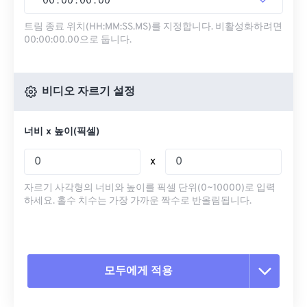
00
:
00
:
00
.
00
트림 종료 위치(HH:MM:SS.MS)를 지정합니다. 비활성화하려면
00:00:00.00으로 둡니다.
비디오 자르기 설정
너비 x 높이(픽셀)
x
자르기 사각형의 너비와 높이를 픽셀 단위(0~10000)로 입력
하세요. 홀수 치수는 가장 가까운 짝수로 반올림됩니다.
모두에게 적용
모든 옵션 재설정