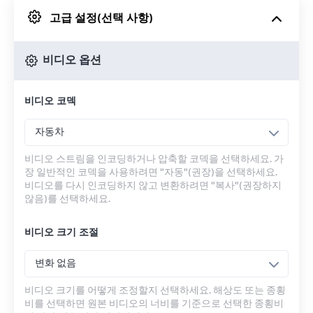
고급 설정(선택 사항)
Google 드라이브에서
비디오 옵션
OneDrive에서
비디오 코덱
URL에서
자동차
비디오 스트림을 인코딩하거나 압축할 코덱을 선택하세요. 가
장 일반적인 코덱을 사용하려면 "자동"(권장)을 선택하세요.
비디오를 다시 인코딩하지 않고 변환하려면 "복사"(권장하지
않음)를 선택하세요.
비디오 크기 조절
변화 없음
비디오 크기를 어떻게 조정할지 선택하세요. 해상도 또는 종횡
비를 선택하면 원본 비디오의 너비를 기준으로 선택한 종횡비