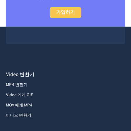
28
28
28
28
28
28
29
29
29
29
29
29
가입하기
30
30
30
30
30
30
31
31
31
31
31
31
32
32
32
32
32
32
33
33
33
33
33
33
34
34
34
34
34
34
35
35
35
35
35
35
Video 변환기
36
36
36
36
36
36
MP4 변환기
37
37
37
37
37
37
Video 에게 GIF
38
38
38
38
38
38
MOV 에게 MP4
39
39
39
39
39
39
비디오 변환기
40
40
40
40
40
40