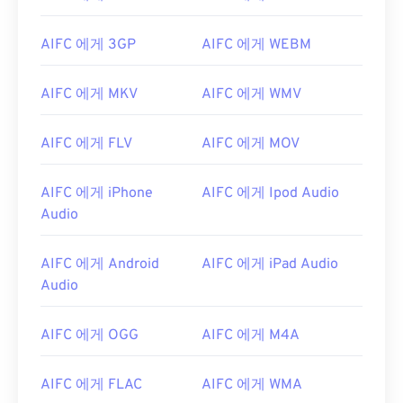
AIFC 에게 3GP
AIFC 에게 WEBM
AIFC 에게 MKV
AIFC 에게 WMV
AIFC 에게 FLV
AIFC 에게 MOV
AIFC 에게 iPhone
AIFC 에게 Ipod Audio
Audio
AIFC 에게 Android
AIFC 에게 iPad Audio
Audio
00
00
00
00
00
00
00
00
AIFC 에게 OGG
AIFC 에게 M4A
00
00
00
00
00
00
00
00
AIFC 에게 FLAC
AIFC 에게 WMA
01
01
01
01
01
01
01
01