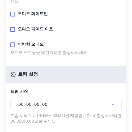
세요.
오디오 페이드인
오디오 페이드 아웃
역방향 오디오
오디오 스트림을 역전하려면 활성화하세요
트림 설정
트림 시작
00
:
00
:
00
.
00
트림 시작 위치(HH:MM:SS.MS)를 지정합니다. 비활성화하려면
00:00:00.00으로 두세요.