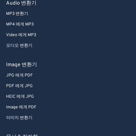
41
41
41
41
41
41
Audio 변환기
42
42
42
42
42
42
MP3 변환기
43
43
43
43
43
43
MP4 에게 MP3
44
44
44
44
44
44
Video 에게 MP3
45
45
45
45
45
45
오디오 변환기
46
46
46
46
46
46
47
47
47
47
47
47
Image 변환기
48
48
48
48
48
48
JPG 에게 PDF
49
49
49
49
49
49
PDF 에게 JPG
50
50
50
50
50
50
HEIC 에게 JPG
51
51
51
51
51
51
Image 에게 PDF
52
52
52
52
52
52
이미지 변환기
53
53
53
53
53
53
54
54
54
54
54
54