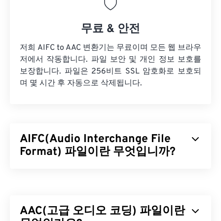
무료 & 안전
저희 AIFC to AAC 변환기는 무료이며 모든 웹 브라우
저에서 작동합니다. 파일 보안 및 개인 정보 보호를
보장합니다. 파일은 256비트 SSL 암호화로 보호되
며 몇 시간 후 자동으로 삭제됩니다.
AIFC(Audio Interchange File
Format) 파일이란 무엇입니까?
AIFC(Audio Interchange File Format)는 AIFF의 압
축 버전입니다. AIFC의 주요 목적은 CD 품질의 오디
오와 악기 정보를 담는 것입니다. 때로는 AIFC와
AAC(고급 오디오 코딩) 파일이란
AIFF의 파일 확장자가 호환되는 것처럼 보이지만,