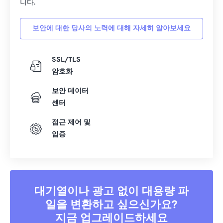
니다.
15
15
15
15
15
15
15
15
16
16
16
16
16
16
16
16
보안에 대한 당사의 노력에 대해 자세히 알아보세요
17
17
17
17
17
17
17
17
18
18
18
18
18
18
18
18
SSL/TLS
암호화
19
19
19
19
19
19
19
19
20
20
20
20
20
20
20
20
보안 데이터
센터
21
21
21
21
21
21
21
21
접근 제어 및
22
22
22
22
22
22
22
22
입증
23
23
23
23
23
23
23
23
24
24
24
24
24
24
25
25
25
25
25
25
대기열이나 광고 없이 대용량 파
26
26
26
26
26
26
일을 변환하고 싶으신가요?
27
27
27
27
27
27
지금 업그레이드하세요