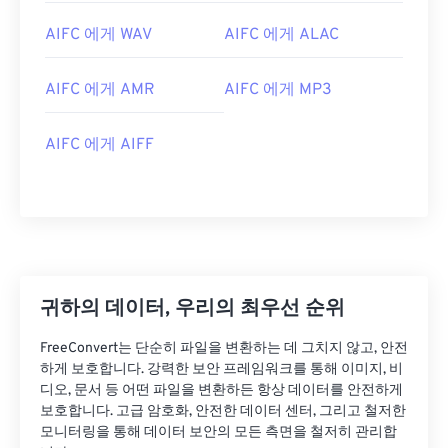
02
02
02
02
02
02
02
02
AIFC 에게 WAV
AIFC 에게 ALAC
03
03
03
03
03
03
03
03
04
04
04
04
04
04
04
04
AIFC 에게 AMR
AIFC 에게 MP3
05
05
05
05
05
05
05
05
AIFC 에게 AIFF
06
06
06
06
06
06
06
06
07
07
07
07
07
07
07
07
08
08
08
08
08
08
08
08
09
09
09
09
09
09
09
09
10
10
10
10
10
10
10
10
귀하의 데이터, 우리의 최우선 순위
11
11
11
11
11
11
11
11
FreeConvert는 단순히 파일을 변환하는 데 그치지 않고, 안전
12
12
12
12
12
12
12
12
하게 보호합니다. 강력한 보안 프레임워크를 통해 이미지, 비
디오, 문서 등 어떤 파일을 변환하든 항상 데이터를 안전하게
13
13
13
13
13
13
13
13
보호합니다. 고급 암호화, 안전한 데이터 센터, 그리고 철저한
14
14
14
14
14
14
14
14
모니터링을 통해 데이터 보안의 모든 측면을 철저히 관리합