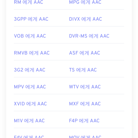
RM 에게 AAC
MPG 에게 AAC
사용되므로
Nintendo 3DS
,
Playstation 4
와 같은 대
부분의 인기 게임 콘솔에서 열립니다.
3GPP 에게 AAC
DIVX 에게 AAC
개발:
ISO/IEC MPEG 오디오 위원회
최초 출시:
1997년
VOB 에게 AAC
DVR-MS 에게 AAC
유용한 링크:
RMVB 에게 AAC
ASF 에게 AAC
https://en.wikipedia.org/wiki/고급_오디오_코딩
https://www.iso.org/standard/43345.html?
3G2 에게 AAC
TS 에게 AAC
browse=tc
MPV 에게 AAC
WTV 에게 AAC
XVID 에게 AAC
MXF 에게 AAC
M1V 에게 AAC
F4P 에게 AAC