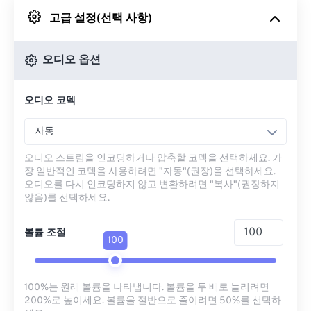
고급 설정(선택 사항)
Google 드라이브에서
오디오 옵션
OneDrive에서
오디오 코덱
URL에서
자동
오디오 스트림을 인코딩하거나 압축할 코덱을 선택하세요. 가
장 일반적인 코덱을 사용하려면 "자동"(권장)을 선택하세요.
오디오를 다시 인코딩하지 않고 변환하려면 "복사"(권장하지
않음)를 선택하세요.
볼륨 조절
100
100%는 원래 볼륨을 나타냅니다. 볼륨을 두 배로 늘리려면
200%로 높이세요. 볼륨을 절반으로 줄이려면 50%를 선택하