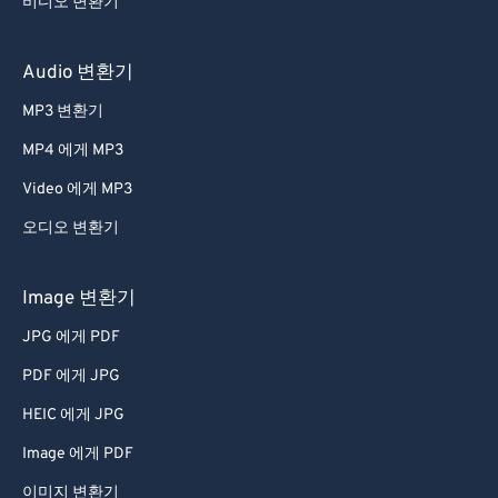
비디오 변환기
59
59
59
59
59
59
60
60
Audio 변환기
61
61
MP3 변환기
62
62
MP4 에게 MP3
63
63
Video 에게 MP3
64
64
오디오 변환기
65
65
66
66
Image 변환기
67
67
JPG 에게 PDF
68
68
PDF 에게 JPG
69
69
HEIC 에게 JPG
70
70
Image 에게 PDF
71
71
이미지 변환기