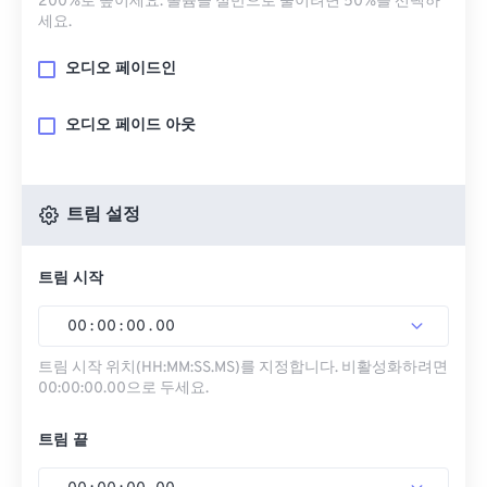
200%로 높이세요. 볼륨을 절반으로 줄이려면 50%를 선택하
세요.
오디오 페이드인
오디오 페이드 아웃
트림 설정
트림 시작
00
:
00
:
00
.
00
트림 시작 위치(HH:MM:SS.MS)를 지정합니다. 비활성화하려면
00:00:00.00으로 두세요.
트림 끝