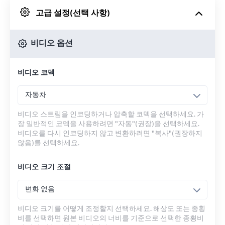
고급 설정(선택 사항)
Google 드라이브에서
비디오 옵션
OneDrive에서
비디오 코덱
URL에서
자동차
비디오 스트림을 인코딩하거나 압축할 코덱을 선택하세요. 가
장 일반적인 코덱을 사용하려면 "자동"(권장)을 선택하세요.
비디오를 다시 인코딩하지 않고 변환하려면 "복사"(권장하지
않음)를 선택하세요.
비디오 크기 조절
변화 없음
비디오 크기를 어떻게 조정할지 선택하세요. 해상도 또는 종횡
비를 선택하면 원본 비디오의 너비를 기준으로 선택한 종횡비