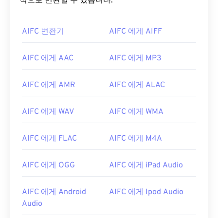
식으로 변환할 수 있습니다.
AIFC 변환기
AIFC 에게 AIFF
AIFC 에게 AAC
AIFC 에게 MP3
00
00
00
00
00
00
00
00
AIFC 에게 AMR
AIFC 에게 ALAC
AIFC 에게 WAV
AIFC 에게 WMA
00
00
00
00
00
00
00
00
01
01
01
01
01
01
01
01
AIFC 에게 FLAC
AIFC 에게 M4A
02
02
02
02
02
02
02
02
AIFC 에게 OGG
AIFC 에게 iPad Audio
03
03
03
03
03
03
03
03
04
04
04
04
04
04
04
04
AIFC 에게 Android
AIFC 에게 Ipod Audio
05
05
05
05
05
05
05
05
Audio
06
06
06
06
06
06
06
06