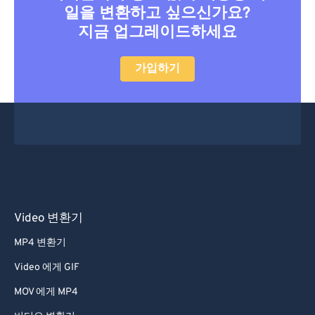
46
46
46
46
46
46
일을 변환하고 싶으신가요?
지금 업그레이드하세요
47
47
47
47
47
47
48
48
48
48
48
48
가입하기
49
49
49
49
49
49
50
50
50
50
50
50
51
51
51
51
51
51
52
52
52
52
52
52
53
53
53
53
53
53
54
54
54
54
54
54
Video 변환기
55
55
55
55
55
55
MP4 변환기
56
56
56
56
56
56
Video 에게 GIF
57
57
57
57
57
57
MOV 에게 MP4
58
58
58
58
58
58