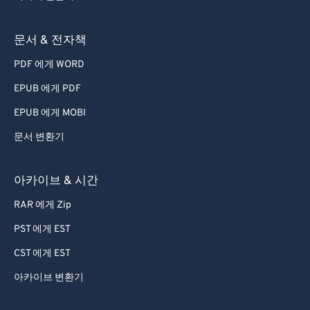
72
72
73
73
문서 & 전자책
74
74
PDF 에게 WORD
75
75
EPUB 에게 PDF
76
76
EPUB 에게 MOBI
77
77
문서 변환기
78
78
79
79
아카이브 & 시간
80
80
RAR 에게 Zip
81
81
PST 에게 EST
82
82
CST 에게 EST
83
83
아카이브 변환기
84
84
85
85