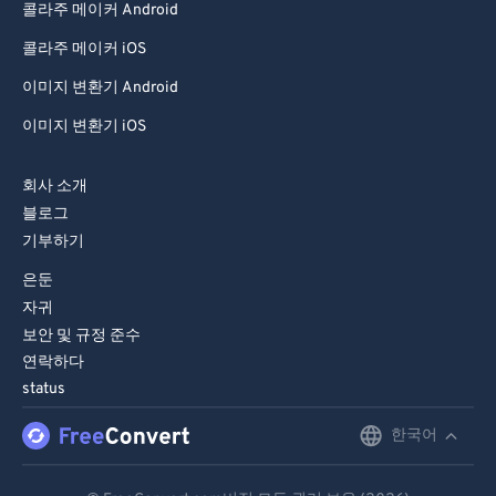
콜라주 메이커 Android
99
99
콜라주 메이커 iOS
이미지 변환기 Android
이미지 변환기 iOS
회사 소개
블로그
기부하기
은둔
자귀
보안 및 규정 준수
연락하다
status
한국어
English
Deutsch