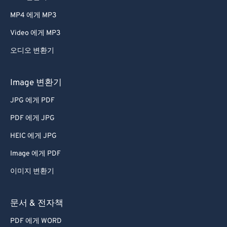
66
66
MP4 에게 MP3
67
67
Video 에게 MP3
68
68
오디오 변환기
69
69
70
70
Image 변환기
71
71
JPG 에게 PDF
72
72
PDF 에게 JPG
73
73
HEIC 에게 JPG
74
74
Image 에게 PDF
75
75
이미지 변환기
76
76
77
77
문서 & 전자책
78
78
PDF 에게 WORD