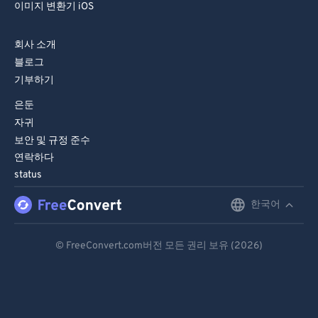
이미지 변환기 iOS
회사 소개
블로그
기부하기
은둔
자귀
보안 및 규정 준수
연락하다
status
한국어
English
Deutsch
© FreeConvert.com버전 모든 권리 보유 (2026)
Español
Français