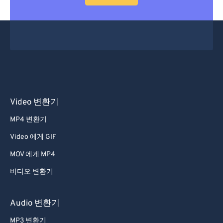
53
53
53
53
53
53
54
54
54
54
54
54
55
55
55
55
55
55
56
56
56
56
56
56
57
57
57
57
57
57
58
58
58
58
58
58
Video 변환기
59
59
59
59
59
59
MP4 변환기
60
60
Video 에게 GIF
61
61
MOV 에게 MP4
62
62
비디오 변환기
63
63
64
64
Audio 변환기
65
65
MP3 변환기