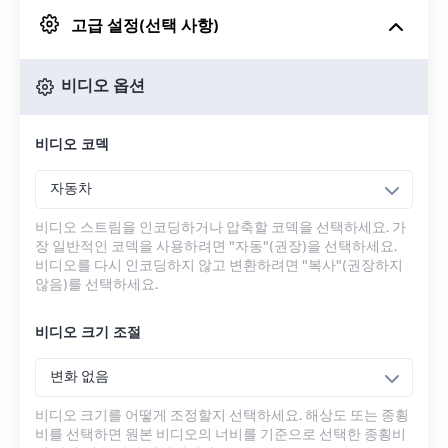
고급 설정(선택 사항)
Google 드라이브에서
비디오 옵션
OneDrive에서
비디오 코덱
URL에서
자동차
비디오 스트림을 인코딩하거나 압축할 코덱을 선택하세요. 가
장 일반적인 코덱을 사용하려면 "자동"(권장)을 선택하세요.
비디오를 다시 인코딩하지 않고 변환하려면 "복사"(권장하지
않음)를 선택하세요.
비디오 크기 조절
변화 없음
비디오 크기를 어떻게 조정할지 선택하세요. 해상도 또는 종횡
비를 선택하면 원본 비디오의 너비를 기준으로 선택한 종횡비