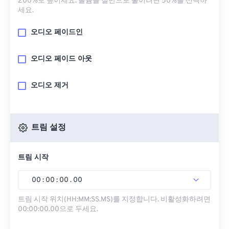
200%로 높이세요. 볼륨을 절반으로 줄이려면 50%를 선택하
세요.
오디오 페이드인
오디오 페이드 아웃
오디오 제거
트림 설정
트림 시작
00
:
00
:
00
.
00
트림 시작 위치(HH:MM:SS.MS)를 지정합니다. 비활성화하려면
00:00:00.00으로 두세요.