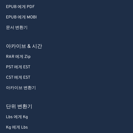
79
79
EPUB 에게 PDF
80
80
EPUB 에게 MOBI
81
81
문서 변환기
82
82
83
83
아카이브 & 시간
84
84
RAR 에게 Zip
85
85
PST 에게 EST
86
86
CST 에게 EST
87
87
아카이브 변환기
88
88
89
89
단위 변환기
90
90
Lbs 에게 Kg
91
91
Kg 에게 Lbs