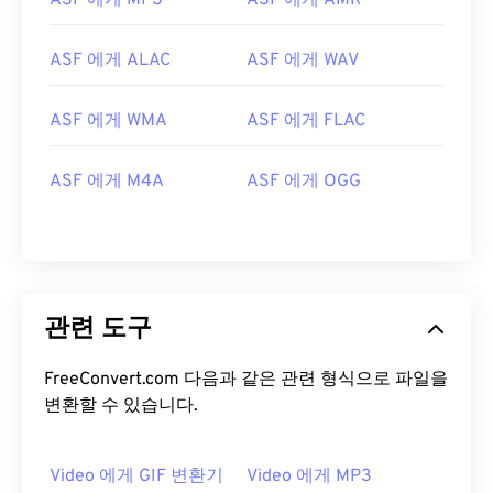
ASF 에게 MP3
ASF 에게 AMR
13
13
13
13
13
13
13
13
14
14
14
14
14
14
14
14
ASF 에게 ALAC
ASF 에게 WAV
15
15
15
15
15
15
15
15
16
16
16
16
16
16
16
16
ASF 에게 WMA
ASF 에게 FLAC
17
17
17
17
17
17
17
17
ASF 에게 M4A
ASF 에게 OGG
18
18
18
18
18
18
18
18
19
19
19
19
19
19
19
19
20
20
20
20
20
20
20
20
21
21
21
21
21
21
21
21
관련 도구
22
22
22
22
22
22
22
22
FreeConvert.com 다음과 같은 관련 형식으로 파일을
23
23
23
23
23
23
23
23
변환할 수 있습니다.
24
24
24
24
24
24
25
25
25
25
25
25
Video 에게 GIF 변환기
Video 에게 MP3