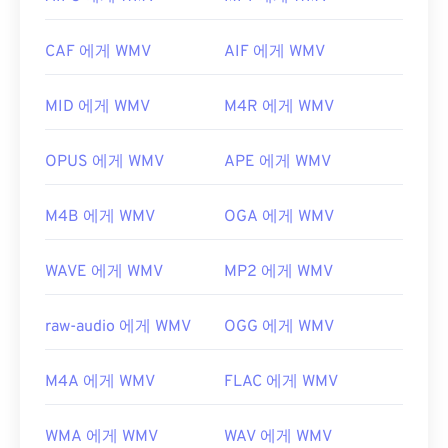
https://docs.microsoft.com/en-
어 파일을 재생할 수 있는 또 다른 신뢰할 수 있는 옵
us/windows/desktop/wmformat/asf-format-개요
션입니다.
CAF 에게 WMV
AIF 에게 WMV
WMV는 다른 비디오 파일 형식으로도 쉽게 변환할 수
있습니다. 하지만 변환 과정에서 화질이 저하될 수 있
MID 에게 WMV
M4R 에게 WMV
다는 점을 명심하세요. 변환이 필요한 경우,
HandBrake는
WMV 파일을 변환하는 무료 오픈 소스
도구입니다.
OPUS 에게 WMV
APE 에게 WMV
개발자:
Microsoft
M4B 에게 WMV
OGA 에게 WMV
최초 출시:
1999년
유용한 링크:
WAVE 에게 WMV
MP2 에게 WMV
https://en.wikipedia.org/wiki/Windows_Media_Video
https://en.wikipedia.org/wiki/고급_시스템_포맷
raw-audio 에게 WMV
OGG 에게 WMV
M4A 에게 WMV
FLAC 에게 WMV
WMA 에게 WMV
WAV 에게 WMV