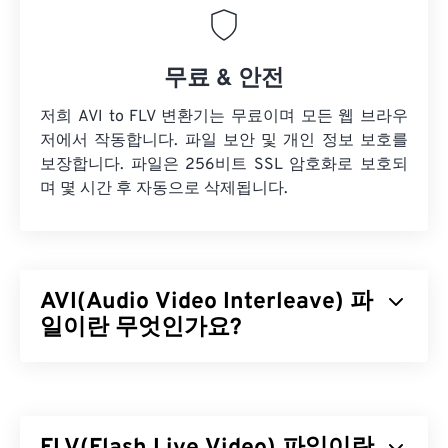
무료 & 안전
저희 AVI to FLV 변환기는 무료이며 모든 웹 브라우
저에서 작동합니다. 파일 보안 및 개인 정보 보호를
보장합니다. 파일은 256비트 SSL 암호화로 보호되
며 몇 시간 후 자동으로 삭제됩니다.
AVI(Audio Video Interleave) 파
일이란 무엇인가요?
AVI(Audio Video Interleave)는 Microsoft에서 개발
한 멀티미디어 컨테이너입니다. AVI는
RIFF(Resource Interchange File Format)
의 하위 포
맷입니다. 타사 프로그램을 사용하면 챕터, 캡션, 자