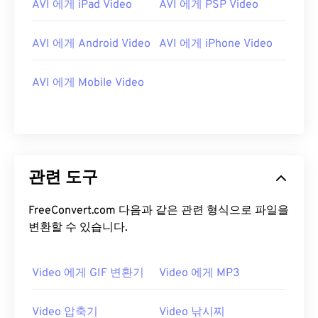
AVI 에게 iPad Video
AVI 에게 PSP Video
14
14
14
14
14
14
14
14
15
15
15
15
15
15
15
15
AVI 에게 Android Video
AVI 에게 iPhone Video
16
16
16
16
16
16
16
16
17
17
17
17
17
17
17
17
AVI 에게 Mobile Video
18
18
18
18
18
18
18
18
19
19
19
19
19
19
19
19
20
20
20
20
20
20
20
20
관련 도구
21
21
21
21
21
21
21
21
22
22
22
22
22
22
22
22
FreeConvert.com 다음과 같은 관련 형식으로 파일을
23
23
23
23
23
23
23
23
변환할 수 있습니다.
24
24
24
24
24
24
25
25
25
25
25
25
Video 에게 GIF 변환기
Video 에게 MP3
26
26
26
26
26
26
Video 압축기
Video 낚시찌