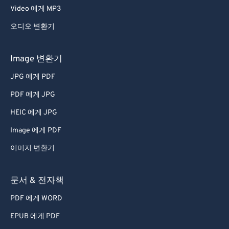
Video 에게 MP3
67
67
68
68
오디오 변환기
69
69
Image 변환기
70
70
JPG 에게 PDF
71
71
PDF 에게 JPG
72
72
HEIC 에게 JPG
73
73
Image 에게 PDF
74
74
75
75
이미지 변환기
76
76
문서 & 전자책
77
77
PDF 에게 WORD
78
78
EPUB 에게 PDF
79
79