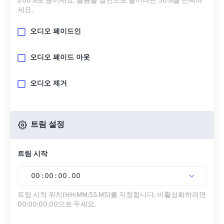
200%로 높이세요. 볼륨을 절반으로 줄이려면 50%를 선택하
세요.
오디오 페이드인
오디오 페이드 아웃
오디오 제거
트림 설정
트림 시작
00
:
00
:
00
.
00
트림 시작 위치(HH:MM:SS.MS)를 지정합니다. 비활성화하려면
00:00:00.00으로 두세요.