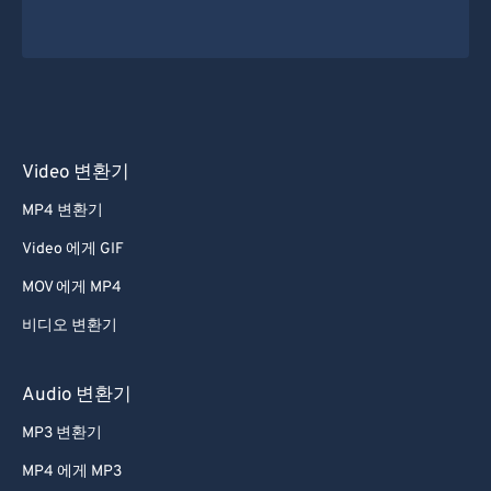
54
54
54
54
54
54
55
55
55
55
55
55
56
56
56
56
56
56
57
57
57
57
57
57
Video 변환기
58
58
58
58
58
58
MP4 변환기
59
59
59
59
59
59
Video 에게 GIF
60
60
61
61
MOV 에게 MP4
62
62
비디오 변환기
63
63
Audio 변환기
64
64
MP3 변환기
65
65
MP4 에게 MP3
66
66