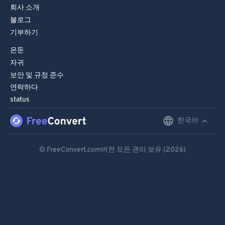
회사 소개
블로그
기부하기
은둔
자귀
보안 및 규정 준수
연락하다
status
한국어
English
Deutsch
© FreeConvert.com버전 모든 권리 보유 (2026)
Español
Français
Português
Italiano