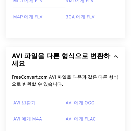
MIDI 에게 FLV
RMI 에게 FLV
M4P 에게 FLV
3GA 에게 FLV
AVI 파일을 다른 형식으로 변환하
세요
FreeConvert.com AVI 파일을 다음과 같은 다른 형식
으로 변환할 수 있습니다.
00
00
00
00
00
00
00
00
AVI 변환기
AVI 에게 OGG
AVI 에게 M4A
AVI 에게 FLAC
00
00
00
00
00
00
00
00