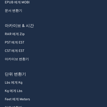
EPUB 에게 MOBI
80
80
문서 변환기
81
81
82
82
아카이브 & 시간
83
83
RAR 에게 Zip
84
84
PST 에게 EST
85
85
CST 에게 EST
86
86
아카이브 변환기
87
87
88
88
단위 변환기
89
89
Lbs 에게 Kg
90
90
Kg 에게 Lbs
91
91
Feet 에게 Meters
92
92