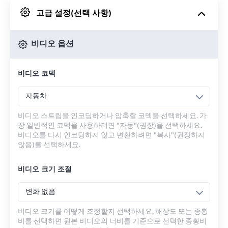
고급 설정(선택 사항)
Google 드라이브에서
비디오 옵션
OneDrive에서
비디오 코덱
URL에서
자동차
비디오 스트림을 인코딩하거나 압축할 코덱을 선택하세요. 가
장 일반적인 코덱을 사용하려면 "자동"(권장)을 선택하세요.
비디오를 다시 인코딩하지 않고 변환하려면 "복사"(권장하지
않음)를 선택하세요.
비디오 크기 조절
변화 없음
비디오 크기를 어떻게 조정할지 선택하세요. 해상도 또는 종횡
비를 선택하면 원본 비디오의 너비를 기준으로 선택한 종횡비