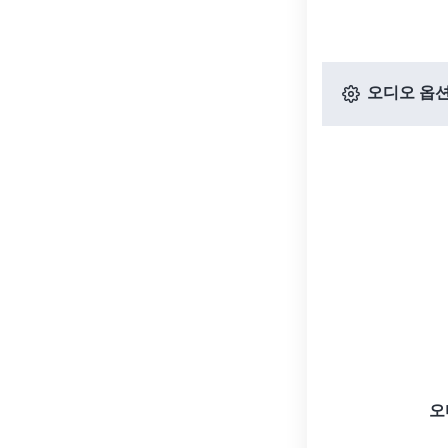
오디오 옵
오