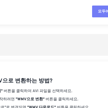
18
18
18
18
15
15
15
15
모두
모든
19
19
19
19
16
16
16
16
20
20
20
20
17
17
17
17
사전
21
21
21
21
18
18
18
18
사전
22
22
22
22
19
19
19
19
23
23
23
23
20
20
20
20
24
24
24
21
21
21
21
25
25
25
22
22
22
22
26
26
26
23
23
23
23
27
27
27
MV으로 변환하는 방법?
24
24
24
28
28
28
25
25
25
"
버튼을 클릭하여 AVI 파일을 선택하세요.
29
29
29
26
26
26
시작하려면
"WMV으로 변환"
버튼을 클릭하세요.
30
30
30
27
27
27
완료"로 변경되면
"WMV 다운로드"
버튼을 클릭하세요.