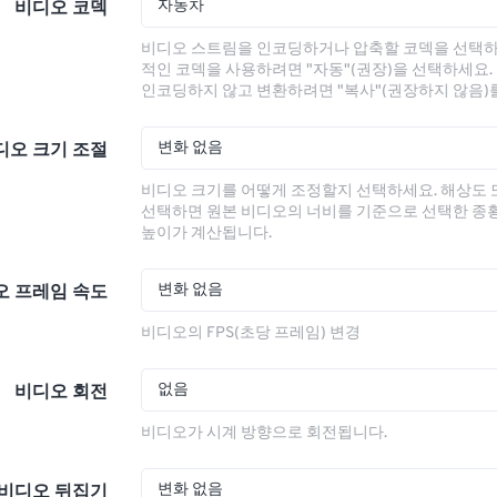
자동차
비디오 코덱
비디오 스트림을 인코딩하거나 압축할 코덱을 선택하
적인 코덱을 사용하려면 "자동"(권장)을 선택하세요.
인코딩하지 않고 변환하려면 "복사"(권장하지 않음)
변화 없음
디오 크기 조절
비디오 크기를 어떻게 조정할지 선택하세요. 해상도
선택하면 원본 비디오의 너비를 기준으로 선택한 종
높이가 계산됩니다.
변화 없음
오 프레임 속도
비디오의 FPS(초당 프레임) 변경
없음
비디오 회전
비디오가 시계 방향으로 회전됩니다.
변화 없음
비디오 뒤집기