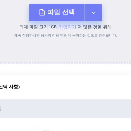
파일 선택
최대 파일 크기 1GB.
가입하기
더 많은 것을 위해
장치에서
계속 진행하시면 당사의
이용 약관
에 동의하는 것으로 간주됩니다.
Dropbox에서
Google 드라이브에서
선택 사항)
OneDrive에서
션
URL에서