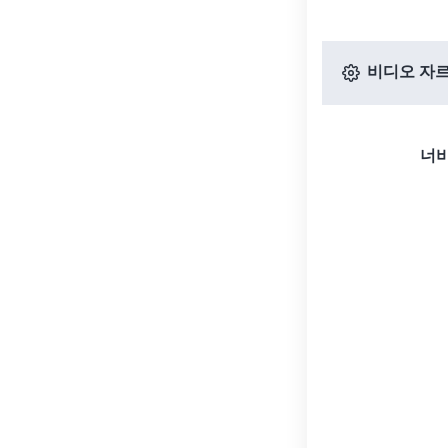
비디오 자르
너비