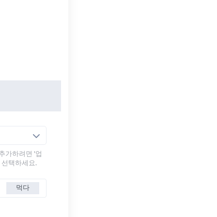
추가하려면 '업
를 선택하세요.
먹다