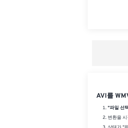
AVI를 W
"파일 선택
변환을 
상태가 "