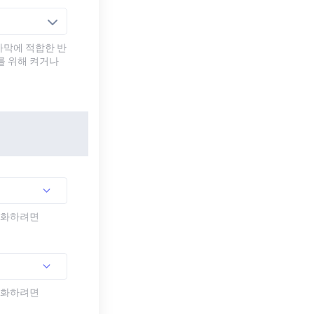
자막에 적합한 반
를 위해 켜거나
활성화하려면
활성화하려면