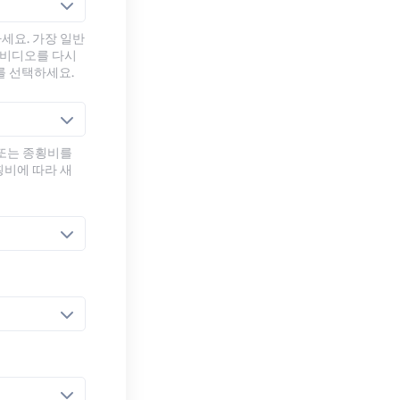
세요. 가장 일반
 비디오를 다시
를 선택하세요.
 또는 종횡비를
횡비에 따라 새