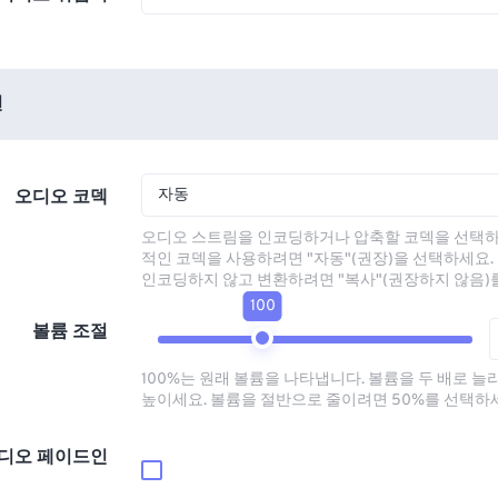
션
자동
오디오 코덱
오디오 스트림을 인코딩하거나 압축할 코덱을 선택하
적인 코덱을 사용하려면 "자동"(권장)을 선택하세요.
인코딩하지 않고 변환하려면 "복사"(권장하지 않음)
100
볼륨 조절
100%는 원래 볼륨을 나타냅니다. 볼륨을 두 배로 늘
높이세요. 볼륨을 절반으로 줄이려면 50%를 선택하
디오 페이드인