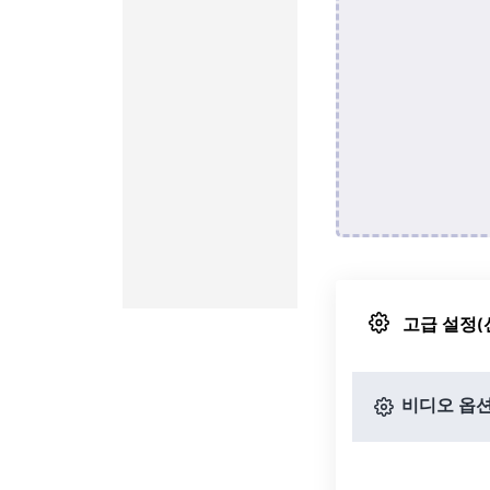
고급 설정(
비디오 옵